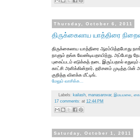
Thursday, October 6, 2011
திருக்கைலாய யாத்திரை நிறைவ
திருக்கைலாய யாத்திரை ஆரம்பித்தபோது நாங
நாளும் தங்க வேண்டியதாயிற்று. அப்போது நே
புகைப்படம் எடுக்கத் தடை இருப்பதால் எதுவும
காட்சி அளிக்கின்றார். தரிசனம் முடித்த பின
குறித்த விளக்க மீட்டிங்.
மேலும் வாசிக்க...
Labels:
kailash
,
manasarovar
,
இமயமலை
,
கை
17 comments:
at
12:44 PM
Saturday, October 1, 2011