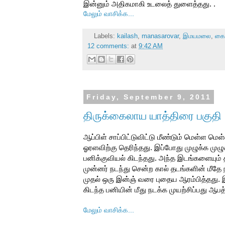
இன்னும் அதிகமாகி உடலைத் துளைத்தது. .
மேலும் வாசிக்க...
Labels:
kailash
,
manasarovar
,
இமயமலை
,
கை
12 comments:
at
9:42 AM
Friday, September 9, 2011
திருக்கைலாய யாத்திரை பகுதி
ஆப்பிள் சாப்பிட்டுவிட்டு மீண்டும் மெள்ள 
ஓரளவிற்கு தெரிந்தது. இப்போது முழுக்க மு
பனிக்குவியல் கிடந்தது. அந்த இடங்களையும் 
முன்னர் நடந்து சென்ற கால் தடங்களின் மீதே
முதல் ஒரு இன்ஞ் வரை புதைய ஆரம்பித்தது. 
கிடந்த பனியின் மீது நடக்க முயற்சிப்பது ஆபத
மேலும் வாசிக்க...