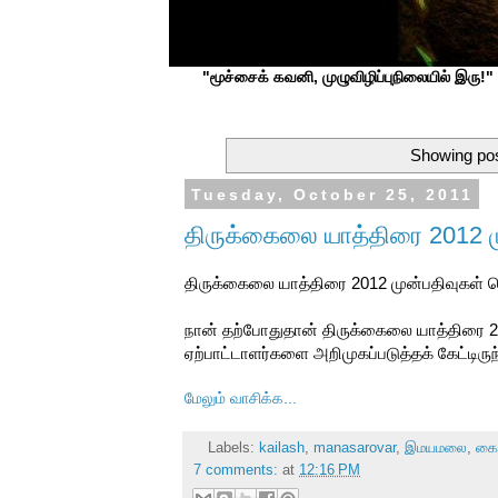
"மூச்சைக் கவனி, முழுவிழிப்புநிலையில் இரு!" ப
Showing pos
Tuesday, October 25, 2011
திருக்கைலை யாத்திரை 2012 ம
திருக்கைலை யாத்திரை 2012 முன்பதிவுகள் 
நான் தற்போதுதான் திருக்கைலை யாத்திரை 2
ஏற்பாட்டாளர்களை அறிமுகப்படுத்தக் கேட்டிருந
மேலும் வாசிக்க...
Labels:
kailash
,
manasarovar
,
இமயமலை
,
கை
7 comments:
at
12:16 PM