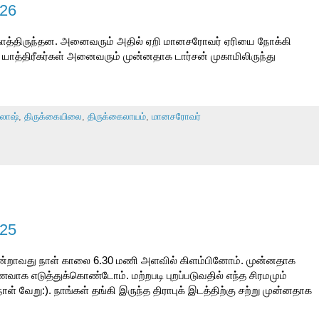
 26
 காத்திருந்தன. அனைவரும் அதில் ஏறி மானசரோவர் ஏரியை நோக்கி
ாத்திரீகர்கள் அனைவரும் முன்னதாக டார்சன் முகாமிலிருந்து
லாஷ்
,
திருக்கையிலை
,
திருக்கைலாயம்
,
மானசரோவர்
 25
மூன்றாவது நாள் காலை 6.30 மணி அளவில் கிளம்பினோம். முன்னதாக
ாக எடுத்துக்கொண்டோம். மற்றபடி புறப்படுவதில் எந்த சிரமமும்
 வேறு:). நாங்கள் தங்கி இருந்த திராபுக் இடத்திற்கு சற்று முன்னதாக