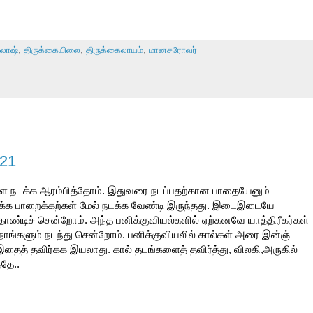
லாஷ்
,
திருக்கையிலை
,
திருக்கைலாயம்
,
மானசரோவர்
 21
மெள்ள நடக்க ஆரம்பித்தோம். இதுவரை நடப்பதற்கான பாதையேனும்
ழுக்க பாறைக்கற்கள் மேல் நடக்க வேண்டி இருந்தது. இடைஇடையே
தாண்டிச் சென்றோம். அந்த பனிக்குவியல்களில் ஏற்கனவே யாத்திரீகர்கள்
 நாங்களும் நடந்து சென்றோம். பனிக்குவியலில் கால்கள் அரை இன்ஞ்
இதைத் தவிர்கக இயலாது. கால் தடங்களைத் தவிர்த்து, விலகி,அருகில்
்தே..