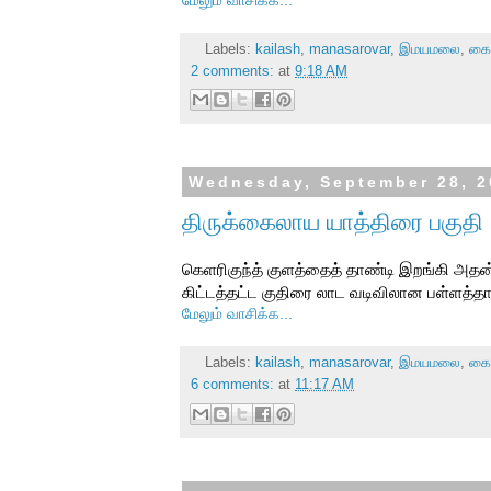
Labels:
kailash
,
manasarovar
,
இமயமலை
,
கை
2 comments:
at
9:18 AM
Wednesday, September 28, 2
திருக்கைலாய யாத்திரை பகுதி
கெளரிகுந்த் குளத்தைத் தாண்டி இறங்கி அதன
கிட்டத்தட்ட குதிரை லாட வடிவிலான பள்ளத்தாக்
மேலும் வாசிக்க...
Labels:
kailash
,
manasarovar
,
இமயமலை
,
கை
6 comments:
at
11:17 AM