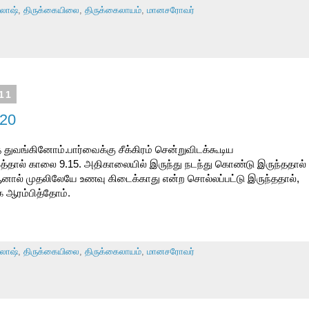
லாஷ்
,
திருக்கையிலை
,
திருக்கைலாயம்
,
மானசரோவர்
11
 20
ுவங்கினோம்.பார்வைக்கு சீக்கிரம் சென்றுவிடக்கூடிய
்தால் காலை 9.15. அதிகாலையில் இருந்து நடந்து கொண்டு இருந்ததால்
ஆனால் முதலிலேயே உணவு கிடைக்காது என்ற சொல்லப்பட்டு இருந்ததால்,
 ஆரம்பித்தோம்.
லாஷ்
,
திருக்கையிலை
,
திருக்கைலாயம்
,
மானசரோவர்