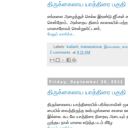
திருக்கைலாய யாத்திரை பகுதி
எங்களை அழைத்துச் செல்ல இரண்டு ஜீப்கள்
சென்றோம். அன்றைய தினம் காலையில் மற்ற ய
மானசரோவர் சென்றுவிட்டனர்.
மேலும் வாசிக்க...
Labels:
kailash
,
manasarovar
,
இமயமலை
,
கை
2 comments:
at
9:11 AM
Friday, September 30, 2011
திருக்கைலாய யாத்திரை பகுதி
திருக்கைலாய யாத்திரையில் பரிக்ரமாவின் 
பையில் வைத்திருந்த உலர்பழங்களை காலை உணவ
இல்லை. கூடவே யாத்திரை நிறைவு அடையும் நாள்
முந்தய நாள் மாலை எடுத்த படம் கீழே
மேலும் வாசிக்க...