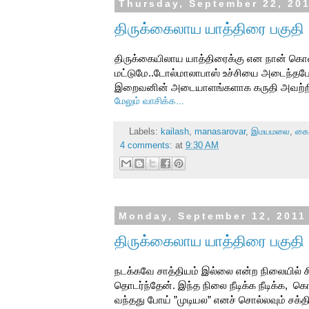
Thursday, September 22, 20
திருக்கைலாய யாத்திரை பகுதி
திருக்கையிலாய யாத்திரைக்கு என நான் கொ
மட்டுமே..டோல்மாலாபாஸ் உச்சியை அடைந்த
இறைவனின் அடையாளங்களாக கருதி அவற்றிற்க
மேலும் வாசிக்க...
Labels:
kailash
,
manasarovar
,
இமயமலை
,
கை
4 comments:
at
9:30 AM
Monday, September 12, 2011
திருக்கைலாய யாத்திரை பகுதி
நடக்கவே சாத்தியம் இல்லை என்ற நிலையில் சி
தொடர்ந்தேன். இந்த நிலை நீடிக்க நீடிக்க,
வந்தது போய் ”முடியல” எனச் சொல்லவும் சக்த