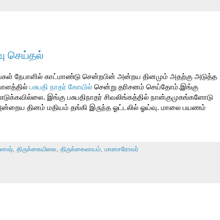
ு செய்தல்
்கள் நேபாளில் காட்மாண்டு சென்றபின் அன்றய தினமும் அதற்கு அடுத்த
பாளத்தில்
பசுபதி நாதர் கோயில்
சென்று தரிசனம் செய்தோம்.இங்கு
் எடுக்கவில்லை. இங்கு பசுபதிநாதர் சிவலிங்கத்தில் நான்குமுகங்களோடு
் அன்றைய தினம் மதியம் தங்கி இருந்த ஓட்டலில் ஓய்வு. மாலை பயணம்
லாஷ்
,
திருக்கையிலை
,
திருக்கைலாயம்
,
மானசரோவர்