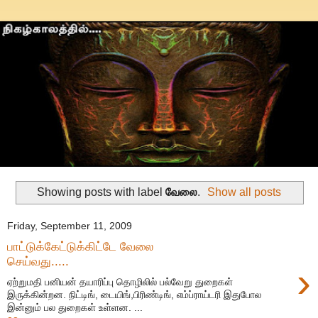
Showing posts with label
வேலை
.
Show all posts
Friday, September 11, 2009
பாட்டுக்கேட்டுக்கிட்டே வேலை
செய்வது.....
›
ஏற்றுமதி பனியன் தயாரிப்பு தொழிலில் பல்வேறு துறைகள்
இருக்கின்றன. நிட்டிங், டையிங்,பிரிண்டிங், எம்ப்ராய்டரி இதுபோல
இன்னும் பல துறைகள் உள்ளன. ...