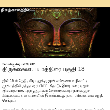
Saturday, August 20, 2011
திருக்கைலாய யாத்திரை பகுதி 18
ஜீன் 15 ம் தேதி, விடியலுக்கு முன் எங்களை வழிகாட்டி
தூக்கத்திலிருந்து எழுப்பிவிட்டதோடு. இரவு மழை ஏதும்
இல்லாததால், மற்ற குழுக்கள் செல்வதாகவும் நாங்களும்
கிளம்பலாம் என எங்களின் இரண்டாவது நாள் பரிக்ரமாவை உறுதி
செய்தார்.