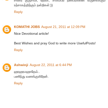
சங்கர் குருசாமி, தேவா, சாகம்பரி நண்பர்களின் வருகைக்கும்
உற்சாகத்திற்கும் நன்றிகள்:))
Reply
KOMATHI JOBS
August 21, 2011 at 12:09 PM
Nice Devotional article!
Best Wishes and pray God to write more UsefulPosts!
Reply
Ashwinji
August 22, 2011 at 6:44 PM
ஹரஹரமஹாதேவ்..
பணிந்து வணங்குகிறேன்.
Reply