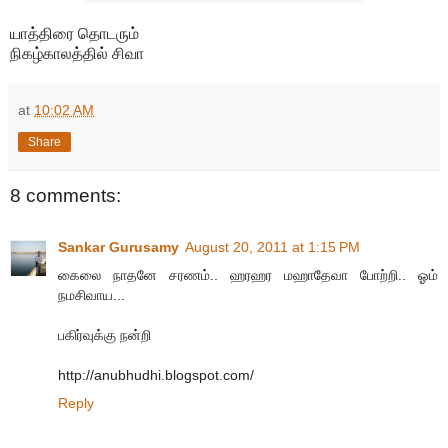
யாத்திரை தொடரும்
நிகழ்காலத்தில் சிவா
at
10:02 AM
Share
8 comments:
Sankar Gurusamy
August 20, 2011 at 1:15 PM
கைலை நாதனே சரணம்.. ஹரஹர மஹாதேவா போற்றி.. ஓம்
நமசிவாய...
பகிர்வுக்கு நன்றி
http://anubhudhi.blogspot.com/
Reply