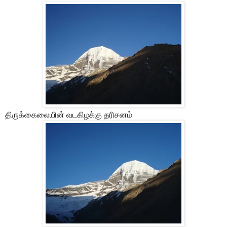
திருக்கைலையின் வடகிழக்கு தரிசனம்