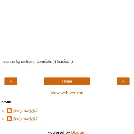
மனசுல தோணினத சொல்லிட்டு போங்க :)
‹
›
Home
View web version
profile
நிகழ்காலத்தில்
நிகழ்காலத்தில்...
Powered by
Blogger
.