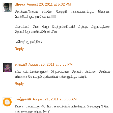
dheva
August 20, 2011 at 5:32 PM
தென்னாடுடைய சிவனே போற்றி! எந்நாட்டவர்க்கும் இறைவா
போற்றி...! ஓம் நமசிவாயா!!!!!
கிடைக்கப் பெற பேறு பெற்றுள்ளீர்கள்! அற்புத அனுபவத்தை
தொடர்ந்து வாசிக்கிறேன் சிவா!
பகிர்வுக்கு நன்றிகள்!
Reply
சாகம்பரி
August 20, 2011 at 8:33 PM
நல்ல விளக்கங்களுடன் அருமையான தொடர். பரிக்ரமா செய்யும்
உங்களை தொடரும் புண்ணியம் எங்களுக்கு. நன்றி.
Reply
ப.கந்தசாமி
August 21, 2011 at 5:30 AM
நீங்கள் புறப்பட்டது 40 பேர். கடைசியில் பரிக்கிரமா செய்தது 3 பேர்.
என் கணக்கு சரிதானே?