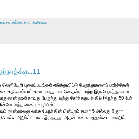
யமலை
,
கங்கோத்ரி
,
ரிஷிகேஷ்
்நாத்க்கு..11
வெளியேறி புகைப்படங்கள் எடுத்துவிட்டு பேருந்துகளைப் பார்த்தேன்.
கிங் வசதியெல்லாம் கிடையாது. எனவே தள்ளி மற்ற இரு பேருந்துகளை
துதான் நான்காவது பேருந்து வந்து சேர்ந்தது. அதில் இருந்து 50 பேர்
பின்னே வந்த வண்டி வழியில்
ம் நான்காவது வந்த பேருந்தின் பின்புறம் சுமார் 5 அல்லது 6 தூர
னச் சொல்ல அதிர்ச்சியாக இருநதது. அதன் உண்மைத்தன்மை மனதில்