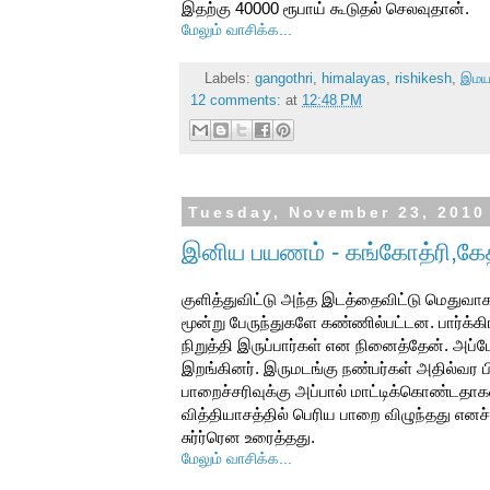
இதற்கு 40000 ரூபாய் கூடுதல் செலவுதான்.
மேலும் வாசிக்க...
Labels:
gangothri
,
himalayas
,
rishikesh
,
இம
12 comments:
at
12:48 PM
Tuesday, November 23, 2010
இனிய பயணம் - கங்கோத்ரி,கேதர
குளித்துவிட்டு அந்த இடத்தைவிட்டு மெதுவாக 
மூன்று பேருந்துகளே கண்ணில்பட்டன. பார்க்
நிறுத்தி இருப்பார்கள் என நினைத்தேன். அப்போ
இறங்கினர். இருமடங்கு நண்பர்கள் அதில்வர 
பாறைச்சரிவுக்கு அப்பால் மாட்டிக்கொண்டதாகவு
வித்தியாசத்தில் பெரிய பாறை விழுந்தது எ
சுர்ர்ரென உரைத்தது.
மேலும் வாசிக்க...