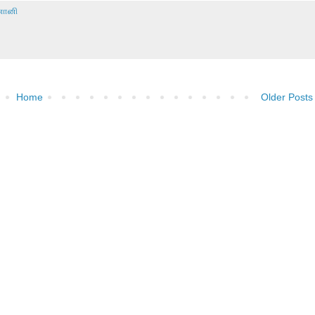
னானி
Home
Older Posts