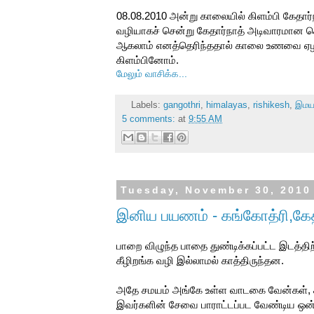
08.08.2010 அன்று காலையில் கிளம்பி கேதார்ந
வழியாகச் சென்று கேதார்நாத் அடிவாரமான கெள
ஆகலாம் எனத்தெரிந்ததால் காலை உணவை ஏழரை 
கிளம்பினோம்.
மேலும் வாசிக்க...
Labels:
gangothri
,
himalayas
,
rishikesh
,
இம
5 comments:
at
9:55 AM
Tuesday, November 30, 2010
இனிய பயணம் - கங்கோத்ரி,கேதர
பாறை விழுந்த பாதை துண்டிக்கப்பட்ட இடத்தி
கீழிறங்க வழி இல்லாமல் காத்திருந்தன.
அதே சமயம் அங்கே உள்ள வாடகை வேன்கள், சிற
இவர்களின் சேவை பாராட்டப்பட வேண்டிய ஒன்று