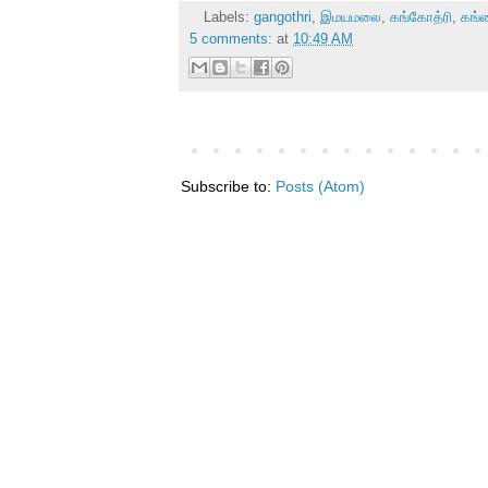
Labels:
gangothri
,
இமயமலை
,
கங்கோத்ரி
,
கங்
5 comments:
at
10:49 AM
Subscribe to:
Posts (Atom)