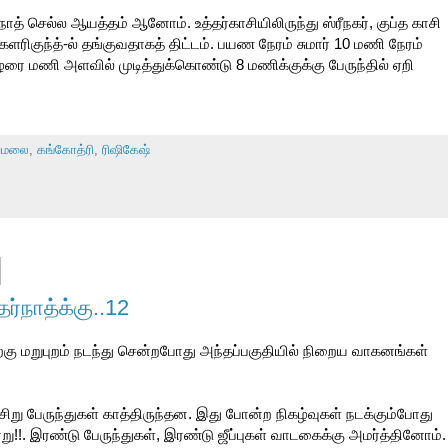
ாத் செல்ல ஆயத்தம் ஆனோம். உத்தர்காசியிலிருந்து ஸ்ரீநகர், குப்த காசி
ரிகுந்த்-ல் தங்குவதாகத் திட்டம். பயண நேரம் சுமார் 10 மணி நேரம்
மணி அளவில் முடித்துக்கொண்டு 8 மணிக்குக்கு பேருந்தில் ஏறி
யமலை
,
கங்கோத்ரி
,
ரிஷிகேஷ்
்நாத்க்கு..12
ற்கு மறுபுறம் நடந்து சென்றபோது அந்தப்பகுதியில் நிறைய வாகனங்கள்
ு பேருந்துகள் காத்திருந்தன. இது போன்ற நிகழ்வுகள் நடக்கும்போது
!!. இரண்டு பேருந்துகள், இரண்டு ஜீப்புகள் வாடகைக்கு அமர்த்தினோம்.