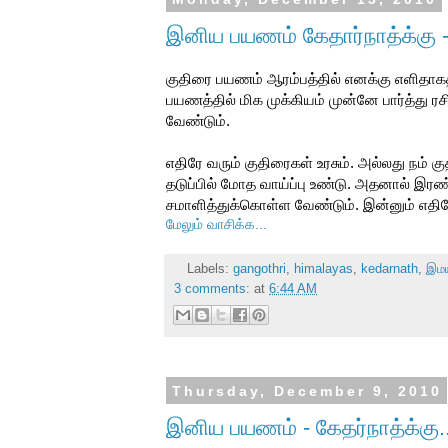
இனிய பயணம் கேதார்நாத்க்கு -
குதிரை பயணம் ஆரம்பத்தில் எனக்கு எளிதாகத்
பயணத்தில் மிக முக்கியம் முன்னே பார்த்து ர
வேண்டும்.
எதிரே வரும் குதிரைகள் உரசும். அல்லது நம் க
தடுப்பில் மோத வாய்ப்பு உண்டு. அதனால் இரண்
சமாளித்துக்கொள்ள வேண்டும். இன்னும் எதி
மேலும் வாசிக்க...
Labels:
gangothri
,
himalayas
,
kedarnath
,
இம
3 comments:
at
6:44 AM
Thursday, December 9, 2010
இனிய பயணம் - கேதர்நாத்க்கு.