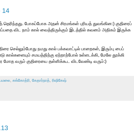
 14
 தெரிந்தது. போகப்போக அதன் சிரமங்கள் புரியத் துவங்கின:) குதிரைப்
சிப்பதை விட நாம் கால் வைத்திருக்கும் இடத்தில் கவனம் அதிகம் இருக்க
ுதிரை செல்லும்போது நமது கால் பக்கவாட்டில் பாறைகள், இரும்பு பைப்
டு கால்களையும் சமயத்திற்கு ஏற்றாற்போல் உள்ளடக்கி, மேலே தூக்கி
ரே மோத வரும் குதிரையை தள்ளிக்கூட விடவேண்டி வரும்:)
யமலை
,
கங்கோத்ரி
,
கேதார்நாத்
,
ரிஷிகேஷ்
.13