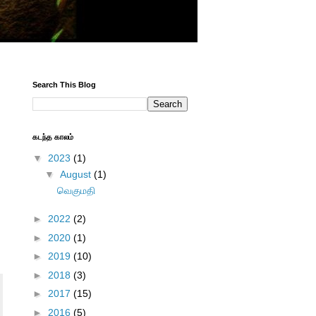
Search This Blog
கடந்த காலம்
▼
2023
(1)
▼
August
(1)
வெகுமதி
ி
►
2022
(2)
►
2020
(1)
►
2019
(10)
►
2018
(3)
►
2017
(15)
►
2016
(5)