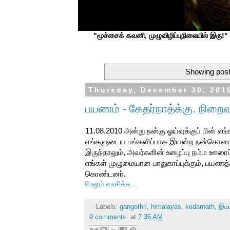
"மூச்சைக் கவனி, முழுவிழிப்புநிலையில் இரு!" ப
Showing post
Thursday, December 30, 201
பயணம் - கேதர்நாத்க்கு. நிறைவ
11.08.2010 அன்று நன்கு ஓய்வுக்குப் பின் எங
எங்களுடைய பங்களிப்பாக இயன்ற நன்கொடை
இருந்தாலும், அவர்களின் உழைப்பு நம்ம ஊரை
எங்கள் முழுமையான பாதுகாப்புக்கும், பயணத்தி
கொண்டனர்.
மேலும் வாசிக்க...
Labels:
gangothri
,
himalayas
,
kedarnath
,
இம
9 comments:
at
7:36 AM