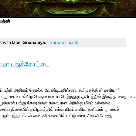
ுத்தர்
 with label
Gnanalaya
.
Show all posts
ா புதுக்கோட்டை
 பற்றி அதிகம் சொல்ல வேண்டியதில்லை. தமிழகத்தின் தனியார்
ரிய நூலகம் என்கிற பெருமையைப் பெற்றது.முதலிடத்தில் இருந்த மறைமல
,முக்கால் பங்கு சேகரங்கள் கரையான் அரித்து மீதம் உள்ளவை
றைய நிலையில் தமிழகத்தில் உள்ள மிகப்பெரிய தனியார் நூலகம்
றும் புத்தகங்கள் எண்ணிக்கையில் மட்டுமல்ல, சில விசேஷத்