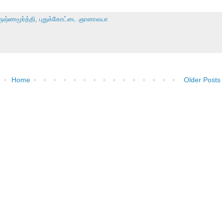
ஷ்ணமூர்த்தி
,
புதுக்கோட்டை ஞானாலயா
Home
Older Posts