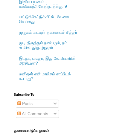
இனிய பயணம் -
கங்கோத்ரி,கேதர்நாத்க்கு..9
பாட்டுக்கேட்டுக்கிட்டே வேலை
செய்வது.....
முருகக் கடவுள் தலைமைச் சித்தர்
முடி திருத்தும் நண்பரும், நம்
உடலின் துர்நாற்றமும்
இடதா, வலதா, இது கோவியாரின்
அரசியலா?
மனிதன் ஏன் மாமிசம் சாப்பிடக்
கூடாது?
Subscribe To
Posts
All Comments
ஞானாலயா ஆய்வு நூலகம்