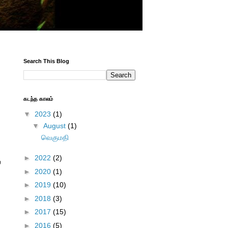
Search This Blog
கடந்த காலம்
▼
2023
(1)
▼
August
(1)
வெகுமதி
►
2022
(2)
ை
►
2020
(1)
►
2019
(10)
►
2018
(3)
►
2017
(15)
►
2016
(5)