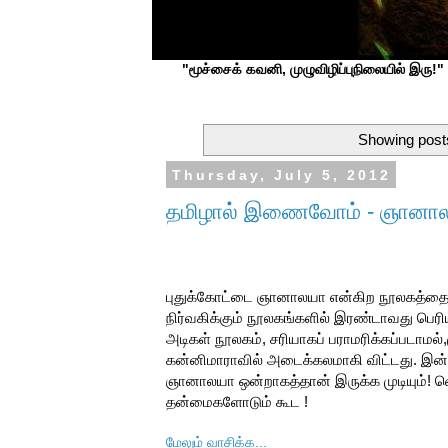
"மூச்சைக் கவனி, முழுவிழிப்புநிலையில் இரு!" ப
Showing posts
Thursday, July 5, 2012
தமிழால் இணைவோம் - ஞானாலய
புதுக்கோட்டை ஞானாலயா என்கிற நூலகத்தைப்
நிர்வகிக்கும் நூலகங்களில் இரண்டாவது பெ
அடிகள் நூலகம், சரியாகப் பராமரிக்கப்படாமல்
கன்னிமாராவில் அடைக்கலமாகி விட்டது. இன்
ஞானாலயா ஒன்றாகத்தான் இருக்க முடியும்! வெ
தன்மைகளோடும் கூட !
மேலும் வாசிக்க...