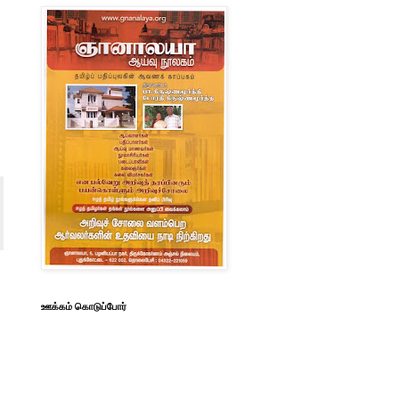
ஊக்கம் கொடுப்போர்