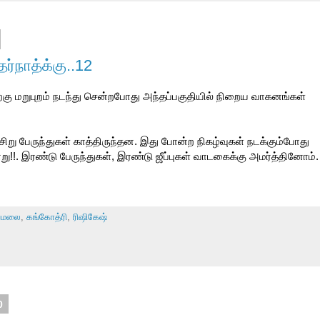
்நாத்க்கு..12
ற்கு மறுபுறம் நடந்து சென்றபோது அந்தப்பகுதியில் நிறைய வாகனங்கள்
ு பேருந்துகள் காத்திருந்தன. இது போன்ற நிகழ்வுகள் நடக்கும்போது
!!. இரண்டு பேருந்துகள், இரண்டு ஜீப்புகள் வாடகைக்கு அமர்த்தினோம்.
யமலை
,
கங்கோத்ரி
,
ரிஷிகேஷ்
0