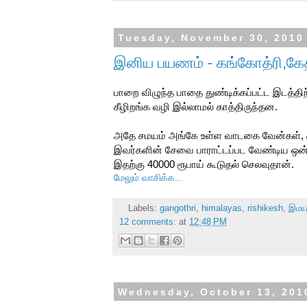
Tuesday, November 30, 2010
இனிய பயணம் - கங்கோத்ரி,கேதர
பாறை விழுந்த பாதை துண்டிக்கப்பட்ட இடத்தி
கீழிறங்க வழி இல்லாமல் காத்திருந்தன.
அதே சமயம் அங்கே உள்ள வாடகை வேன்கள், சிற
இவர்களின் சேவை பாராட்டப்பட வேண்டிய ஒன்று
இதற்கு 40000 ரூபாய் கூடுதல் செலவுதான்.
மேலும் வாசிக்க...
Labels:
gangothri
,
himalayas
,
rishikesh
,
இம
12 comments:
at
12:48 PM
Wednesday, October 13, 201