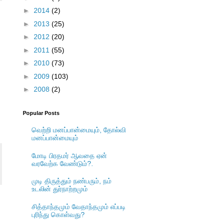
►
2014
(2)
►
2013
(25)
►
2012
(20)
►
2011
(55)
►
2010
(73)
►
2009
(103)
►
2008
(2)
Popular Posts
வெற்றி மனப்பான்மையும், தோல்வி
மனப்பான்மையும்
மோடி பிரதமர் ஆவதை ஏன்
வரவேற்க வேண்டும்?.
முடி திருத்தும் நண்பரும், நம்
உடலின் துர்நாற்றமும்
சித்தாந்தமும் வேதாந்தமும் எப்படி
புரிந்து கொள்வது?