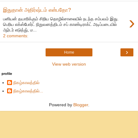
இதுதான் அதிர்ஷ்டம் என்பதோ?
›
பனியன் தயாரிக்கும் சிறிய தொழில்சாலையில் நடந்த சம்பவம் இது.
பெரிய எக்ஸ்போர்ட் நிறுவனத்திடம் சப் காண்டிராக்ட் அடிப்படையில்
ஆர்டர் எடுத்து், ம...
2 comments:
›
Home
View web version
profile
நிகழ்காலத்தில்
நிகழ்காலத்தில்...
Powered by
Blogger
.