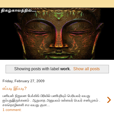
Showing posts with label
work
.
Show all posts
Friday, February 27, 2009
எப்படி இப்படி?
›
பனியன் நிறுவன பேக்கிங் பிரிவில் பணிபுரியும் பெரியவர் வயது
ஐம்பதுஇருக்கலாம் . ஆறுமாத அனுபவம் உள்ளவர் பெயர் சண்முகம் .
சகதொழிலாளி சம வயது குமா...
1 comment: