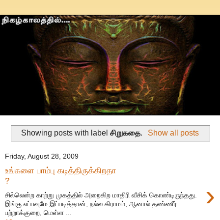
Showing posts with label
சிறுகதை
.
Show all posts
Friday, August 28, 2009
உங்களை பாம்பு கடித்திருக்கிறதா
?
›
சில்லென்ற காற்று முகத்தில் அறைகிற மாதிரி வீசிக் கொண்டிருந்தது.
இங்கு எப்பவுமே இப்படித்தான், நல்ல கிராமம், ஆனால் தண்ணீர்
பற்றாக்குறை, மெள்ள ...