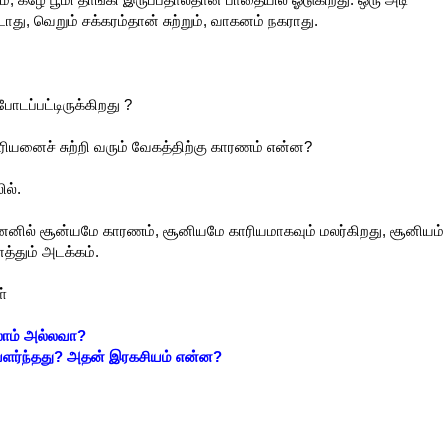
டாது, வெறும் சக்கரம்தான் சுற்றும், வாகனம் நகராது.
போடப்பட்டிருக்கிறது ?
ூரியனைச் சுற்றி வரும் வேகத்திற்கு காரணம் என்ன?
ில்.
ெனில் சூன்யமே காரணம், சூனியமே காரியமாகவும் மலர்கிறது, சூனியம்
்தும் அடக்கம்.
்
லாம் அல்லவா?
 வளர்ந்தது? அதன் இரகசியம் என்ன?