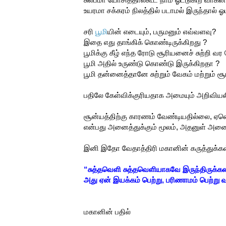
உயரமா சக்கரம் நிலத்தில் படாமல் இருந்தால் ஓ
சரி
பூமி
யின் எடையும், பருமனும் எவ்வளவு?
இதை எது தாங்கிக் கொண்டிருக்கிறது ?
பூமிக்கு கீழ் எந்த ரோடு சூரியனைச் சுற்றி வர 
பூமி அதில் உருண்டு கொண்டு இருக்கிறதா ?
பூமி தன்னைத்தானே சுற்றும் வேகம் மற்றும் ச
பதிலே கேள்விக்குரியதாக அமையும் அறிவியல
சூன்யத்திற்கு காரணம் வேண்டியதில்லை, ஏன
என்பது அனைத்துக்கும் மூலம், அதனுள் அனைத
இனி இதோ வேதாத்திரி மகானின் கருத்துக்கள
“சுத்தவெளி சுத்தவெளியாகவே இருந்திருக்க
அது ஏன் இயக்கம் பெற்று, பரிணாமம் பெற்று
மகானின் பதில்