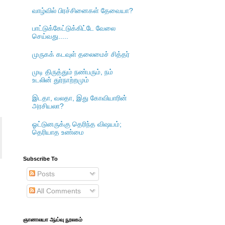
வாழ்வில் பிரச்சினைகள் தேவையா?
பாட்டுக்கேட்டுக்கிட்டே வேலை
செய்வது.....
முருகக் கடவுள் தலைமைச் சித்தர்
முடி திருத்தும் நண்பரும், நம்
உடலின் துர்நாற்றமும்
இடதா, வலதா, இது கோவியாரின்
அரசியலா?
ஓட்டுனருக்கு தெரிந்த விஷயம்;
தெரியாத உண்மை
Subscribe To
Posts
All Comments
ஞானாலயா ஆய்வு நூலகம்