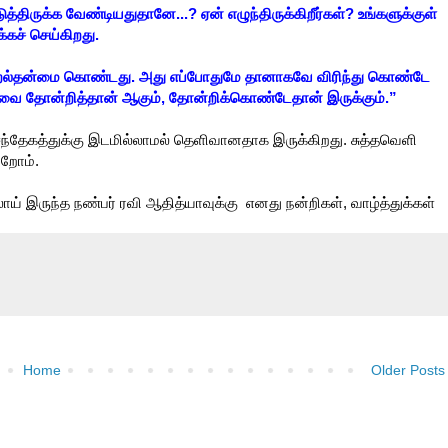
படுத்திருக்க வேண்டியதுதானே...? ஏன் எழுந்திருக்கிறீர்கள்? உங்களுக்குள்
்கச் செய்கிறது.
 ஆற்றல்தன்மை கொண்டது. அது எப்போதுமே தானாகவே விரிந்து கொண்டே
்றவை தோன்றித்தான் ஆகும், தோன்றிக்கொண்டேதான் இருக்கும்.”
ந்தேகத்துக்கு இடமில்லாமல் தெளிவானதாக இருக்கிறது. சுத்தவெளி
றோம்.
் இருந்த நண்பர் ரவி ஆதித்யாவுக்கு எனது நன்றிகள், வாழ்த்துக்கள்
Home
Older Posts