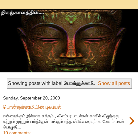
Showing posts with label
பொன்னுச்சாமி
.
Show all posts
Sunday, September 20, 2009
பொன்னுச்சாமியின் புலம்பல்
›
என்றைக்கும் இல்லாத சத்தம் , விளம்பர பாடல்கள் காதில் விழுந்தது.
சுற்றும் முற்றும் பார்த்தேன், எங்கும் எந்த ஸ்பீக்கரையும் காணோம் பகல்
பொழுதி...
10 comments: