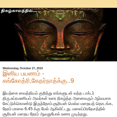
Wednesday, October 27, 2010
இனிய பயணம் -
கங்கோத்ரி,கேதர்நாத்க்கு..9
இயற்கை வைத்தியம் குறித்து எங்களுடன் வந்த டாக்டர்
திரு.சுப்ரமணியம் அவர்கள் உரை நிகழ்த்த அனைவரும் ஆர்வமாக
கேட்டுக்கொண்டு இருந்தோம்.சூரியன் மெல்ல மறையத் தொடங்க,
நேரம் மாலை 6.45 க்கு மேல் ஆகிவிட்டது. மலைப்பிரதேசத்தில்
சூரியன் மறைய நேரம் ஆவதுபோல் உணர முடிந்தது.