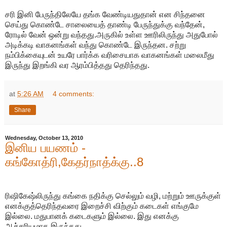
சரி இனி பேருந்திலேயே தங்க வேண்டியதுதான் என சிந்தனை
செய்து கொண்டே சாலையைத் தாண்டி பேருந்துக்கு வந்தேன்,
ரோடில் வேன் ஒன்று வந்தது.அருகில் உள்ள ஊரிலிருந்து அதுபோல்
அடிக்கடி வாகனங்கள் வந்து கொண்டே இருந்தன. சற்று
நம்பிக்கையுடன் உயரே பார்க்க வரிசையாக வாகனங்கள் மலைமீது
இருந்து இறங்கி வர ஆரம்பித்தது தெரிந்தது.
at
5:26 AM
4 comments:
Share
Wednesday, October 13, 2010
இனிய பயணம் -
கங்கோத்ரி,கேதர்நாத்க்கு..8
ரிஷிகேஷ்லிருந்து கங்கை நதிக்கு செல்லும் வழி, மற்றும் ஊருக்குள்
எனக்குத்தெரிந்தவரை இறைச்சி விற்கும் கடைகள் எங்குமே
இல்லை. மதுபானக் கடைகளும் இல்லை. இது எனக்கு
ஆச்சரியமாக இருந்தது.