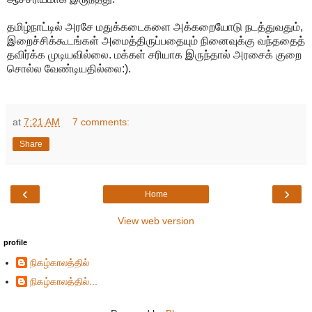
தமிழ்நாட்டில் அரசே மதுக்கடைகளை அக்கறையோடு நடத்துவதும்,
இறைச்சிக்கூடங்கள் அமைத்திருப்பதையும் நினைவுக்கு வந்ததைத்
தவிர்க்க முடியவில்லை. மக்கள் சரியாக இருந்தால் அரசைக் குறை
சொல்ல வேண்டியதில்லை:).
at
7:21 AM
7 comments:
Share
‹
›
Home
View web version
profile
நிகழ்காலத்தில்
நிகழ்காலத்தில்...