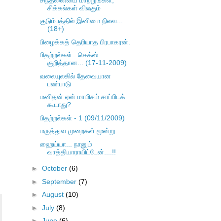
சிக்கல்கள் விலகும்
குடும்பத்தில் இனிமை நிலவ...
(18+)
பிழைக்கத் தெரியாத பிரபாகரன்.
பிதற்றல்கள்.. செக்ஸ்
குறித்தான... (17-11-2009)
வலையுலகில் தேவையான
பண்பாடு
மனிதன் ஏன் மாமிசம் சாப்பிடக்
கூடாது?
பிதற்றல்கள் - 1 (09/11/2009)
மருத்துவ முறைகள் மூன்று
ஹைய்யா... நானும்
வாத்தியாராயிட்டேன்....!!
►
October
(6)
►
September
(7)
►
August
(10)
►
July
(8)
►
June
(6)