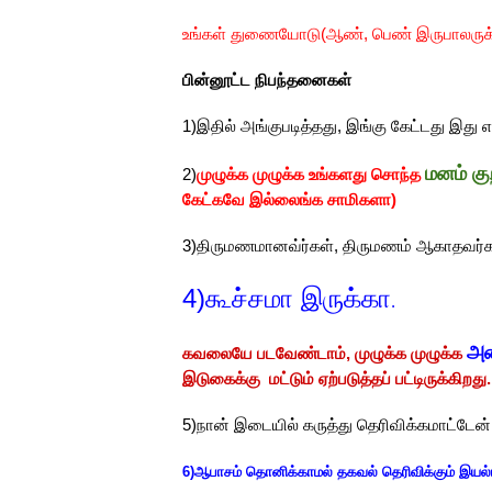
உங்கள் துணையோடு(ஆண், பெண் இருபாலருக்கு
பின்னூட்ட நிபந்தனைகள்
1)இதில் அங்குபடித்தது, இங்கு கேட்டது இது
மனம் கு
2)
முழுக்க முழுக்க உங்களது சொந்த
கேட்கவே இல்லைங்க சாமிகளா)
3)திருமணமானவ்ர்கள், திருமணம் ஆகாதவர்கள்
4)கூச்சமா இருக்கா
.
அ
கவலையே படவேண்டாம், முழுக்க முழுக்க
இடுகைக்கு மட்டும் ஏற்படுத்தப் பட்டிருக்கிறது.
5)நான் இடையில் கருத்து தெரிவிக்கமாட்டேன்
6)ஆபாசம் தொனிக்காமல் தகவல் தெரிவிக்கும் இயல்