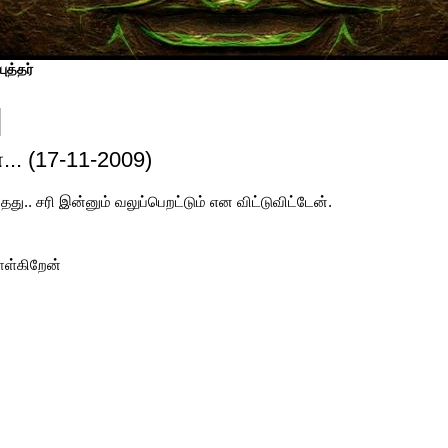
ுத்தர்
ன... (17-11-2009)
து.. சரி இன்னும் வலுப்பெறட்டும் என விட்டுவிட்டேன்.
ொள்கிறேன்