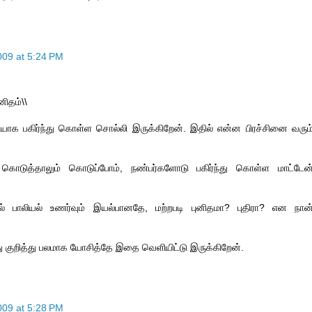
09 at 5:24 PM
னிதம்\\
க பகிர்ந்து கொள்ள சொல்லி இருக்கிறேன். இதில் என்ன பிரச்சினை வரும
 கொடுத்தாலும் கொடுப்போம், நண்பர்களோடு பகிர்ந்து கொள்ள மாட்டேன
ோல் பாலியல் உணர்வும் இயல்பானதே, மற்றபடி புனிதமா? புதிரா? என நான
ு குறித்து பலமாக யோசித்தே இதை வெளியிட்டு இருக்கிறேன்.
09 at 5:28 PM