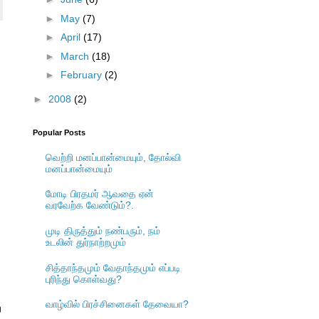
►
May
(7)
►
April
(17)
►
March
(18)
►
February
(2)
►
2008
(2)
Popular Posts
வெற்றி மனப்பான்மையும், தோல்வி
மனப்பான்மையும்
மோடி பிரதமர் ஆவதை ஏன்
வரவேற்க வேண்டும்?.
முடி திருத்தும் நண்பரும், நம்
உடலின் துர்நாற்றமும்
சித்தாந்தமும் வேதாந்தமும் எப்படி
புரிந்து கொள்வது?
வாழ்வில் பிரச்சினைகள் தேவையா?
ு