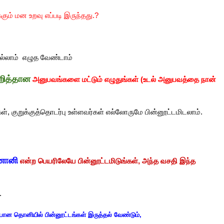
ம் மன உறவு எப்படி இருந்தது.?
 எல்லாம் எழுத வேண்டாம்
றித்தான
அனுபவங்களை மட்டும் எழுதுங்கள் (உடல் அனுபவத்தை நான்
, குறுக்குத்தொடர்பு உள்ளவர்கள் எல்லோருமே பின்னூட்டமிடலாம்.
னானி
என்ற பெயரிலேயே பின்னூட்டமிடுங்கள், அந்த வசதி இந்த
.
பான தொனியில் பின்னூட்டங்கள் இருத்தல் வேண்டும்,