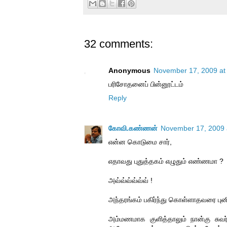
32 comments:
Anonymous
November 17, 2009 at
பரிசோதனைப் பின்னூட்டம்
Reply
கோவி.கண்ணன்
November 17, 2009 
என்ன கொடுமை சார்,
எதாவது புதுத்தகம் எழுதும் எண்ணமா ?
அவ்வ்வ்வ்வ்வ் !
அந்தரங்கம் பகிர்ந்து கொள்ளாதவரை புன
அம்மணமாக குளித்தாலும் நான்கு சுவ