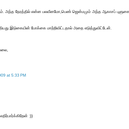
். அந்த நேரத்தில் என்ன பலவீனமோ,பெண் ஜென்மமும் அந்த ஆகாசப் புளுக
ுதியது இடுகையின் போக்கை மாற்றிவிட்டதால் அதை எடுத்துவிட்டேன்.
்லை,
09 at 5:33 PM
ர்பார்க்கிறேன் :))