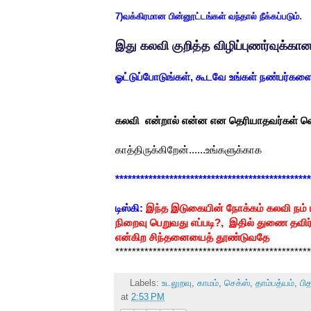
.
7)வக்கிரமான பின்னூட்டங்கள் வந்தால் நீக்கப்படும்
இது கலவி குறித்த விழிப்புணர்வுக்க
ஓட்டுப்போடுங்கள், கூடவே உங்கள் நண்பர்களை
கலவி என்றால் என்ன என தெரியாதவர்கள் வெ
காத்திருக்கிறேன்......உங்களுக்காக
***********************************************
டிஸ்கி:
இந்த இடுகையின் நோக்கம் கலவி நம் 
நிறைவு பெறுவது எப்படி?, இதில் துணை தவிர்
என்கிற சிந்தனையைத் தூண்டுவதே
***********************************************
Labels:
உடலுறவு
,
காமம்
,
செக்ஸ்
,
தாம்பத்யம்
,
பித
at
2:53 PM