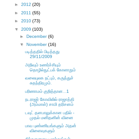
►
2012
(20)
►
2011
(55)
►
2010
(73)
▼
2009
(103)
►
December
(6)
▼
November
(16)
படித்ததில் பிடித்தது
29/11/2009
அறிவும் உணர்ச்சியும்
தொழில்நுட்பக் கோளாறும்
வலையுலக நட்பும், கருத்துச்
சுதந்திரமும்.
பரிணாமம் குறித்தான...1
நடராஜர் கோவிலில் ராஜாத்தி
(அம்மாள்) சாமி தரிசனம்
டவுட் தனபாலுக்கான பதில் -
முதல் மனிதனின் வினை
பாவ புண்ணியங்களும் அதன்
விளைவுகளும்
சிந்தனையை மாற்றுங்கள்,