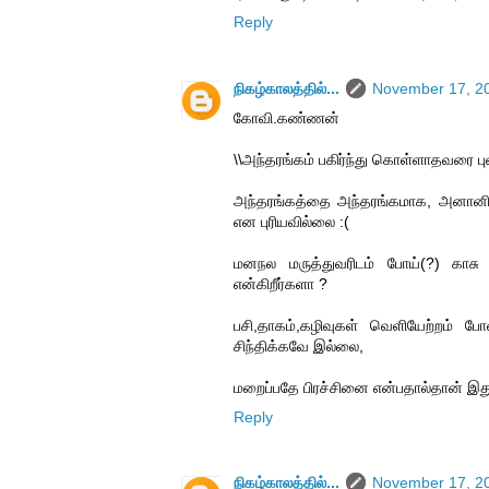
Reply
நிகழ்காலத்தில்...
November 17, 20
கோவி.கண்ணன்
\\அந்தரங்கம் பகிர்ந்து கொள்ளாதவரை பு
அந்தரங்கத்தை அந்தரங்கமாக, அனானியா
என புரியவில்லை :(
மனநல மருத்துவரிடம் போய்(?) காசு
என்கிறீர்களா ?
பசி,தாகம்,கழிவுகள் வெளியேற்றம் ப
சிந்திக்கவே இல்லை,
மறைப்பதே பிரச்சினை என்பதால்தான் இத
Reply
நிகழ்காலத்தில்...
November 17, 20