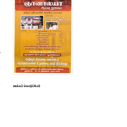
்
்
்
ஊக்கம் கொடுப்போர்