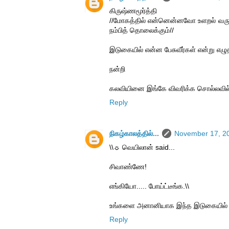
கிருஷ்ணமூர்த்தி
//மோகத்தில் என்னென்னவோ உளறல் வரும
நம்பித் தொலைக்கும்//
இடுகையில் என்ன பேசுவீர்கள் என்று எழ
நன்றி
கலவியினை இங்கே விவரிக்க சொல்லவில
Reply
நிகழ்காலத்தில்...
November 17, 20
\\☼ வெயிலான் said...
சிவாண்ணே!
எங்கியோ..... போய்ட்டீங்க.\\
உங்களை அனானியாக இந்த இடுகையில் எதி
Reply