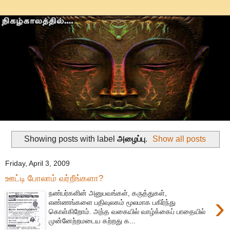
Showing posts with label
அழைப்பு
.
Show all posts
Friday, April 3, 2009
ஊட்டி போலாம் வர்றீங்களா?
நண்பர்களின் அனுபவங்கள், கருத்துகள்,
›
எண்ணங்களை பதிவுலகம் மூலமாக பகிர்ந்து
கொள்கிறோம். அந்த வகையில் வாழ்க்கைப் பாதையில்
முன்னேற்றமடைய கற்றது க...