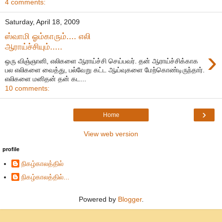
4 comments:
Saturday, April 18, 2009
ஸ்வாமி ஓம்காரும்.... எலி
ஆராய்ச்சியும்.....
›
ஒரு விஞ்ஞானி, எலிகளை ஆராய்ச்சி செய்பவர். தன் ஆராய்ச்சிக்காக
பல எலிகளை வைத்து, பல்வேறு கட்ட ஆய்வுகளை மேற்கொண்டிருந்தார்.
எலிகளை மனிதன் தன் கட...
10 comments:
›
Home
View web version
profile
நிகழ்காலத்தில்
நிகழ்காலத்தில்...
Powered by
Blogger
.