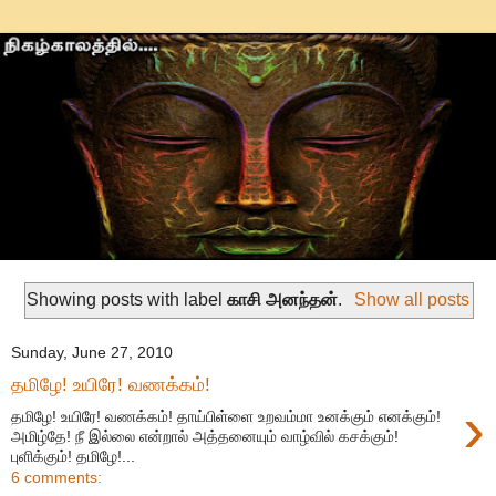
Showing posts with label
காசி அனந்தன்
.
Show all posts
Sunday, June 27, 2010
தமிழே! உயிரே! வணக்கம்!
›
தமிழே! உயிரே! வணக்கம்! தாய்பிள்ளை உறவம்மா உனக்கும் எனக்கும்!
அமிழ்தே! நீ இல்லை என்றால் அத்தனையும் வாழ்வில் கசக்கும்!
புளிக்கும்! தமிழே!...
6 comments: