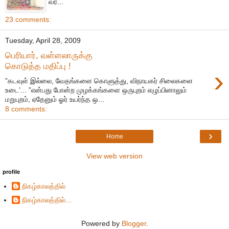
வர...
23 comments:
Tuesday, April 28, 2009
பெரியார், வள்ளலாருக்கு
கொடுத்த மதிப்பு !
›
”கடவுள் இல்லை, வேதங்களை கொளுத்து, விநாயகர் சிலைகளை
உடை’... ”என்பது போன்ற முழக்கங்களை ஒருபுறம் எழுப்பினாலும்
மறுபுறம், ஏதேனும் ஓர் உயர்ந்த ஒ...
8 comments:
›
Home
View web version
profile
நிகழ்காலத்தில்
நிகழ்காலத்தில்...
Powered by
Blogger
.