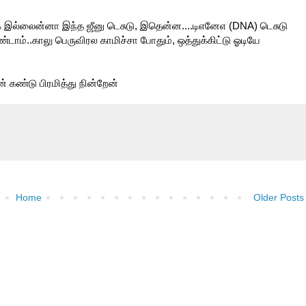
இல்லைன்னா இந்த ஜீனு டெசுடு, இதென்ன....டிஎனேஎ (DNA) டெசுடு
டாம்..காலு பெருவிரல காமிச்சா போதும், ஒத்துக்கிட்டு ஓடியே
கண்டு பிரமித்து நின்றேன்
Home
Older Posts