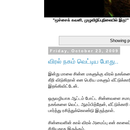
"மூச்சைக் கவனி, முழுவிழிப்புநிலையில் இரு!" ப
Showing po
Friday, October 23, 2009
விரல் நகம் வெட்டிய போது..
இன்று மாலை சின்ன மகளுக்கு விரல் நகங்களை 
கீறி விடுகிறாள் என பெரிய மகளும் வீட்டுக்க
இறங்கிவிட்டேன்.
ஒருவழியாக ஆட்டம் போட்ட சின்னவளை சமாதான
நகங்களை வெட்ட ஆரம்பித்தேன், வீட்டுக்கார
பார்த்து ரசித்துக்கொண்டு இருந்தாள்.
சின்னவளின் கால் விரல் அமைப்பு என் காலைப்
சிறியதாக இருக்கும்.