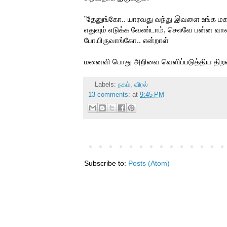
”தேனுங்கோ.. யாரவது வந்து இவளை உங்க மக 
எதுவும் எடுக்க வேண்டாம், செலவே பன்ன வாண்
போயிருவாங்கோ.. என்றாள்
மனைவி பொது அறிவை வெளிப்படுத்திய திறன் 
Labels:
நகம்
,
விரல்
13 comments:
at
9:45 PM
Subscribe to:
Posts (Atom)