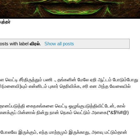
ுத்தர்
sts with label
விரல்
.
Show all posts
வெட்டி சீர்திருத்தும் பணி ., தங்களின் மேலே ஏறி ஆட்டம் போடும்போது
ாரி(மனைவி)யும் என்னிடம் புகார் தெரிவிக்க, சரி என அந்த வேலையில்
ப்படுத்தி கைநகங்களை வெட்டி ஒழுங்குபடுத்திவிட்டேன், கால்
ி எனக்குப் பின்னால் நின்று நான் நெகம் வெட்டும் அளகை(*&$%#@)
போலவே இருக்கும், எந்த மாற்றமும் இருக்காது, அளவு மட்டும்தான்