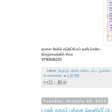
நாளை நேரில் சந்திப்போம் நண்பர்களே..
நிகழ்காலத்தில் சிவா
9790036233
Labels:
திருப்பூர் பதிவர் சந்திப்பு
,
நட்பு
,
நூல்கள்
,
3 comments:
at
2:37 PM
Tuesday, January 22, 2013
டாலர் நகரம் புத்தக வெளியீட்டு வ