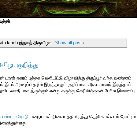
ுத்தர்
ith label
புத்தகத் திருவிழா
.
Show all posts
ுவிழா குறித்து
 டாலர் நகரம் புத்தக வெளியீட்டு விழாவிற்கு திருப்பூர் வந்த வண்ணம்
கும் இடம் அழைப்பிதழில் இருந்தாலும் குறிப்பான அடையாளம் இருந்தால்
விட வசதியாக இருக்கும் என்று கருத்து தெரிவித்ததன் பேரில் இணைப்பு
ல் பல்லடம் ரோடு
, பழைய பஸ் நிலையத்திலிருந்து தெற்கே பல்லடம் ரோட்டில்
ு அமைந்துள்ளது.