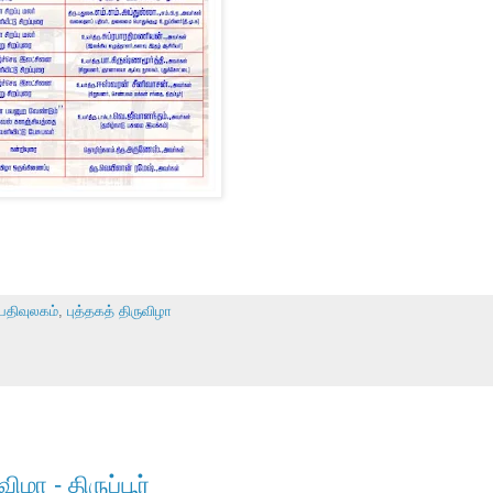
பதிவுலகம்
,
புத்தகத் திருவிழா
ிழா - திருப்பூர்