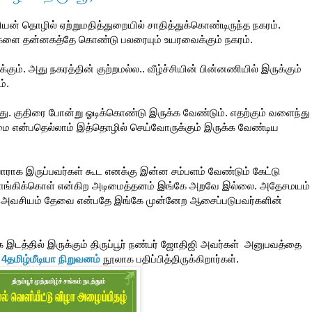
ியன் தொழில் ஏற்றுமதித்துறையில் சாதித்துக்கொண்டிருந்த நகரம்.
்களை தன்னகத்தே கொண்டு பலரையும் உயரவைக்கும் நகரம்.
ுக்கும். அது நகரத்தின் குற்றமல்ல.. வீழ்ச்சியின் பின்னணியில் இருக்கும்
்.
ு. குதிரை போன்று ஓடிக்கொண்டு இருக்க வேண்டும். எதற்கும் வளைந்து
ை என்பதெல்லாம் இத்தொழில் செய்வோருக்கும் இருக்க வேண்டிய
யாராக இருப்பவர்கள் கூட எனக்கு இன்ன சம்பளம் வேண்டும் கேட்டு
 வாங்கிக்கொள் என்கிற அடிமைத்தனம் இங்கே அறவே இல்லை. அதேசமயம்
பங்கள் அவசியம் தேவை என்பதே இங்கே முன்னேற ஆசைப்படுபவர்களின்
்க இடத்தில் இருக்கும் திருப்பூர் நண்பர் ஜோதிஜி அவர்கள் அனுபவத்தை
்
4தமிழ்மீடியா நிறுவனம்
நூலாக பதிப்பித்திருக்கிறார்கள்.