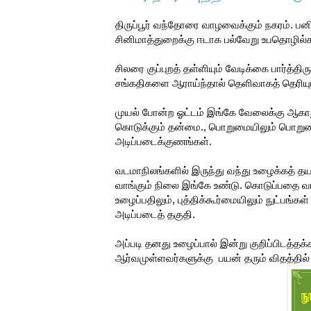
திருப்பூர் வந்தோரை வாழவைக்கும் நகரம். பன
சினிமாத்துறைக்கு ஈடாக பல்வேறு உபதொழில
சிலரை குப்புறத் தள்ளியும் வேடிக்கை பார்த்திர
சங்கதிகளை ஆராய்ந்தால் தெளிவாகத் தெரியும
முயல் போன்ற ஓட்டம் இங்கே வேலைக்கு ஆகாத
கொடுக்கும் தன்மை., பொறுமையிலும் பொறும
அடிப்படைக்குணங்கள்.
வடமாநிலங்களில் இருந்து வந்து உழைக்கத் த
வாங்கும் நிலை இங்கே உண்டு. கொடுப்பதை
உழைப்பதிலும், புத்திக்கூர்மையிலும் நுட்
அடிப்படைத் தகுதி.
அப்படி தனது உழைப்பால் இன்று குறிப்பிடத்தக
ஆர்வமுள்ளவர்களுக்கு பயன் தரும் விதத்தில