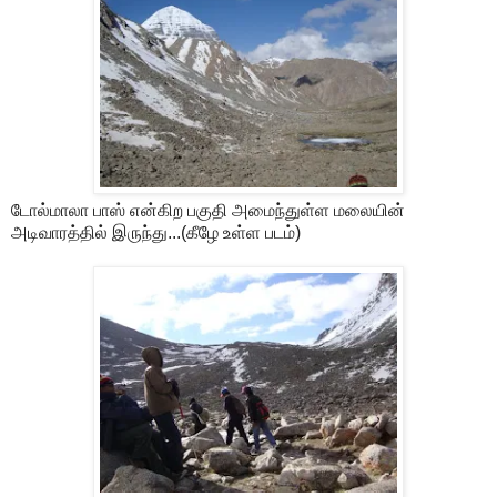
டோல்மாலா பாஸ் என்கிற பகுதி அமைந்துள்ள மலையின்
அடிவாரத்தில் இருந்து...(கீழே உள்ள படம்)