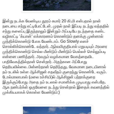
இன்று நடக்க வேண்டிய தூரம் சுமார் 20 கி.மி என்பதால் நான்
நடையை சற்று எட்டிபோட்டேன். முதல் நாள் இப்படி நடந்து வந்ததில்
சற்று களைப்பு இருந்தாலும் இன்றும் அப்படியே நடந்ததை கண்ட
வழிகாட்டி ’க்யான்’ எக்காரணம் கொண்டும் தனக்கு முன்னால்
முந்திக்கொண்டு போக வேண்டாம். Go Slowly எனச்
சொல்லிக்கொண்டே வந்தார். ஆர்வமிகுதியால் மறுபடியும் அவரை
முந்திக்கொண்டு செல்ல மீண்டும் மீண்டும் மெல்லச் செல்லும்படி
என்னை பணித்தார். அவரும் வழக்கமான வேகத்தைவிட
பாதிவேகத்தில்தான் சென்றார். அதற்கான அப்போது
தெரியவில்லை. பின்னர்தான் தெரிந்தது. வேகமான நடையினால்
நம் உடலில் உள்ள ஆக்சிஜன் சதவீதம் குறைந்து கொண்டே வரும்.
டோல்மாலாபாஸ் (மலை உச்சியி)ல் ஆக்சிஜன் பற்றாக்குறை
இருக்கும்போது அதை நம் உடலால் சமாளிக்க முடியாது என்பதே.
ஆக நண்பர்க்ள் ஒருவேளை நடந்து சென்றால் இதைக் கவனத்தில்
முக்கியமாகக் கொள்ள வேண்டும்:)