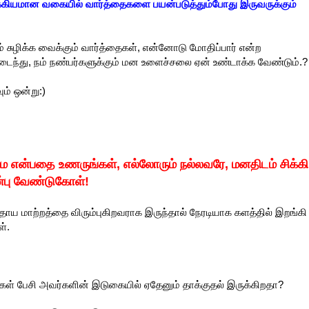
்கியமான வகையில் வார்த்தைகளை பயன்படுத்தும்போது இருவருக்கும்
் சுழிக்க வைக்கும் வார்த்தைகள், என்னோடு மோதிப்பார் என்ற
ைந்து, நம் நண்பர்களுக்கும் மன உளைச்சலை ஏன் உண்டாக்க வேண்டும்.?
ம் ஒன்று:)
 என்பதை உணருங்கள், எல்லோரும் நல்லவரே, மனதிடம் சிக்கி
ன்பு வேண்டுகோள்!
ுதாய மாற்றத்தை விரும்புகிறவராக இருந்தால் நேரடியாக களத்தில் இறங்கி
ள்.
ள் பேசி அவர்களின் இடுகையில் ஏதேனும் தாக்குதல் இருக்கிறதா?