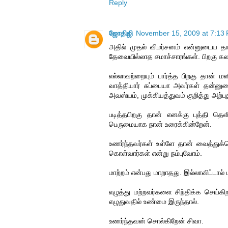
Reply
ஜோதிஜி
November 15, 2009 at 7:13
அதில் முதல் விமர்சனம் என்னுடைய தான
தேவையில்லாத சமாச்சாரங்கள். பிறகு கலங்க
எல்லாவற்றையும் பார்த்த பிறகு தான் ம
வாத்தியார் சுப்பையா அவர்கள் தன்ன
அவஸ்யம், முக்கியத்துவம் குறித்து அற
படித்தபிறகு தான் எனக்கு புத்தி த
பெருமையாக நான் உரைக்கின்றேன்.
உணர்ந்தவர்கள் உள்ளே தான் வைத்துக்
கொள்வார்கள் என்று நம்புவோம்.
மாற்றம் என்பது மாறாதது. இல்லாவிட்டால்
எழுத்து மற்றவர்களை சிந்திக்க செ
எழுதுவதில் உண்மை இருந்தால்.
உணர்ந்தவன் சொல்கிறேன் சிவா.