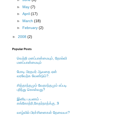
►
May
(7)
►
April
(17)
►
March
(18)
►
February
(2)
►
2008
(2)
Popular Posts
வெற்றி மனப்பான்மையும், தோல்வி
மனப்பான்மையும்
மோடி பிரதமர் ஆவதை ஏன்
வரவேற்க வேண்டும்?.
சித்தாந்தமும் வேதாந்தமும் எப்படி
புரிந்து கொள்வது?
இனிய பயணம் -
கங்கோத்ரி,கேதர்நாத்க்கு..9
வாழ்வில் பிரச்சினைகள் தேவையா?