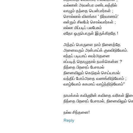
வல்லான் அவன்பர மண்டலத்தில்
வாழும் தந்தை யென்பார்கள் ;
சொல்லால் விளங்கா ' நிர்வாணம்'
என்றும் சிலபேர் சொல்வார்கள் ;
எல்லா மிப்படிப் பலபேசும்
ஏதோ ஒருபொருள் இருக்கிறதே !
அந்தப் பொருளை நாம் நினைத்தே
அனைவரும் அன்பாய்க் குலவிடுவோம்.
எந்தப் படியாய் எவர்அதனை
எப்படித் தொழுதால் நமக்கென்ன ?
நிந்தை பிறரைப் பேசாமல்
நினைவிலும் கெடுதல் செய்யாமல்
வந்திப் போம்அதை வணங்கிடுவோம் ;
வாழ்வோம் சுகமாய் வாழ்ந்திடுவோம்"
நாமக்கல் கவிஞரின் கவிதை வரிகள் இவ
நிந்தை பிறரைப் பேசாமல், நினைவிலும் க
நல்ல சிந்தனை!
Reply