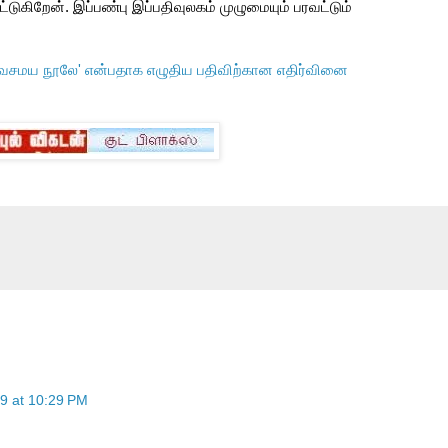
்டுகிறேன். இப்பண்பு இப்பதிவுலகம் முழுமையும் பரவட்டும்
சைவசமய நூலே' என்பதாக எழுதிய பதிவிற்கான எதிர்வினை
9 at 10:29 PM