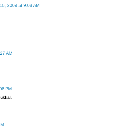
5, 2009 at 9:08 AM
:27 AM
:08 PM
ukkal.
PM