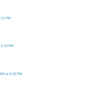
7:21 PM
 5:19 PM
09 at 6:20 PM