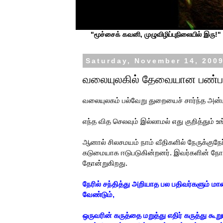
"மூச்சைக் கவனி, முழுவிழிப்புநிலையில் இரு!" ப
Saturday, November 14, 200
வலையுலகில் தேவையான பண்ப
வலையுலகம் பல்வேறு துறையைச் சார்ந்த அன
எந்த வித செலவும் இல்லாமல் எது குறித்தும்
ஆனால் சிலசமயம் நாம் வீதிகளில் நேருக்குநே
கடுமையாக ஈடுபடுகின்றனர். இவர்களின் நோக்
தோன்றுகிறது.
நேரில் சந்தித்து அறியாத பல பதிவர்களும் ம
வேண்டும்,
ஒருவரின் கருத்தை மறுத்து எதிர் கருத்து க