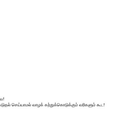
ை!
ெடுதல் செய்யாமல் வாழக் கற்றுக்கொடுக்கும் வரிகளும் கூட!