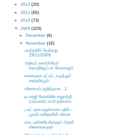
►
2012
(20)
►
2011
(55)
►
2010
(73)
▼
2009
(103)
►
December
(6)
▼
November
(16)
படித்ததில் பிடித்தது
29/11/2009
அறிவும் உணர்ச்சியும்
தொழில்நுட்பக் கோளாறும்
வலையுலக நட்பும், கருத்துச்
சுதந்திரமும்.
பரிணாமம் குறித்தான...1
நடராஜர் கோவிலில் ராஜாத்தி
(அம்மாள்) சாமி தரிசனம்
டவுட் தனபாலுக்கான பதில் -
முதல் மனிதனின் வினை
பாவ புண்ணியங்களும் அதன்
விளைவுகளும்
சிந்தனையை மாற்றுங்கள்,