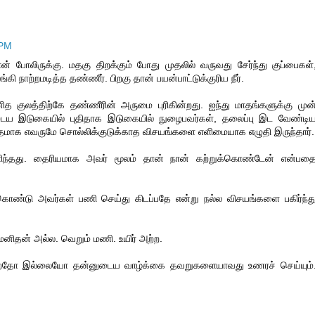
 PM
் போலிருக்கு. மதகு திறக்கும் போது முதலில் வருவது சேர்ந்து குப்பைகள்
ி நாற்றமடித்த தண்ணீர். பிறகு தான் பயன்பாட்டுக்குரிய நீர்.
னித குலத்திற்கே தண்ணீரின் அருமை புரிகின்றது. ஐந்து மாதங்களுக்கு முன
ுடைய இடுகையில் புதிதாக இடுகையில் நுழைபவர்கள், தலைப்பு இட வேண்டி
்புதமாக எவருமே சொல்லிக்குடுக்காத விசயங்களை எளிமையாக எழுதி இருந்தார்.
ெளிந்தது. தைரியமாக அவர் மூலம் தான் நான் கற்றுக்கொண்டேன் என்பத
கொண்டு அவர்கள் பணி செய்து கிடப்பதே என்று நல்ல விசயங்களை பகிர்ந்த
 மனிதன் அல்ல. வெறும் மணி. உயிர் அற்ற.
ய்கிறதோ இல்லையோ தன்னுடைய வாழ்க்கை தவறுகளையாவது உணரச் செய்யும்