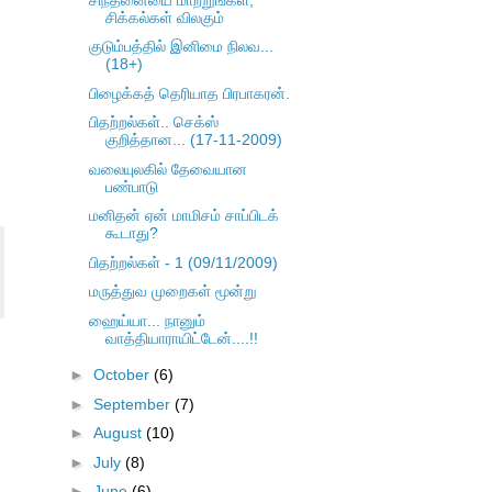
சிக்கல்கள் விலகும்
குடும்பத்தில் இனிமை நிலவ...
(18+)
பிழைக்கத் தெரியாத பிரபாகரன்.
பிதற்றல்கள்.. செக்ஸ்
குறித்தான... (17-11-2009)
வலையுலகில் தேவையான
பண்பாடு
மனிதன் ஏன் மாமிசம் சாப்பிடக்
கூடாது?
பிதற்றல்கள் - 1 (09/11/2009)
மருத்துவ முறைகள் மூன்று
ஹைய்யா... நானும்
வாத்தியாராயிட்டேன்....!!
►
October
(6)
►
September
(7)
►
August
(10)
►
July
(8)
►
June
(6)