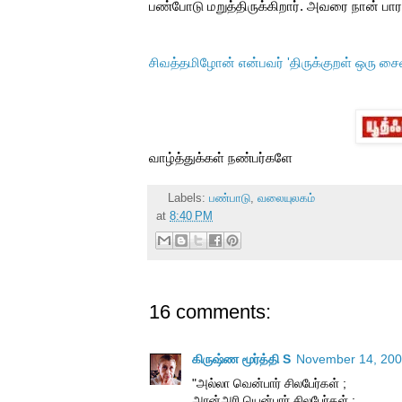
பண்போடு மறுத்திருக்கிறார். அவரை நான் பாரட
சிவத்தமிழோன் என்பவர் 'திருக்குறள் ஒரு 
வாழ்த்துக்கள் நண்பர்களே
Labels:
பண்பாடு
,
வலையுலகம்
at
8:40 PM
16 comments:
கிருஷ்ண மூர்த்தி S
November 14, 200
"அல்லா வென்பார் சிலபேர்கள் ;
அரன்அரி யென்பார் சிலபேர்கள் ;