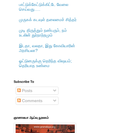
பாட்டுக்கேட்டுக்கிட்டே வேலை
செய்வது.....
முருகக் கடவுள் தலைமைச் சித்தர்
முடி திருத்தும் நண்பரும், நம்
உடலின் துர்நாற்றமும்
இடதா, வலதா, இது கோவியாரின்
அரசியலா?
ஓட்டுனருக்கு தெரிந்த விஷயம்;
தெரியாத உண்மை
Subscribe To
Posts
Comments
ஞானாலயா ஆய்வு நூலகம்