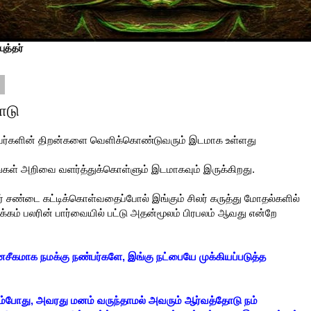
ுத்தர்
9
ாடு
்பர்களின் திறன்களை வெளிக்கொண்டுவரும் இடமாக உள்ளது
 உங்கள் அறிவை வளர்த்துக்கொள்ளும் இடமாகவும் இருக்கிறது.
ர் சண்டை கட்டிக்கொள்வதைப்போல் இங்கும் சிலர் கருத்து மோதல்களில்
கம் பலரின் பார்வையில் பட்டு அதன்மூலம் பிரபலம் ஆவது என்றே
ானசீகமாக நமக்கு நண்பர்களே, இங்கு நட்பையே முக்கியப்படுத்த
ூறும்போது, அவரது மனம் வருந்தாமல் அவரும் ஆர்வத்தோடு நம்