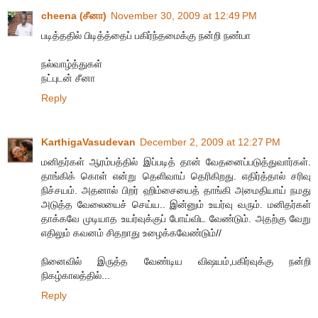
cheena (சீனா)
November 30, 2009 at 12:49 PM
படித்ததில் பிடித்த்தைப் பகிர்ந்தமைக்கு நன்றி நண்பா
நல்வாழ்த்துகள்
நட்புடன் சீனா
Reply
KarthigaVasudevan
December 2, 2009 at 12:27 PM
மனிதர்கள் ஆரம்பத்தில் இப்படித் தான் வேதனைப்படுத்துவார்கள்.
தாங்கிக் கொள் என்று தெளிவாய் தெரிகிறது. எதிர்த்தால் சரிவு
நிச்சயம். அதனால் பிறர் ஹிம்சையைத் தாங்கி அமைதியாய் நமது
அடுத்த வேலையைச் செய்ய.. இன்னும் உயர்வு வரும். மனிதர்கள்
தாக்கவே முடியாத உயர்வுக்குப் போய்விட வேண்டும். அதற்கு வேறு
எதிலும் கவனம் சிதறாது உழைக்கவேண்டும்//
நினைவில் இருத்த வேண்டிய விஷயம்,பகிர்வுக்கு நன்றி
நிகழ்காலத்தில்...
Reply