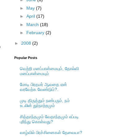
►
May
(7)
►
April
(17)
►
March
(18)
►
February
(2)
►
2008
(2)
ே
Popular Posts
வெற்றி மனப்பான்மையும், தோல்வி
மனப்பான்மையும்
மோடி பிரதமர் ஆவதை ஏன்
வரவேற்க வேண்டும்?.
முடி திருத்தும் நண்பரும், நம்
உடலின் துர்நாற்றமும்
சித்தாந்தமும் வேதாந்தமும் எப்படி
புரிந்து கொள்வது?
வாழ்வில் பிரச்சினைகள் தேவையா?