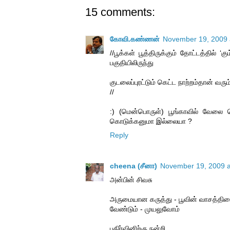
15 comments:
கோவி.கண்ணன்
November 19, 2009 
//பூக்கள் பூத்திருக்கும் தோட்டத்தில் ‘க
பகுதியிலிருந்து
குடலைப்புரட்டும் கெட்ட நாற்றம்தான் வரும
//
:) (மென்பொருள்) பூங்காவில் வேலை
கொடுக்கனுமா இல்லையா ?
Reply
cheena (சீனா)
November 19, 2009 a
அன்பின் சிவசு
அருமையான கருத்து - பூவின் வாசத்தின
வேண்டும் - முயலுவோம்
பகிர்வினிற்கு நன்றி