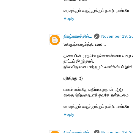
வரவுக்கும் கருத்துக்கும் நன்றி நண்பரே
Reply
நிகழ்காலத்தில்...
November 19, 20
\\கிருஷ்ணமூர்த்தி said...
தலைப்பின் முதலில் நல்லவண்ணம் என்ற 
நாட்டம் இருந்தால்,
நல்லவிதமான மாற்றமும் வளர்ச்சியும் இன
புரிகிறது :))
மனம் என்பதே எதிர்மறைதான்.,:))))
அதை நேர்மறையாக்குவதே என்கடமை
வரவுக்கும் கருத்துக்கும் நன்றி நண்பரே
Reply
நிகழ்காலத்தில்...
November 19, 20