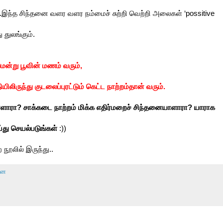
இந்த சிந்தனை வளர வளர நம்மைச் சுற்றி வெற்றி அலைகள் ‘possitive
 துலங்கும்.
..’மென்று பூவின் மணம் வரும்,
ியிலிருந்து
குடலைப்புரட்டும் கெட்ட நாற்றம்தான் வரும்.
ையாளாரா? சாக்கடை நாற்றம் மிக்க எதிர்மறைச் சிந்தனையாளாரா? யாராக
ய்து செயல்படுங்கள்
:))
ற நூலில் இருந்து..
னை