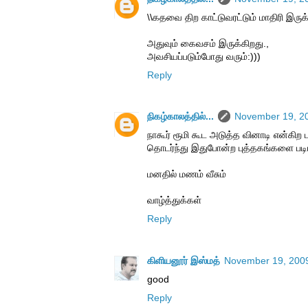
\\கதவை திற காட்டுவரட்டும் மாதிரி இருக்
அதுவும் கைவசம் இருக்கிறது.,
அவசியப்படும்போது வரும்:)))
Reply
நிகழ்காலத்தில்...
November 19, 20
நாகூர் ரூமி கூட அடுத்த வினாடி என்கிற ப
தொடர்ந்து இதுபோன்ற புத்தகங்களை படிய
மனதில் மணம் வீசும்
வாழ்த்துக்கள்
Reply
கிளியனூர் இஸ்மத்
November 19, 2009
good
Reply