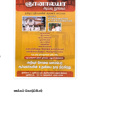
ே
ஊக்கம் கொடுப்போர்