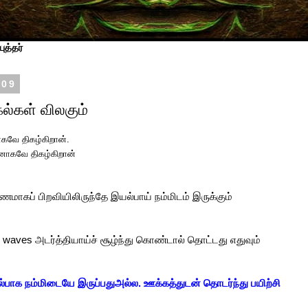
ுத்தர்
009
ல்கள் விலகும்
கவே திகழ்கிறான்.
னாகவே திகழ்கிறான்
ணமாகப் பிறவியிலிருந்தே இயல்பாய் நம்மிடம் இருக்கும்
waves அடர்த்தியாய்ச் சூழ்ந்து கொண்டால் தொட்டது எதுவும்
்பாக நம்மிடையே இருப்பதுஅல்ல. ஊக்கத்துடன் தொடர்ந்து பயிற்சி