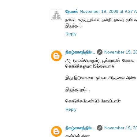
தேவன்
November 19, 2009 at 9:27 
நல்லக் கருத்துக்கள் நன்றி! நாகூர் ரூ
இருந்தார்.
Reply
நிகழ்காலத்தில்...
November 19, 20
//:) (மென்பொருள்) பூங்காவில் வே
கொடுக்கனுமா இல்லையா //
இது இடுகையை ஒட்டிய சிந்தனை அல்ல..
இருந்தாலும்...
கொடுக்கவேண்டும் கோவியாரே
Reply
நிகழ்காலத்தில்...
November 19, 20
அன்பின் சீனா