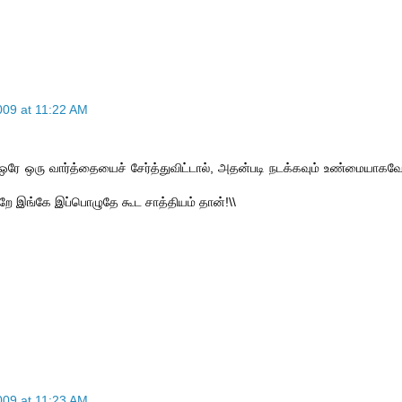
09 at 11:22 AM
ஒரே ஒரு வார்த்தையைச் சேர்த்துவிட்டால், அதன்படி நடக்கவும் உண்மையாகவ
்றே இங்கே இப்பொழுதே கூட சாத்தியம் தான்!\\
09 at 11:23 AM