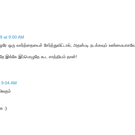
9 at 9:00 AM
ஒரே ஒரு வார்த்தையைச் சேர்த்துவிட்டால், அதன்படி நடக்கவும் உண்மையாகவ
ன்றே இங்கே இப்பொழுதே கூட சாத்தியம் தான்!
 9:04 AM
ிலகும்
ே :)