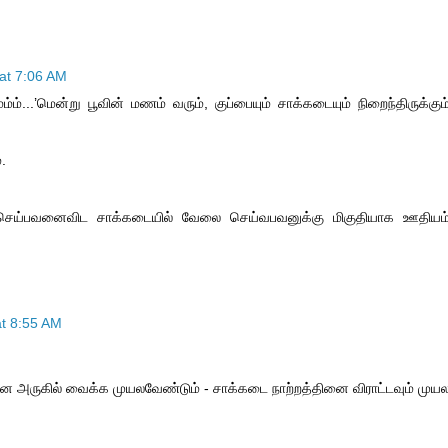
at 7:06 AM
ும்ம்ம்...’மென்று பூவின் மணம் வரும், குப்பையும் சாக்கடையும் நிறைந்திருக்கும
்.
 செய்பவனைவிட சாக்கடையில் வேலை செய்வபவனுக்கு மிகுதியாக ஊதியம
t 8:55 AM
ை அருகில் வைக்க முயலவேண்டும் - சாக்கடை நாற்றத்தினை விராட்டவும் முய