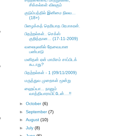
சிக்கல்கள் விலகும்
குடும்பத்தில் இனிமை நிலவ...
(18+)
பிழைக்கத் தெரியாத பிரபாகரன்.
்
பிதற்றல்கள்.. செக்ஸ்
குறித்தான... (17-11-2009)
வலையுலகில் தேவையான
பண்பாடு
மனிதன் ஏன் மாமிசம் சாப்பிடக்
கூடாது?
்
பிதற்றல்கள் - 1 (09/11/2009)
மருத்துவ முறைகள் மூன்று
ஹைய்யா... நானும்
வாத்தியாராயிட்டேன்....!!
►
October
(6)
►
September
(7)
ல
►
August
(10)
►
July
(8)
►
June
(6)