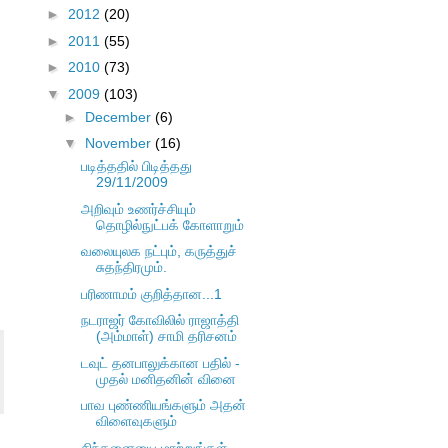
►
2012
(20)
►
2011
(55)
►
2010
(73)
▼
2009
(103)
►
December
(6)
▼
November
(16)
படித்ததில் பிடித்தது
29/11/2009
அறிவும் உணர்ச்சியும்
தொழில்நுட்பக் கோளாறும்
வலையுலக நட்பும், கருத்துச்
சுதந்திரமும்.
பரிணாமம் குறித்தான...1
நடராஜர் கோவிலில் ராஜாத்தி
(அம்மாள்) சாமி தரிசனம்
டவுட் தனபாலுக்கான பதில் -
முதல் மனிதனின் வினை
பாவ புண்ணியங்களும் அதன்
விளைவுகளும்
சிந்தனையை மாற்றுங்கள்,