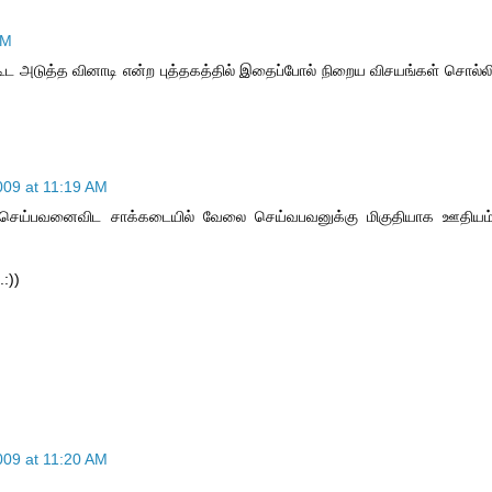
AM
மி கூட அடுத்த வினாடி என்ற புத்தகத்தில் இதைப்போல் நிறைய விசயங்கள் சொல்ல
09 at 11:19 AM
லை செய்பவனைவிட சாக்கடையில் வேலை செய்வபவனுக்கு மிகுதியாக ஊதியம
:))
09 at 11:20 AM