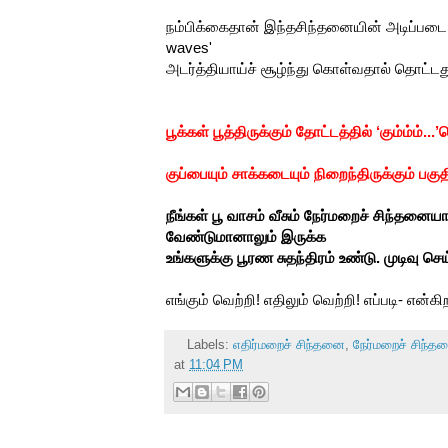
நம்பிக்கைதான் இந்தசிந்தனையின் அடிப்படை.
waves'
அடர்த்தியாய்ச் சூழ்ந்து கொள்வதால் தொட்டது
பூக்கள் பூத்திருக்கும் தோட்டத்தில் ‘கும்ம்ம்.
குப்பையும் சாக்கடையும் நிறைந்திருக்கும் பகுத
நீங்கள் பூ வாசம் வீசும் நேர்மறைச் சிந்தன
வேண்டுமானாலும் இருக்க
உங்களுக்கு பூரண சுதந்திரம் உண்டு. முடிவு செ
எங்கும் வெற்றி! எதிலும் வெற்றி! எப்படி- என்கி
Labels:
எதிர்மறைச் சிந்தனை
,
நேர்மறைச் சிந்த
at
11:04 PM