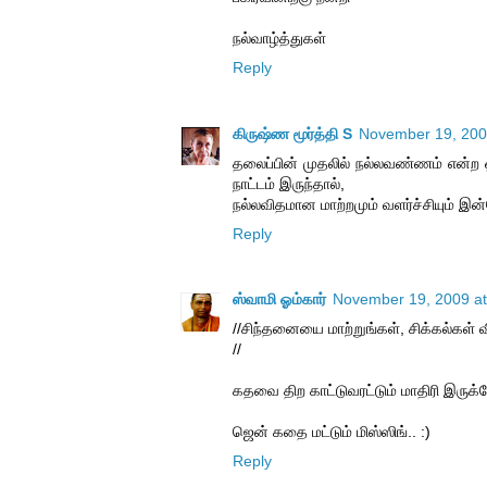
நல்வாழ்த்துகள்
Reply
கிருஷ்ண மூர்த்தி S
November 19, 200
தலைப்பின் முதலில் நல்லவண்ணம் என்ற 
நாட்டம் இருந்தால்,
நல்லவிதமான மாற்றமும் வளர்ச்சியும் இ
Reply
ஸ்வாமி ஓம்கார்
November 19, 2009 at
//சிந்தனையை மாற்றுங்கள், சிக்கல்கள் வ
//
கதவை திற காட்டுவரட்டும் மாதிரி இருக்க
ஜென் கதை மட்டும் மிஸ்ஸிங்.. :)
Reply