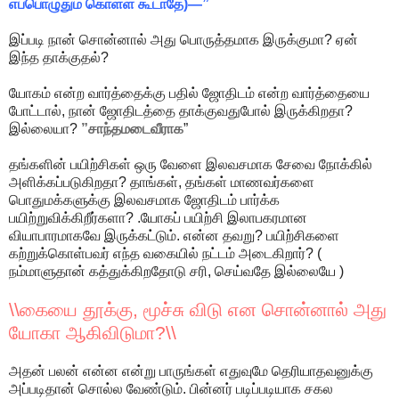
எப்பொழுதும் கொள்ள கூடாதே)—”
இப்படி நான் சொன்னால் அது பொருத்தமாக இருக்குமா? ஏன்
இந்த தாக்குதல்?
யோகம் என்ற வார்த்தைக்கு பதில் ஜோதிடம் என்ற வார்த்தையை
போட்டால், நான் ஜோதிடத்தை தாக்குவதுபோல் இருக்கிறதா?
இல்லையா?
”சாந்தமடைவீராக
”
தங்களின் பயிற்சிகள் ஒரு வேளை இலவசமாக சேவை நோக்கில்
அளிக்கப்படுகிறதா? தாங்கள், தங்கள் மாணவர்களை
பொதுமக்களுக்கு இலவசமாக ஜோதிடம் பார்க்க
பயிற்றுவிக்கிறீர்களா? .யோகப் பயிற்சி இலாபகரமான
வியாபாரமாகவே இருக்கட்டும். என்ன தவறு? பயிற்சிகளை
கற்றுக்கொள்பவர் எந்த வகையில் நட்டம் அடைகிறார்? (
நம்மாளுதான் கத்துக்கிறதோடு சரி, செய்வதே இல்லையே )
\\கையை தூக்கு, மூச்சு விடு என சொன்னால் அது
யோகா ஆகிவிடுமா?\\
அதன் பலன் என்ன என்று பாருங்கள் எதுவுமே தெரியாதவனுக்கு
அப்படிதான் சொல்ல வேண்டும். பின்னர் படிப்படியாக சகல