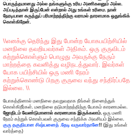
பொருத்தமானது அல்ல தங்களுக்கு உரிய அணிகலனும் அல்ல.
அப்படித்தான் இருப்பேன் என்றால் அது உங்கள் உரிமை. நான்
நேரடியான கருத்துப் பரிமாற்றத்திற்கு வராமல் தாரளமாக ஒதுங்கிக்
கொள்கிறேன்.
\\எனக்கு தெரிந்து இது போன்ற யோகபயிற்சியில்
மனநிலை தவறியவர்கள் அதிகம். ஒரு குருவிடம்
கற்றுக்கொள்ளும் பொழுது அவருக்கு நேரும்
மாற்றத்தை கவனித்து வழிநடத்துவார். இவர்கள்
யோக பயிற்சியில் ஒரு மணி நேரம்
கற்றுக்கொண்டு பிறகு குருவை வந்து சந்திர்ப்பதே
இல்லை. \\
யோகத்தினால் மனநிலை தவறுவதாக நீங்கள் நினைத்துக்
கொள்கிறீர்கள். மனநிலை தடுமாற்றத்திற்கு யோகம் காரணமல்ல.
ஜோதிடம் வேண்டுமானால் காரணமாக இருக்கலாம்.
ஒரு மணி
நேரம் கற்றுக் கொள்பவன் குருவை சந்திக்க அவசியம் இல்லை.
குரு
தகுதியான சிஷ்யனைத் .தேடி வருவார்தானே
!!
(இது உங்கள்
வார்த்தை)