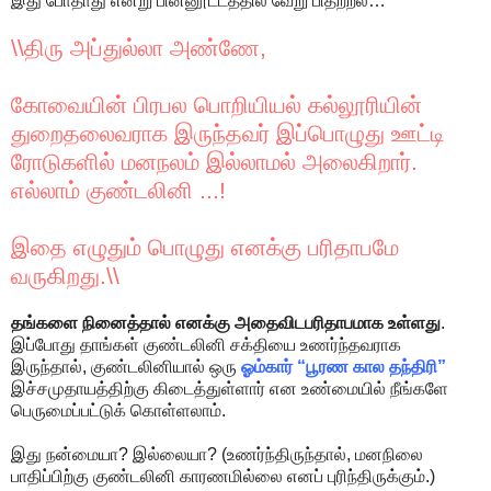
இது போதாது என்று பின்னூட்டத்தில் வேறு பிதற்றல்…
\\திரு அப்துல்லா அண்ணே,
கோவையின் பிரபல பொறியியல் கல்லூரியின்
துறைதலைவராக இருந்தவர் இப்பொழுது ஊட்டி
ரோடுகளில் மனநலம் இல்லாமல் அலைகிறார்.
எல்லாம் குண்டலினி ...!
இதை எழுதும் பொழுது எனக்கு பரிதாபமே
வருகிறது.\\
தங்களை நினைத்தால் எனக்கு அதைவிடபரிதாபமாக உள்ளது
.
இப்போது தாங்கள் குண்டலினி சக்தியை உணர்ந்தவராக
இருந்தால், குண்டலினியால் ஒரு
ஓம்கார் “பூரண கால தந்திரி”
இச்சமுதாயத்திற்கு கிடைத்துள்ளார் என உண்மையில் நீங்களே
பெருமைப்பட்டுக் கொள்ளலாம்.
இது நன்மையா? இல்லையா? (உணர்ந்திருந்தால், மனநிலை
பாதிப்பிற்கு குண்டலினி காரணமில்லை எனப் புரிந்திருக்கும்.)