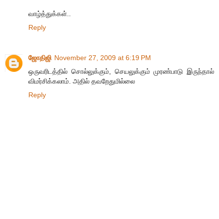
வாழ்த்துக்கள்..
Reply
ஜோதிஜி
November 27, 2009 at 6:19 PM
ஒருவரிடத்தில் சொல்லுக்கும், செயலுக்கும் முரண்பாடு இருந்தால்
விமர்சிக்கலாம். அதில் தவறேதுமில்லை
Reply