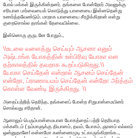
போல் மக்கள் இருக்கின்றனர். தங்களை போன்றோர் அவனுக்கு
சரியான பார்வையைக் கொடுத்து யானையை இன்னதென்று
உணர்த்தவேண்டும். மாறாக யானையை சீரழிக்கிறான் என்று
குறைசொல்ல தாங்கள் தேவையில்லை.
இன்னொரு குருடனே போதும்.,
\\உடலை வளைத்து செய்யும் ஆசனா எனும்
அஷ்டாங்க யோகத்தின் உள்பிரிவு யோகா என
தற்காலத்தில் தவறாக கூறப்படுகிறது.\\
யோகா செய்தேன் என்றால் ஆசனம் செய்தேன்
என்றோ, ப்ராணாயமம் செய்தேன் என்றோ அர்த்தம்
கொள்ள வேண்டி இருக்கிறது. \\
அதைப்பற்றித் தெரிந்த, தங்களைப் போன்ற சிறுபான்மையினர்
சொல்வது சரிதான்.
ஆனாலும் பெரும்பான்மையான யோகத்தைப் பற்றி தெரியாத
மக்களிடம் ( நம்மாளுக்கு தியானம், தவம், யோகம், ஞானம் எல்லாம்
ஒன்னுதானே! என்னமோ கண்ணைமூடி உட்காருங்கிறாங்க..,