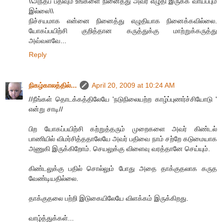
\\அந்தப் பதிவும் உங்களை நினைத்து அவர் எழுதி இருக்க வாய்ப்பும்
இல்லை\\
நிச்சயமாக என்னை நினைத்து எழுதியாக நினைக்கவில்லை.
யோகப்பயிற்சி குறித்தான கருத்துக்கு மாற்றுக்கருத்து
அவ்வளவே...
Reply
நிகழ்காலத்தில்...
April 20, 2009 at 10:24 AM
//நீங்கள் தொடக்கத்திலேயே 'நடுநிலையற்ற காழ்ப்புணர்ச்சியோடு '
என்று சாடி//
பிற யோகப்பயிற்சி கற்றுத்தரும் முறைகளை அவர் கிண்டல்
பாணியில் விமர்சித்ததாலேயே அவர் பதிவை நாம் சற்றே கடுமையாக
அணுகி இருக்கிறோம். செயலுக்கு விளைவு வரத்தானே செய்யும்.
கிண்டலுக்கு பதில் சொல்லும் போது அதை தாக்குதலாக கருத
வேண்டியதில்லை.
தாக்குதலை பற்றி இடுகையிலேயே விளக்கம் இருக்கிறது.
வாழ்த்துக்கள்...