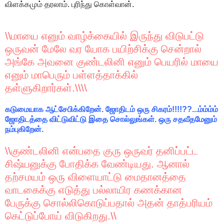
விளக்கமும் தரலாம். புரிந்து கொள்வான்.
\\மாயை எனும் வாழ்க்கையில் இருந்து விடுபட்டு
ஒருவன் மேலே வர யோக பயிற்சிக்கு சென்றால்
அங்கே அவனை குண்டலினி எனும் பெயரில் மாயை
எனும் மாபெரும் பள்ளத்தாக்கில்
தள்ளுகிறார்கள்.\\\\
கடுமையாக ஆட்சேபிக்கிறேன். ஜோதிடம் ஒரு சிகரம்!!!!??...ம்ம்ம்ம்
ஜோதிடத்தை விட்டுவிட்டு இதை சொல்லுங்கள். ஒரு சதவீதமேனும்
நம்புகிறேன்.
\\குண்டலினி என்பதை குரு ஒருவர் தனிப்பட்ட
சிஷ்யனுக்கு போதிக்க வேண்டியது. ஆனால்
தற்சமயம் ஒரு விளையாட்டு மைதானத்தை
வாடகைக்கு எடுத்து பல்லாயிர கணக்கான
பேருக்கு சொல்லிகொடுப்பதால் அதன் தாத்பரியம்
கெட்டுப்போய் விடுகிறது.\\