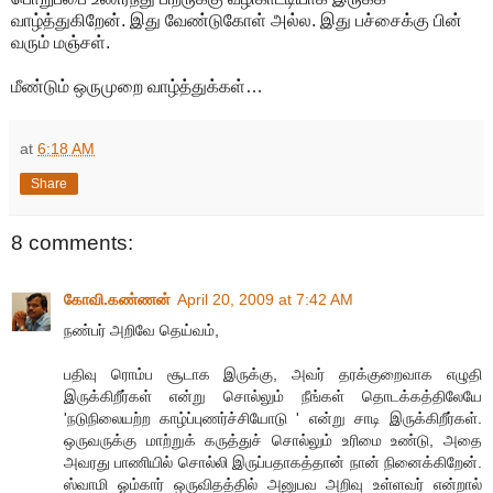
வாழ்த்துகிறேன். இது வேண்டுகோள் அல்ல. இது பச்சைக்கு பின்
வரும் மஞ்சள்.
மீண்டும் ஒருமுறை வாழ்த்துக்கள்…
at
6:18 AM
Share
8 comments:
கோவி.கண்ணன்
April 20, 2009 at 7:42 AM
நண்பர் அறிவே தெய்வம்,
பதிவு ரொம்ப சூடாக இருக்கு, அவர் தரக்குறைவாக எழுதி
இருக்கிறீர்கள் என்று சொல்லும் நீங்கள் தொடக்கத்திலேயே
'நடுநிலையற்ற காழ்ப்புணர்ச்சியோடு ' என்று சாடி இருக்கிறீர்கள்.
ஒருவருக்கு மாற்றுக் கருத்துச் சொல்லும் உரிமை உண்டு, அதை
அவரது பாணியில் சொல்லி இருப்பதாகத்தான் நான் நினைக்கிறேன்.
ஸ்வாமி ஓம்கார் ஒருவிதத்தில் அனுபவ அறிவு உள்ளவர் என்றால்