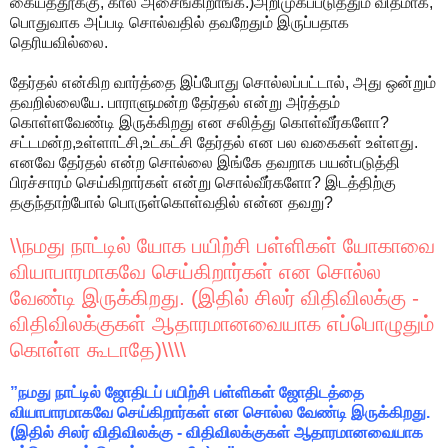
கையத்தூக்கு, கால அசைங்கிறாங்க.)அறிமுகப்படுத்தும் விதமாக,
பொதுவாக அப்படி சொல்வதில் தவறேதும் இருப்பதாக
தெரியவில்லை.
தேர்தல் என்கிற வார்த்தை இப்போது சொல்லப்பட்டால், அது ஒன்றும்
தவறில்லையே. பாராளுமன்ற தேர்தல் என்று அர்த்தம்
கொள்ளவேண்டி இருக்கிறது என சலித்து கொள்வீர்களோ?
சட்டமன்ற,உள்ளாட்சி,உட்கட்சி தேர்தல் என பல வகைகள் உள்ளது.
எனவே தேர்தல் என்ற சொல்லை இங்கே தவறாக பயன்படுத்தி
பிரச்சாரம் செய்கிறார்கள் என்று சொல்வீர்களோ? இடத்திற்கு
தகுந்தாற்போல் பொருள்கொள்வதில் என்ன தவறு?
\\நமது நாட்டில் யோக பயிற்சி பள்ளிகள் யோகாவை
வியாபாரமாகவே செய்கிறார்கள் என சொல்ல
வேண்டி இருக்கிறது. (இதில் சிலர் விதிவிலக்கு -
விதிவிலக்குகள் ஆதாரமானவையாக எப்பொழுதும்
கொள்ள கூடாதே)\\\\
”நமது நாட்டில் ஜோதிடப் பயிற்சி பள்ளிகள் ஜோதிடத்தை
வியாபாரமாகவே செய்கிறார்கள் என சொல்ல வேண்டி இருக்கிறது.
(இதில் சிலர் விதிவிலக்கு - விதிவிலக்குகள் ஆதாரமானவையாக