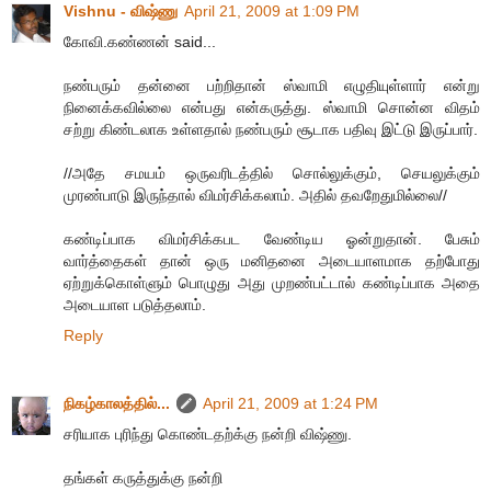
Vishnu - விஷ்ணு
April 21, 2009 at 1:09 PM
கோவி.கண்ணன் said...
நண்பரும் தன்னை பற்றிதான் ஸ்வாமி எழுதியுள்ளார் என்று
நினைக்கவில்லை என்பது என்கருத்து. ஸ்வாமி சொன்ன விதம்
சற்று கிண்டலாக உள்ளதால் நண்பரும் சூடாக பதிவு இட்டு இருப்பார்.
//அதே சமயம் ஒருவரிடத்தில் சொல்லுக்கும், செயலுக்கும்
முரண்பாடு இருந்தால் விமர்சிக்கலாம். அதில் தவறேதுமில்லை//
கண்டிப்பாக விமர்சிக்கபட வேண்டிய ஓன்றுதான். பேசும்
வார்த்தைகள் தான் ஒரு மனிதனை அடையாளமாக தற்போது
ஏற்றுக்கொள்ளும் பொழுது அது முறண்பட்டால் கண்டிப்பாக அதை
அடையாள படுத்தலாம்.
Reply
நிகழ்காலத்தில்...
April 21, 2009 at 1:24 PM
சரியாக புரிந்து கொண்டதற்க்கு நன்றி விஷ்ணு.
தங்கள் கருத்துக்கு நன்றி