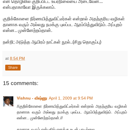
என் தொழிலில் குறிப்பிட்ட உயர்நிலையை அடைவேன்...
என்பதாகாவோ இருக்கலாம்.
குறிக்கோளை நிர்ணயித்துவிட்டீர்கள் என்றால் அதற்குரிய வழிகள்
தானாக வரும் அல்லது நமக்கு புலப்பட ஆரம்பித்துவிடும். அப்புறம்
என்ன.. முன்னேற்றம்தான்.
நன்றி; அடுத்த ஆயிரம் நாட்கள் நூல்..(சிறு தொகுப்பு)
at
8:54 PM
Share
15 comments:
Vishnu - விஷ்ணு
April 1, 2009 at 9:54 PM
//குறிக்கோளை நிர்ணயித்துவிட்டீர்கள் என்றால் அதற்குரிய வழிகள்
தானாக வரும் அல்லது நமக்கு புலப்பட ஆரம்பித்துவிடும். அப்புறம்
என்ன.. முன்னேற்றம்தான்.//
தானாக வரும் என்பதில் எனக்கு உடன் பாடில்லை.