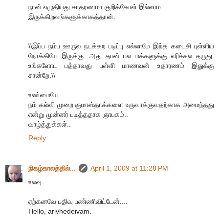
நான் எழுதியது சாதரணமா குறிக்கோள் இல்லாம
இருக்கிறவங்களுக்காகத்தான்.
\\இப்ப நம்ப ஊருல நடக்கற படிப்பு எல்லாமே இந்த கடைசி புள்ளிய
நோக்கியே இருக்கு. அது தான் பல மக்களுக்கு எரிச்சல தருது.
உங்களோட பத்தாவது பள்ளி மாணவன் உதாரணம் இதுக்கு
சான்றே.\\
உண்மையே...
நம் கல்வி முறை குமாஸ்தாக்களை உருவாக்குவதற்காக அமைந்தது
என்று முன்னர் படித்ததாக ஞாபகம்..
வாழ்த்துக்கள்..
Reply
நிகழ்காலத்தில்...
April 1, 2009 at 11:28 PM
உலவு
ஏற்கனவே பதிவு பண்ணிவிட்டேன்....
Hello, arivhedeivam.