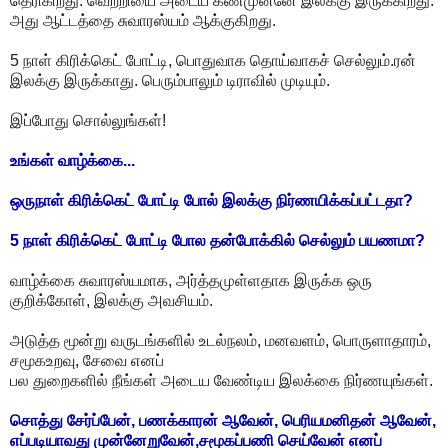
தெரிகிறது. வெற்றியை அடைய கண்முன்னே இலக்கு இருக்கிறது.
அது ஆட்டத்தை சுவாரஸ்யம் ஆக்குகிறது.
5 நாள் கிரிக்கெட் போட்டி, பொதுவாக தொய்வாகச் செல்லும்.ரன்
இலக்கு இருக்காது. பெரும்பாலும் டிராவில் முடியும்.
இப்போது சொல்லுங்கள்!
உங்கள் வாழ்க்கை...
ஒருநாள் கிரிக்கெட் போட்டி போல் இலக்கு நிர்ணயிக்கப்பட்டதா?
5 நாள் கிரிக்கெட் போட்டி போல தன்போக்கில் செல்லும் பயணமா?
வாழ்க்கை சுவாரஸ்யமாக, அர்த்தமுள்ளதாக இருக்க ஒரு
குறிக்கோள், இலக்கு அவசியம்.
அடுத்த மூன்று வருடங்களில் உடல்நலம், மனவளம், பொருளாதாரம்,
சமூகஉறவு, சேவை எனப்
பல துறைகளில் நீங்கள் அடைய வேண்டிய இலக்கை நிர்ணயுங்கள்.
சொத்து சேர்ப்பேன், பணக்காரன் ஆவேன், பெரியமனிதன் ஆவேன்,
எப்படியாவது முன்னேறுவேன்,சமூகப்பணி செய்வேன் எனப்