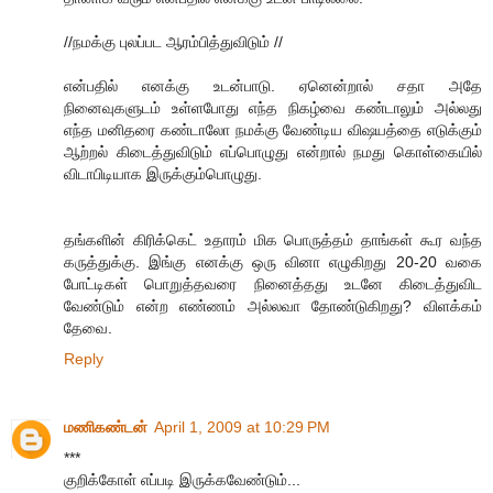
//நமக்கு புலப்பட ஆரம்பித்துவிடும் //
என்பதில் எனக்கு உடன்பாடு. ஏனென்றால் சதா அதே
நினைவுகளுடம் உள்ளபோது எந்த நிகழ்வை கண்டாலும் அல்லது
எந்த மனிதரை கண்டாலோ நமக்கு வேண்டிய விஷயத்தை எடுக்கும்
ஆற்றல் கிடைத்துவிடும் எப்பொழுது என்றால் நமது கொள்கையில்
விடாபிடியாக இருக்கும்பொழுது.
தங்களின் கிரிக்கெட் உதாரம் மிக பொருத்தம் தாங்கள் கூர வந்த
கருத்துக்கு. இங்கு எனக்கு ஒரு வினா எழுகிறது 20-20 வகை
போட்டிகள் பொறுத்தவரை நினைத்தது உடனே கிடைத்துவிட
வேண்டும் என்ற எண்ணம் அல்லவா தோண்டுகிறது? விளக்கம்
தேவை.
Reply
மணிகண்டன்
April 1, 2009 at 10:29 PM
***
குறிக்கோள் எப்படி இருக்கவேண்டும்...