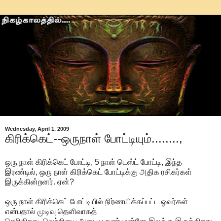
Wednesday, April 1, 2009
கிரிக்கெட்--ஒருநாள் போட்டியும்........,
ஒரு நாள் கிரிக்கெட் போட்டி, 5 நாள் டெஸ்ட் போட்டி, இந்த
இரண்டில், ஒரு நாள் கிரிக்கெட் போட்டிக்கு அதிக ரசிகர்கள்
இருக்கின்றனர். ஏன்?
ஒரு நாள் கிரிக்கெட் போட்டியில் நிர்ணயிக்கப்பட்ட ஓவர்கள்
என்பதால் முடிவு தெளிவாகத்