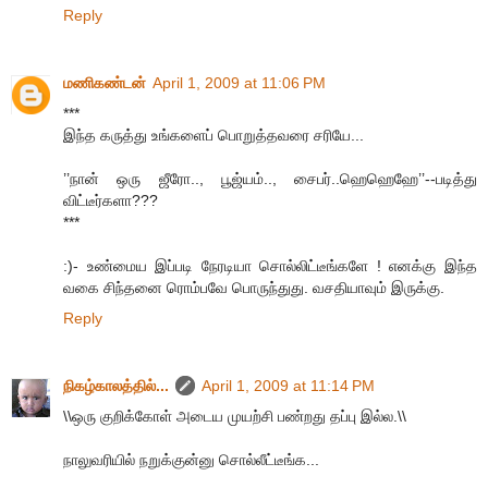
Reply
மணிகண்டன்
April 1, 2009 at 11:06 PM
***
இந்த கருத்து உங்களைப் பொறுத்தவரை சரியே...
’’நான் ஒரு ஜீரோ.., பூஜ்யம்.., சைபர்..ஹெஹெஹே’’--படித்து
விட்டீர்களா???
***
:)- உண்மைய இப்படி நேரடியா சொல்லிட்டீங்களே ! எனக்கு இந்த
வகை சிந்தனை ரொம்பவே பொருந்துது. வசதியாவும் இருக்கு.
Reply
நிகழ்காலத்தில்...
April 1, 2009 at 11:14 PM
\\ஒரு குறிக்கோள் அடைய முயற்சி பண்றது தப்பு இல்ல.\\
நாலுவரியில் நறுக்குன்னு சொல்லீட்டீங்க...