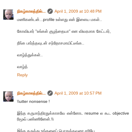
நிகழ்காலத்தில்...
April 1, 2009 at 10:48 PM
மணிகண்டன்...profile உள்ளது என் இளைய மகள்..
கோவியார் ”உங்கள் குழந்தையா” என விவரமாக கேட்டார்,
நீங்க பார்த்தவுடன் சந்தோசமாயிட்டீங்க..
வாழ்த்துக்கள்..
வாழ்த்
Reply
நிகழ்காலத்தில்...
April 1, 2009 at 10:57 PM
\\utter nonsense !
இந்த கருமாந்திரதுக்காகவே என்னோட resume ல கூட objective
ரிமூவ் பண்ணினேன்.\\
இந்த கருத்து உங்களைப் பொறுத்தவரை சரியே...