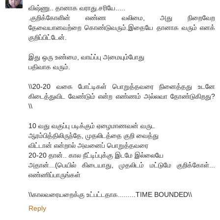
விஷ்ணு.. தானாக வராது.சரியே.....
.குறிக்கோளின் எண்ண வலிமை, அது நிறைவேற
தேவையானவற்றை கொண்டுவரும்.இதையே தானாக வரும் எனக்
குறிப்பிட்டேன்.
இது ஒரு உண்மை, வாய்ப்பு அமையும்போது
பதிவாக வரும்.
\\20-20 வகை போட்டிகள் பொறுத்தவரை நினைத்தது உடனே
கிடைத்துவிட வேண்டும் என்ற எண்ணம் அல்லவா தோண்டுகிறது?
\\
10 வது வகுப்பு படிக்கும் ஏழைமாணவன் வருட
ஆரம்பித்திலிருந்தே, முதலிடத்தை குறி வைத்து
விட்டான் என்றால் அவனைப் பொறுத்தவரை
20-20 தான்.. கால நீட்டிப்புக்கு இடமே இல்லையே
அதான்...(பெயில் கிடையாது, முதலிடம் மட்டுமே குறிக்கோள்...
எண்ணிப்பாருங்கள்
\\காலவரையறைக்கு உட்பட்டதாக.........TIME BOUNDED\\
Reply