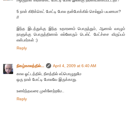
5 நாள் கிரிக்கெட் போட்டி போல தன்போக்கில் செல்லும் பயணமா?
//
இந்த இடத்துக்கு இந்த உதாரணம் பொருந்தும், ஆனால் வாழும்
நாளுக்கு பொருத்தினால் எல்லோரும் டெஸ்ட் மேட்ச்சை விருப்பம்
என்பார்கள் :)
Reply
நிகழ்காலத்தில்...
April 4, 2009 at 6:40 AM
கால ஓட்டத்தில், நீளத்தில் எப்பொழுதுமே
ஒரு நாள் போட்டி போலவே இருக்காது.
உணர்ந்தவரை முன்னேற்றமே..
Reply