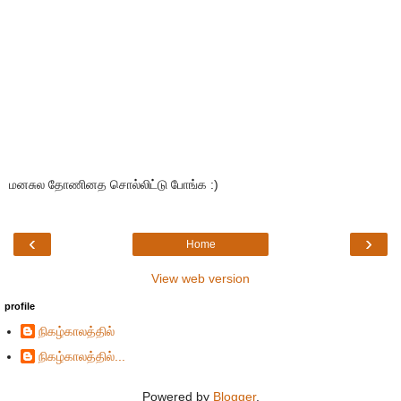
மனசுல தோணினத சொல்லிட்டு போங்க :)
‹
›
Home
View web version
profile
நிகழ்காலத்தில்
நிகழ்காலத்தில்...
Powered by
Blogger
.