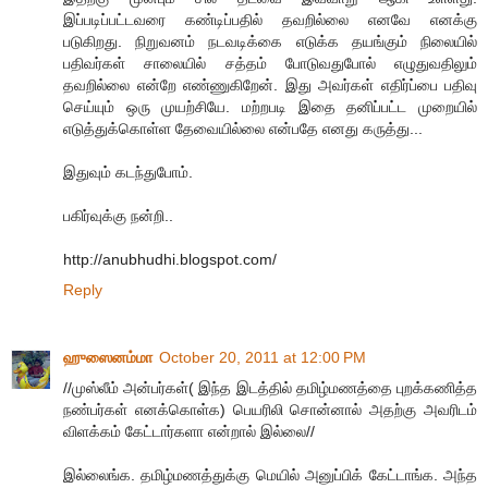
இப்படிப்பட்டவரை கண்டிப்பதில் தவறில்லை எனவே எனக்கு
படுகிறது. நிறுவனம் நடவடிக்கை எடுக்க தயங்கும் நிலையில்
பதிவர்கள் சாலையில் சத்தம் போடுவதுபோல் எழுதுவதிலும்
தவறில்லை என்றே எண்ணுகிறேன். இது அவர்கள் எதிர்ப்பை பதிவு
செய்யும் ஒரு முயற்சியே. மற்றபடி இதை தனிப்பட்ட முறையில்
எடுத்துக்கொள்ள தேவையில்லை என்பதே எனது கருத்து...
இதுவும் கடந்துபோம்.
பகிர்வுக்கு நன்றி..
http://anubhudhi.blogspot.com/
Reply
ஹுஸைனம்மா
October 20, 2011 at 12:00 PM
//முஸ்லீம் அன்பர்கள்( இந்த இடத்தில் தமிழ்மணத்தை புறக்கணித்த
நண்பர்கள் எனக்கொள்க) பெயரிலி சொன்னால் அதற்கு அவரிடம்
விளக்கம் கேட்டார்களா என்றால் இல்லை//
இல்லைங்க. தமிழ்மணத்துக்கு மெயில் அனுப்பிக் கேட்டாங்க. அந்த