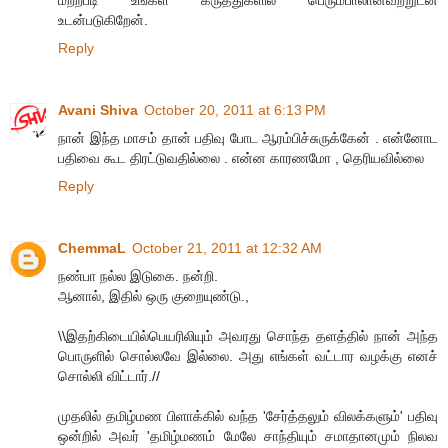
மற்றபடி உங்கள் கருத்துகளில் பெரும்பாலானவற்றுடன்
உடன்படுகிறேன்.
Reply
Avani Shiva
October 20, 2011 at 6:13 PM
நான் இந்த மாசம் தான் பதிவு போட ஆரம்பிச்சுருக்கேன் . என்னோட
பதிவை கூட திரட்டுவதில்லை . என்ன காரணமோ , தெரியவில்லை
Reply
ChemmaL
October 21, 2011 at 12:32 AM
நண்பா நல்ல இடுகை. நன்றி.
ஆனால், இதில் ஒரு குறையுண்டு.,
\\இதற்கிடையில்பெயரிலியும் அவரது சொந்த தளத்தில் நான் அந்த
பொருளில் சொல்லவே இல்லை. அது எங்கள் வட்டார வழக்கு எனச்
சொல்லி விட்டார்.//
முதலில் தமிழ்மண பிளாக்கில் வந்த 'சேர்த்தலும் விலக்களும்' பதிவு
ஒன்றில் அவர் 'தமிழ்மணம் மேலே சாந்தியும் சமாதானமும் நிலவ