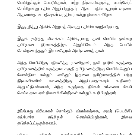
மெயிலுக்கும் பெயரிலிதான், மற்ற நிர்வாகிகளுக்கு ஃபார்வேர்ட்
செய்றேன்னு பதில் அனுப்பிருந்தார். ஆனா பதில் எதுவும் வரலை.
அதனால்தான் பதிவுகள் எழுதினர் என்று நினைக்கிறேன்.
இதுகுறித்து ஆஷிக் அஹமத் அவரது பதிவில் எழுதியிருப்பது:
____________________
இதுக் குறித்து விளக்கம் அளிக்குமாறு தனி மெயில் ஒன்றை
தமிழ்மண நிர்வாகத்திற்கு அனுப்பினோம். அந்த மெயில்
சென்றடைந்ததும் இரமணிதரன் அவர்களைத் தான்.
அந்த மெயிலிற்கு பதிலளித்த ரமணிதரன், தனி நபரின் கருத்தை
தமிழ்மணத்தின் கருத்தாக கருதி தமிழ்மணத்திற்கு மெயில் அனுப்ப
வேண்டுமா என்றும், எனினும் இதனை தமிழ்மணத்தின் மற்ற
நிர்வாகிகளின் கவனத்திற்கு அனுப்புவதாகவும் கூறினார்.
அதுமட்டுமல்லாமல், அந்த கருத்தை நீங்கள் உங்களை கேலி
செய்வதாக ஏன் நினைக்கின்றீர்கள் என்றும் கூறியிருந்தார்
_______________________
இப்போது விரிவாகச் சொல்லும் விளக்கத்தை, அவர் (பெயரிலி)
அப்போதே எடுத்துச் சொல்லியிருந்தால், இவை
தடுக்கப்பட்டிருக்கலாம்.