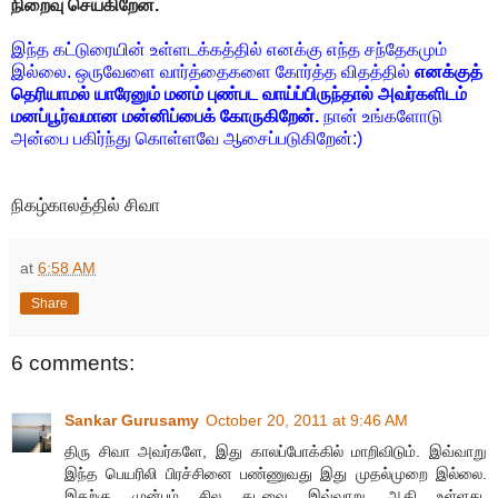
நிறைவு செய்கிறேன்.
இந்த கட்டுரையின் உள்ளடக்கத்தில் எனக்கு எந்த சந்தேகமும்
இல்லை. ஒருவேளை வார்த்தைகளை கோர்த்த விதத்தில்
எனக்குத்
தெரியாமல் யாரேனும் மனம் புண்பட வாய்ப்பிருந்தால் அவர்களிடம்
மனப்பூர்வமான மன்னிப்பைக் கோருகிறேன்.
நான் உங்களோடு
அன்பை பகிர்ந்து கொள்ளவே ஆசைப்படுகிறேன்:)
நிகழ்காலத்தில் சிவா
at
6:58 AM
Share
6 comments:
Sankar Gurusamy
October 20, 2011 at 9:46 AM
திரு சிவா அவர்களே, இது காலப்போக்கில் மாறிவிடும். இவ்வாறு
இந்த பெயரிலி பிரச்சினை பண்ணுவது இது முதல்முறை இல்லை.
இதற்கு முன்பும் சில தடவை இவ்வாறு ஆகி உள்ளது.