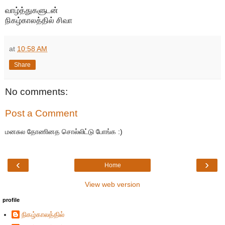
வாழ்த்துகளுடன்
நிகழ்காலத்தில் சிவா
at
10:58 AM
Share
No comments:
Post a Comment
மனசுல தோணினத சொல்லிட்டு போங்க :)
‹
›
Home
View web version
profile
நிகழ்காலத்தில்