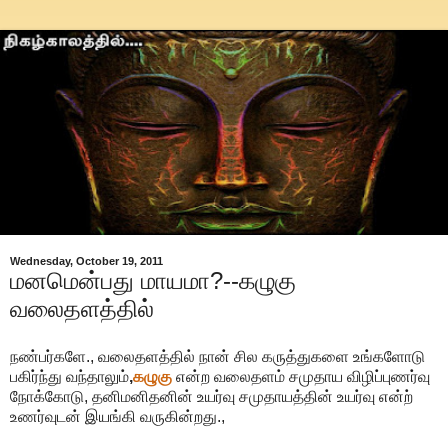
Wednesday, October 19, 2011
மனமென்பது மாயமா?--கழுகு
வலைதளத்தில்
நண்பர்களே., வலைதளத்தில் நான் சில கருத்துகளை உங்களோடு
பகிர்ந்து வந்தாலும்
,
கழுகு
என்ற வலைதளம் சமுதாய விழிப்புணர்வு
நோக்கோடு, தனிமனிதனின் உயர்வு சமுதாயத்தின் உயர்வு என்ற்
உணர்வுடன் இயங்கி வருகின்றது.,