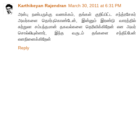
Karthikeyan Rajendran
March 30, 2011 at 6:31 PM
அன்பு நண்பருக்கு வணக்கம், தங்கள் குறிப்பிட்ட சந்த்ரசேகர்
அவர்களை தொர்புகொண்டேன், இன்னும் இரண்டு வாரத்தில்
சுற்றுலா சம்பந்தமான் தகவல்களை தெரிவிக்கிறேன் என அவர்
சொல்லியுள்ளார், இந்த வருடம் தங்களை சந்திப்பேன்
எனநினைக்கிறேன்
Reply