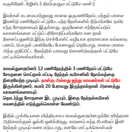
வருகிறேன். ரிஜிஸ்டர் நிரம்புவதும மட்டுமே பலன்:)
இவர்கள் கடமையாற்றுவது காலை ஒருமணிநேரம், மற்றும் மாலை
இரண்டு மணிநேரம் மட்டுமே. மற்ற நேரங்களில் நிற்பார்களே தவிர
எந்த சோதனையும் இருக்காது. ஒருவேளை சந்தேகப்படும்
வாகனங்களை மட்டும் பரிசோதிப்பார்களோ என நான்
நினைப்பதுண்டு.இந்த செக்போஸ்ட் வழியாக தாராளமாக எவ்வளவு
பணம், பொருள் பகலிலேயே போனாலும் தெரியாது. காலை மாலை
அந்த குறிப்பிட்ட நேரத்தில் யாரவது கொண்டுவந்தால் மட்டுமே
மாட்டிக்கொள்வார்கள்.
காவல்துறையினர் 12 மணிநேரத்தில் 3 மணிநேரம் மட்டுமே
சோதனை செய்தால் எப்படி தேர்தல் கமிசனின் நோக்கத்தை
நிறைவேற்ற முடியும்.
நான்கு அல்லது ஐந்து காவலர்கள் மட்டுமே
இருக்கின்றனர். சுமார் 20 பேராவது இருந்தால்தான் அனைத்து
வாகனங்களையும்
தொடர்ந்து சோதனை இட முடியும். இதை தேர்தல்கமிசன்
கவனத்தில் எடுத்துக்கொள்ள வேண்டும்.
இதில் முக்கியமான வித்தியாசம காவல்துறையினருக்கே உரித்தான
அதிகாரக்குரல் ஓங்கி ஒலிக்கிறது. காரணம் எந்த சிபாரிசும் இனி
தேர்தல் முடியும் வரை எடுபடாது, எனவே மாட்டிக்கொள்பவர்