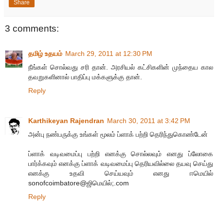
Share
3 comments:
தமிழ் உதயம்
March 29, 2011 at 12:30 PM
நீங்கள் சொல்வது சரி தான். அரசியல் கட்சிகளின் முந்தைய கால
தவறுகளினால் பாதிப்பு மக்களுக்கு தான்.
Reply
Karthikeyan Rajendran
March 30, 2011 at 3:42 PM
அன்பு நண்பருக்கு உங்கள் மூலம் ப்ளாக் பற்றி தெரிந்துகொண்டேன்
ப்ளாக் வடிவமைப்பு பற்றி எனக்கு சொல்லவும் எனது ப்லோகை
பார்க்கவும் எனக்கு ப்ளாக் வடிவமைப்பு தெரியவில்லை தயவு செய்து
எனக்கு உதவி செய்யவும் எனது ஈமெயில்
sonofcoimbatore@ஜிமெயில்;.com
Reply