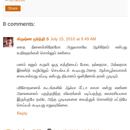
Share
8 comments:
கிருஷ்ண மூர்த்தி S
July 15, 2010 at 9:49 AM
எதை நினைக்கிறோமோ அதுவாகவே ஆகிறோம் என்பது
உபநிஷதங்கள் சொல்லும் உண்மை.
மனம் எனும் கருவி ஒரு கத்தியைப் போல, நல்லதாக, அல்லதாக
இரண்டு வழியிலும் செயல்படக் கூடியது.அதை ஆக்கபூர்வமாகக்
கையாள்வது எப்படி என்பது தியானம் ஒன்றினால் தான் முடியும்.
பரிசோதனைக் கூடங்களில் ஆல்பா பீட்டா காமா என்று எண்ண
அலைகளைப் பகுத்தறிந்த விவரங்கள் படிப்பதற்கு சுவாரசியமாக
இருக்குமே தவிர, அந்த முடிவுகளை வைத்துக் கொண்டு மட்டுமே
செய்யக் கூடியது எதுவுமில்லை.
Reply