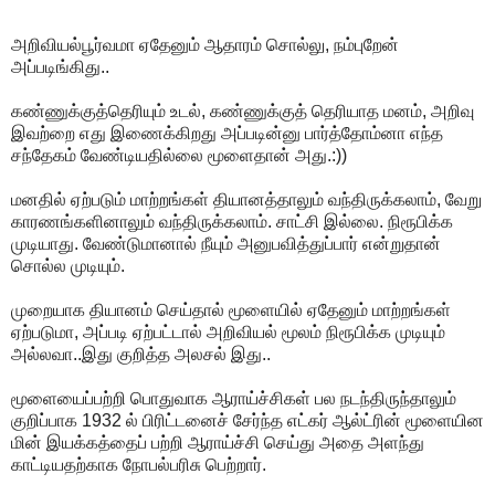
அறிவியல்பூர்வமா ஏதேனும் ஆதாரம் சொல்லு, நம்புறேன்
அப்படிங்கிது..
கண்ணுக்குத்தெரியும் உடல், கண்ணுக்குத் தெரியாத மனம், அறிவு
இவற்றை எது இணைக்கிறது அப்படின்னு பார்த்தோம்னா எந்த
சந்தேகம் வேண்டியதில்லை மூளைதான் அது.:))
மனதில் ஏற்படும் மாற்றங்கள் தியானத்தாலும் வந்திருக்கலாம், வேறு
காரணங்களினாலும் வந்திருக்கலாம். சாட்சி இல்லை. நிரூபிக்க
முடியாது. வேண்டுமானால் நீயும் அனுபவித்துப்பார் என்றுதான்
சொல்ல முடியும்.
முறையாக தியானம் செய்தால் மூளையில் ஏதேனும் மாற்றங்கள்
ஏற்படுமா, அப்படி ஏற்பட்டால் அறிவியல் மூலம் நிரூபிக்க முடியும்
அல்லவா..இது குறித்த அலசல் இது..
மூளையைப்பற்றி பொதுவாக ஆராய்ச்சிகள் பல நடந்திருந்தாலும்
குறிப்பாக 1932 ல் பிரிட்டனைச் சேர்ந்த எட்கர் ஆல்ட்ரின் மூளையின
மின் இயக்கத்தைப் பற்றி ஆராய்ச்சி செய்து அதை அளந்து
காட்டியதற்காக நோபல்பரிசு பெற்றார்.