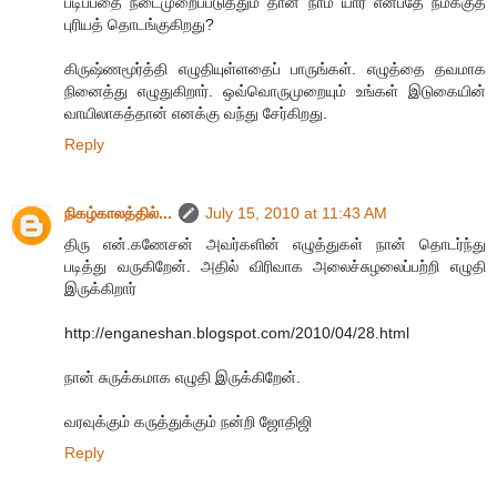
படிப்பதை நடைமுறைப்படுத்தும் தான் நாம் யார் என்பதே நமக்குத்
புரியத் தொடங்குகிறது?
கிருஷ்ணமூர்த்தி எழுதியுள்ளதைப் பாருங்கள். எழுத்தை தவமாக
நினைத்து எழுதுகிறார். ஒவ்வொருமுறையும் உங்கள் இடுகையின்
வாயிலாகத்தான் எனக்கு வந்து சேர்கிறது.
Reply
நிகழ்காலத்தில்...
July 15, 2010 at 11:43 AM
திரு என்.கணேசன் அவர்களின் எழுத்துகள் நான் தொடர்ந்து
படித்து வருகிறேன். அதில் விரிவாக அலைச்சுழலைப்பற்றி எழுதி
இருக்கிறார்
http://enganeshan.blogspot.com/2010/04/28.html
நான் சுருக்கமாக எழுதி இருக்கிறேன்.
வரவுக்கும் கருத்துக்கும் நன்றி ஜோதிஜி
Reply