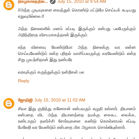
நிகழ்காலத்தில்...
July 15, 2010 at 9:54 AM
//அந்த முடிவுகளை வைத்துக் கொண்டு மட்டுமே செய்யக் கூடியது
எதுவுமில்லை.//
அந்த நிலைகளில் மனம் எப்படி இருக்கும் என்பது பலபேருக்கும்
அறிந்திராத விசயமாகத்தான் இருக்கும்.
எந்த விளைவு வேண்டுமோ அந்த நிலைக்கு வர என்ன
செய்யவேண்டும் என்ற புரிதல் வாசிப்பவருக்கு வரவேண்டும் என்ற
சிறு முயற்சிதான் இது நண்பரே
வரவுக்கும் கருத்துக்கும் நன்றிகள் பல
Reply
ஜோதிஜி
July 15, 2010 at 11:02 AM
சிவா இது குறித்து கணேசன் என்பவரும் எழுதி உள்ளார். தியானம்
என்பதை விட அந்த தியானத்தை நமக்கு கைகூட வைக்க,
உண்டாகும் தளர்ச்சி சோர்வுகளை கண்டு கொள்ளாமல் எப்படி
மேலேறி வர வேண்டும் என்பதை மிக அழகாக சொல்லியுள்ளார்.