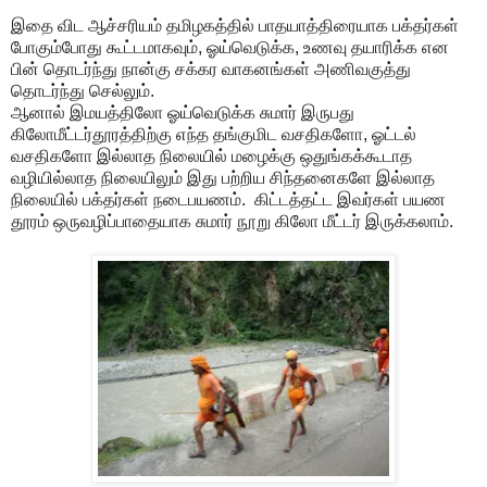
இதை விட ஆச்சரியம் தமிழகத்தில் பாதயாத்திரையாக பக்தர்கள்
போகும்போது கூட்டமாகவும், ஓய்வெடுக்க, உணவு தயாரிக்க என
பின் தொடர்ந்து நான்கு சக்கர வாகனங்கள் அணிவகுத்து
தொடர்ந்து செல்லும்.
ஆனால் இமயத்திலோ ஓய்வெடுக்க சுமார் இருபது
கிலோமீட்டர்தூரத்திற்கு எந்த தங்குமிட வசதிகளோ, ஓட்டல்
வசதிகளோ இல்லாத நிலையில் மழைக்கு ஒதுங்கக்கூடாத
வழியில்லாத நிலையிலும் இது பற்றிய சிந்தனைகளே இல்லாத
நிலையில் பக்தர்கள் நடைபயணம். கிட்டத்தட்ட இவர்கள் பயண
தூரம் ஒருவழிப்பாதையாக சுமார் நூறு கிலோ மீட்டர் இருக்கலாம்.