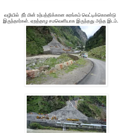
வழியில் நீர் மின் உற்பத்திக்கான சுரங்கம் வெட்டிக்கொண்டு
இருந்தார்கள். ஏறத்தாழ சமவெளியாக இருந்தது அந்த இடம்.