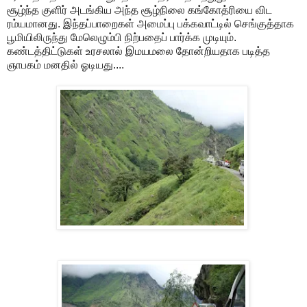
சூழ்ந்த குளிர் அடங்கிய அந்த சூழ்நிலை கங்கோத்ரியை விட
ரம்யமானது. இந்தப்பாறைகள் அமைப்பு பக்கவாட்டில் செங்குத்தாக
பூமியிலிருந்து மேலெழும்பி நிற்பதைப் பார்க்க முடியும்.
கண்டத்திட்டுகள் உரசலால் இமயமலை தோன்றியதாக படித்த
ஞாபகம் மனதில் ஓடியது....