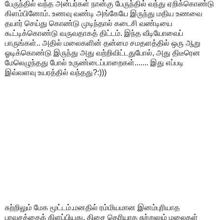
பேருந்தில் வந்த அன்பர்கள் நான்கு பேருந்தில் வந்து ஏறிக்கொண்டு
கிளம்பினோம். உணவு வண்டி அங்கேயே இருந்து மதிய உணவை
தயார் செய்து கொண்டு முடிந்தால் கடைசி வண்டியை
கூட்டிக்கொண்டு வருவதாகத் திட்டம். இந்த வீடியோவைப்
பாருங்கள்.. அதில் மலைகளின் தன்மை சமதளத்தில் ஒரு ஆறு
ஓடிக்கொண்டு இருந்து அது வற்றிவிட்டதுபோல், அது திடீரென
மேலெழுந்தது போல் உருண்டைப்பாறைகள்....... இது எப்படி
இவ்வளவு உயரத்தில் வந்தது?:)))
சுற்றிலும் மேக மூட்டம்.மனதில் ரம்மியமான இனம்புரியாத
பரவசத்தைக் கிளப்பியது. திசை தெரியாத சுற்றுலும் மலைகள்