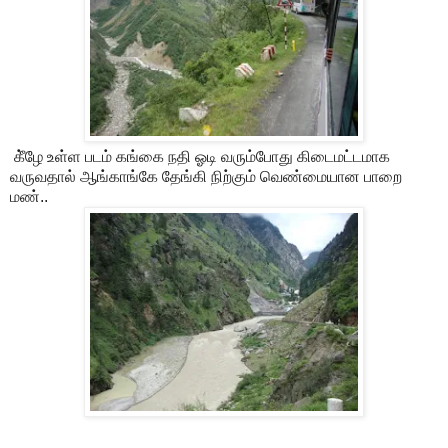
கீ்ழே உள்ள படம் கங்கை நதி ஓடி வரும்போது கிடைமட்டமாக
வருவதால் ஆங்காங்கே தேங்கி நிற்கும் வெண்மையான பாறை
மண்..