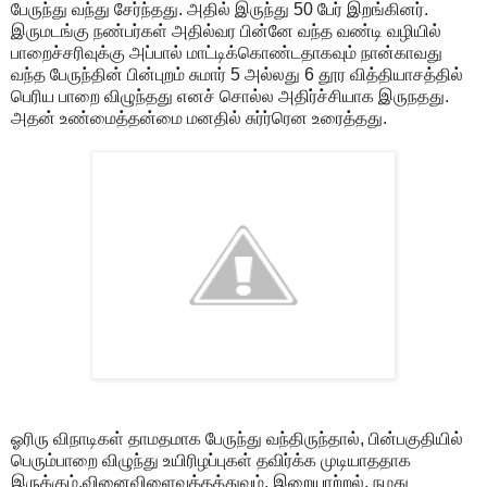
பேருந்து வந்து சேர்ந்தது. அதில் இருந்து 50 பேர் இறங்கினர்.
இருமடங்கு நண்பர்கள் அதில்வர பின்னே வந்த வண்டி வழியில்
பாறைச்சரிவுக்கு அப்பால் மாட்டிக்கொண்டதாகவும் நான்காவது
வந்த பேருந்தின் பின்புறம் சுமார் 5 அல்லது 6 தூர வித்தியாசத்தில்
பெரிய பாறை விழுந்தது எனச் சொல்ல அதிர்ச்சியாக இருநதது.
அதன் உண்மைத்தன்மை மனதில் சுர்ர்ரென உரைத்தது.
ஓரிரு விநாடிகள் தாமதமாக பேருந்து வந்திருந்தால், பின்பகுதியில்
பெரும்பாறை விழுந்து உயிரிழப்புகள் தவிர்க்க முடியாததாக
இருக்கும்.வினைவிளைவுத்தத்துவம், இறையாற்றல், நமது