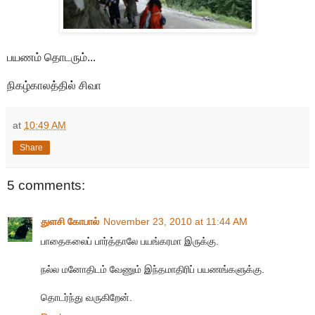
பயணம் தொடரும்...
நிகழ்காலத்தில் சிவா
at
10:49 AM
Share
5 comments:
துளசி கோபால்
November 23, 2010 at 11:44 AM
பாதைகலைப் பார்த்தாலே பயங்கரமா இருக்கு.
நல்ல மனோதிடம் வேணும் இந்தமாதிரிப் பயணங்களுக்கு.
தொடர்ந்து வருகிறேன்.