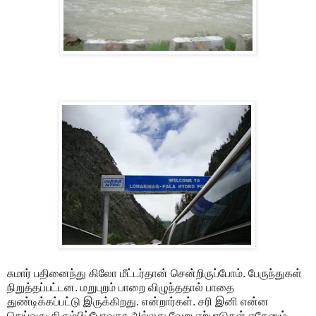
சுமார் பதினைந்து கிலோ மீட்டர்தான் சென்றிருப்போம். பேருந்துகள்
நிறுத்தப்பட்டன. மறுபுறம் பாறை விழுந்ததால் பாதை
துண்டிக்கப்பட்டு இருக்கிறது. என்றார்கள். சரி இனி என்ன
செய்வது திரும்பிப்போவதா அல்லது வேறு ஏற்பாடுகள் ஏதேனும்