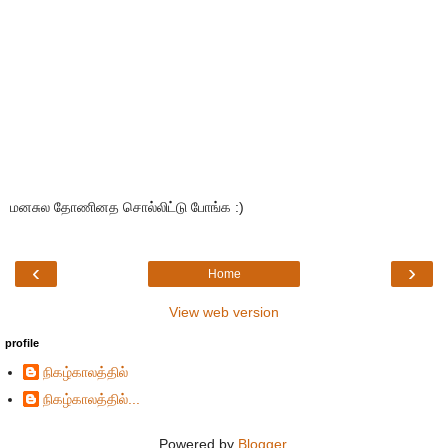
மனசுல தோணினத சொல்லிட்டு போங்க :)
‹
›
Home
View web version
profile
நிகழ்காலத்தில்
நிகழ்காலத்தில்...
Powered by
Blogger
.