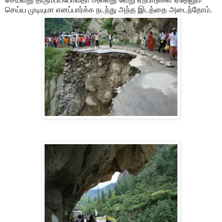
செய்ய முடியுமா எனப்பார்க்க நடந்து அந்த இடத்தை அடைந்தோம்.