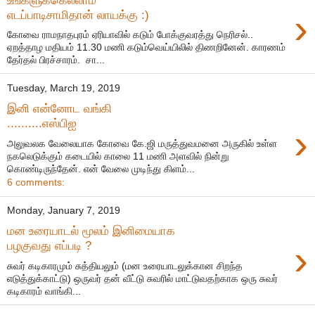
›
எடப்பாடிசாமிதான் லாயக்கு :)
கோவை ராமநாதபுரம் ஏரியாவில் கடும் போக்குவரத்து நெரிசல்..
ஏறத்தாழ மதியம் 11.30 மணி கடும்வெய்யிலில் திணறினேன். காரணம்
தேர்தல் பிரச்சாரம். சா...
Tuesday, March 19, 2019
இனி என்னோட வங்கி
..........எஸ்பிஐ
›
அலுவலக வேலையாக கோவை கே.ஜி மருத்துவமனை அருகில் உள்ள
நகலெடுக்கும் கடையில் காலை 11 மணி அளவில் நின்று
கொண்டிருந்தேன். என் வேலை முடிந்து கிளம்...
6 comments:
Monday, January 7, 2019
மன உரையாடல் மூலம் இனிமையாக
›
பழகுவது எப்படி ?
சுவர் கடிகாரமும் சுத்தியலும் (மன உரையாடலுக்கான சிறந்த
எடுத்துக்காட்டு) ஒருவர் தன் வீட்டு சுவரில் மாட்டுவதற்காக ஒரு சுவர்
கடிகாரம் வாங்கி...