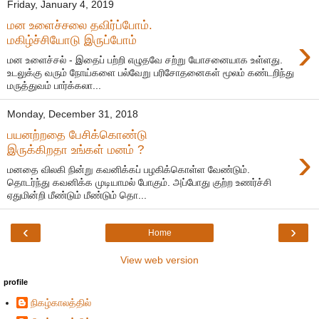
Friday, January 4, 2019
மன உளைச்சலை தவிர்ப்போம்.
›
மகிழ்ச்சியோடு இருப்போம்
மன உளைச்சல் - இதைப் பற்றி எழுதவே சற்று யோசனையாக உள்ளது.
உடலுக்கு வரும் நோய்களை பல்வேறு பரிசோதனைகள் மூலம் கண்டறிந்து
மருத்துவம் பார்க்கலா...
Monday, December 31, 2018
பயனற்றதை பேசிக்கொண்டு
›
இருக்கிறதா உங்கள் மனம் ?
மனதை விலகி நின்று கவனிக்கப் பழகிக்கொள்ள வேண்டும்.
தொடர்ந்து கவனிக்க முடியாமல் போகும். அப்போது குற்ற உணர்ச்சி
ஏதுமின்றி மீண்டும் மீண்டும் தொ...
‹
›
Home
View web version
profile
நிகழ்காலத்தில்