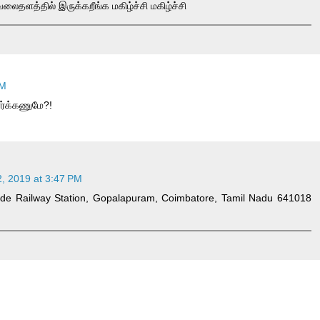
வலைதளத்தில் இருக்கறீங்க மகிழ்ச்சி மகிழ்ச்சி
AM
ர்க்கணுமே?!
, 2019 at 3:47 PM
ide Railway Station, Gopalapuram, Coimbatore, Tamil Nadu 641018