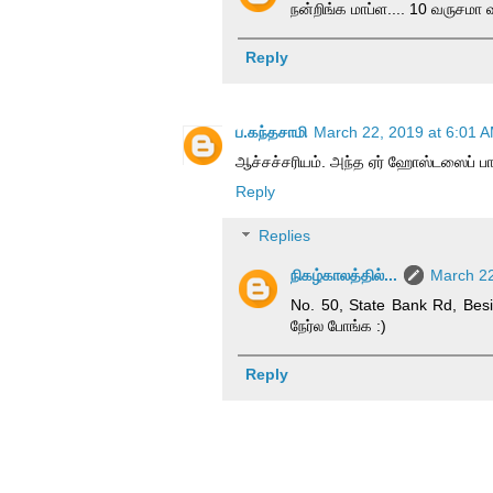
நன்றிங்க மாப்ள.... 10 வருசமா 
Reply
ப.கந்தசாமி
March 22, 2019 at 6:01 
ஆச்சச்சரியம். அந்த ஏர் ஹோஸ்டஸைப் பா
Reply
Replies
நிகழ்காலத்தில்...
March 22
No. 50, State Bank Rd, Bes
நேர்ல போங்க :)
Reply