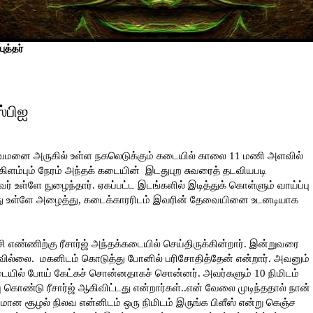
ுத்தர்
ஸ்பிஐ
னை அருகில் உள்ள நகலெடுக்கும் கடையில் காலை 11 மணி அளவில்
கிளம்பும் நேரம் அந்தக் கடையின்
இடதுபுற சுவரைத் தடவியபடி
உள்ளே நுழைந்தார். ஏகப்பட்ட இடங்களில் இடித்துக் கொள்ளும் வாய்ப்பு
டித்து உள்ளே அழைத்து, கடைக்காரரிடம் இவரின் தேவையினை உடனடியாக
ண்ணிற்கு ரீசார்ஜ் அந்தக்கடையில் செய்திருக்கின்றார். இன்றுவரை
ரவில்லை.
மகனிடம் கொடுத்து போனில் பரிசோதித்தேன் என்றார். அவனும்
டையில் போய் கேட்கச் சொன்னதாகச் சொன்னர். அவர்களும் 10 நிமிடம்
ண்டு ரீசார்ஜ் ஆகிவிட்டது என்றார்கள்..என் வேலை முடிந்ததால் நான்
ன சூழல் நிலவ என்னிடம் ஒரு நிமிடம் இருங்க பிளீஸ் என்று கெஞ்ச