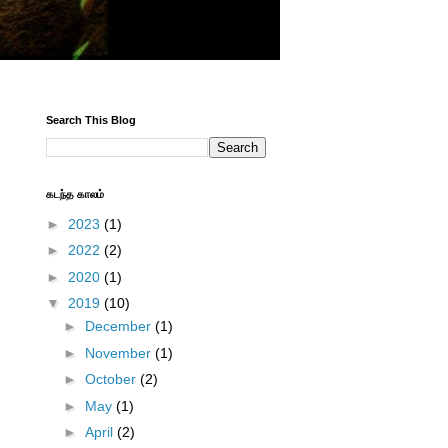
Search This Blog
கடந்த காலம்
►
2023
(1)
►
2022
(2)
►
2020
(1)
▼
2019
(10)
►
December
(1)
►
November
(1)
►
October
(2)
►
May
(1)
►
April
(2)