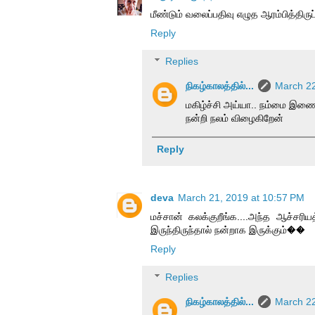
மீண்டும் வலைப்பதிவு எழுத ஆரம்பித்திருப்
Reply
Replies
நிகழ்காலத்தில்...
March 22
மகிழ்ச்சி அய்யா.. நம்மை இ
நன்றி நலம் விழைகிறேன்
Reply
deva
March 21, 2019 at 10:57 PM
மச்சான் கலக்குறீங்க....அந்த ஆச்ச
இருந்திருந்தால் நன்றாக இருக்கும்��
Reply
Replies
நிகழ்காலத்தில்...
March 22