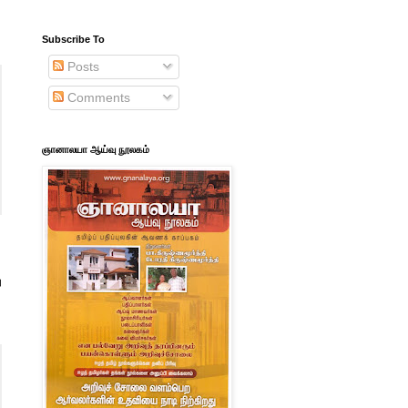
Subscribe To
Posts
Comments
ஞானாலயா ஆய்வு நூலகம்
ு