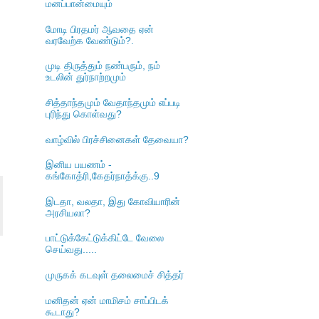
மனப்பான்மையும்
மோடி பிரதமர் ஆவதை ஏன்
வரவேற்க வேண்டும்?.
ி
முடி திருத்தும் நண்பரும், நம்
.
உடலின் துர்நாற்றமும்
சித்தாந்தமும் வேதாந்தமும் எப்படி
புரிந்து கொள்வது?
வாழ்வில் பிரச்சினைகள் தேவையா?
இனிய பயணம் -
கங்கோத்ரி,கேதர்நாத்க்கு..9
இடதா, வலதா, இது கோவியாரின்
அரசியலா?
பாட்டுக்கேட்டுக்கிட்டே வேலை
செய்வது.....
முருகக் கடவுள் தலைமைச் சித்தர்
மனிதன் ஏன் மாமிசம் சாப்பிடக்
கூடாது?