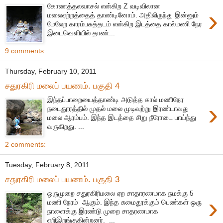
கோணத்தலவாசல் என்கிற Z வடிவிலான
›
மலைஏற்றத்தைத் தாண்டினோம். அதிலிருந்து இன்னும்
மேலேற காரம்பசுத்தடம் என்கிற இடத்தை கால்மணி நேர
இடைவெளியில் தாண்...
9 comments:
Thursday, February 10, 2011
சதுரகிரி மலைப் பயணம். பகுதி 4
இந்தப்பாறையைத்தாண்டி அடுத்த கால் மணிநேர
›
நடைதூரத்தில் முதல் மலை முடிவுற்று இரண்டாவது
மலை ஆரம்பம். இந்த இடத்தை சிறு நீரோடை பாய்ந்து
வருகிறது. ...
2 comments:
Tuesday, February 8, 2011
சதுரகிரி மலைப் பயணம். பகுதி 3
ஒருமுறை சதுரகிரிமலை ஏற சாதாரணமாக நமக்கு 5
›
மணி நேரம் ஆகும். இந்த சுமைதூக்கும் பெண்கள் ஒரு
நாளைக்கு இரண்டு முறை சாதரணமாக
ஏறிஇறங்குகின்றனர். ...