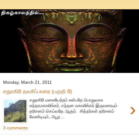
Monday, March 21, 2011
சதுரகிரி தவசிப்பாறை (பகுதி 8)
சதுரகிரி மலையேற்றம் என்பதே பொதுவாக
›
சுந்தரமகாலிங்கர், சந்தன மகாலிங்கர் இருவரையும்
தரிசனம் செய்வதே ஆகும். சித்தர்கள் தரிசனம்
வேண்டியும், அபூர...
3 comments: