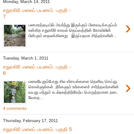
Monday, March 14, 2011
சதுரகிரி மலைப் பயணம். பகுதி -
7
›
பலாமரத்தடியில் அமர்ந்து இருக்கும் பிலாவடிக்கருப்பர்
என்கிற சதுரகிரி காவல் தெய்வத்தின் கோவிலின்
பின்புறம் தைலக்கிணறு இருப்பதாக சித்தர்களின்...
Tuesday, March 1, 2011
சதுரகிரி மலைப் பயணம். பகுதி -
6
›
மலையேறும்போது சில விசயங்களை தெளிவு செய்து
கொள்ளுங்கள். நீங்களும் உங்களைச் சார்ந்தவர்களின்
வயது மற்றும் உடல்நலத்திற்கேற்ப பொருத்தமான நடை
வேகத...
4 comments:
Thursday, February 17, 2011
சதுரகிரி மலைப் பயணம். பகுதி 5