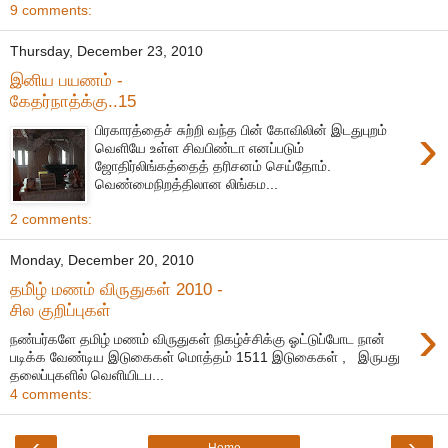
9 comments:
Thursday, December 23, 2010
இனிய பயணம் -
கேதர்நாத்க்கு..15
›
பிரகாரத்தைச் சுற்றி வந்த பின் கோவிலின் இடதுபுறம்
வெளியே உள்ள சிவபிண்டா எனப்படும்
ஜோதிர்லிங்கத்தைத் தரிசனம் செய்தோம்.
வெண்மைநிறத்திலான லிங்கம...
2 comments:
Monday, December 20, 2010
தமி்ழ் மணம் விருதுகள் 2010 -
சில குறிப்புகள்
›
நண்பர்களே தமிழ் மணம் விருதுகள் நிகழ்ச்சிக்கு ஓட்டுப்போட நான்
படிக்க வேண்டிய இடுகைகள் மொத்தம் 1511 இடுகைகள் , இருபது
தலைப்புகளில் வெளியிடப...
4 comments:
‹
›
Home