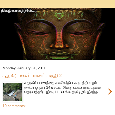
Monday, January 31, 2011
சதுரகிரி மலைப் பயணம். பகுதி 2
சதுரகிரி பயணத்தை வணிகரீதியாக நடத்தி வரும்
›
நண்பர் ஒருவர் 24 டிசம்பர் அன்று பயண ஏற்பாட்டினை
தெரிவித்தார். இரவு 11.30 க்கு திருப்பூரில் இருந்த...
10 comments: