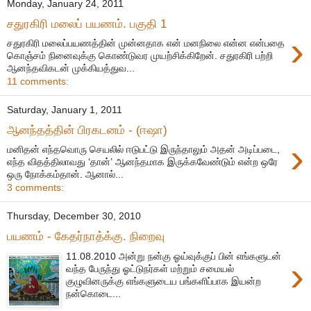
Monday, January 24, 2011
சதுரகிரி மலைப் பயணம். பகுதி 1
›
சதுரகிரி மலைப்பயணத்தின் முன்னதாக என் மனநிலை என்ன என்பதை
கொஞ்சம் நினைவுக்கு கொண்டுவர முயற்சிக்கிறேன். சதுரகிரி பற்றி
ஆனந்தவிகடன் முக்கியத்துவ...
11 comments:
Saturday, January 1, 2011
ஆனந்தத்தின் பிரகடனம் - (ஈஷா)
›
மனிதன் எந்தவொரு செயலில் ஈடுபட்டு இருந்தாலும் அதன் அடிப்படை,
எந்த விதத்திலாவது ‘தான்’ ஆனந்தமாக இருக்கவேண்டும் என்ற ஒரே
ஒரு நோக்கம்தான். ஆனால்...
3 comments:
Thursday, December 30, 2010
பயணம் - கேதர்நாத்க்கு. நிறைவு
11.08.2010 அன்று நன்கு ஓய்வுக்குப் பின் எங்களுடன்
›
வந்த பேருந்து ஓட்டுநர்கள் மற்றும் சமையல்
குழுவினருக்கு எங்களுடைய பங்களிப்பாக இயன்ற
நன்கொடை...