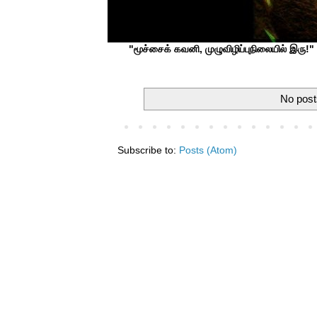
"மூச்சைக் கவனி, முழுவிழிப்புநிலையில் இரு!" ப
No post
Subscribe to:
Posts (Atom)