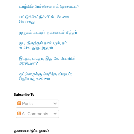
வாழ்வில் பிரச்சினைகள் தேவையா?
பாட்டுக்கேட்டுக்கிட்டே வேலை
செய்வது.....
முருகக் கடவுள் தலைமைச் சித்தர்
முடி திருத்தும் நண்பரும், நம்
உடலின் துர்நாற்றமும்
இடதா, வலதா, இது கோவியாரின்
அரசியலா?
ஓட்டுனருக்கு தெரிந்த விஷயம்;
தெரியாத உண்மை
Subscribe To
Posts
All Comments
ஞானாலயா ஆய்வு நூலகம்