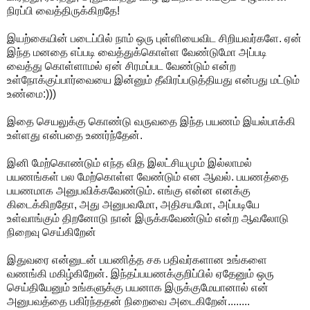
நிரப்பி வைத்திருக்கிறதே!
இயற்கையின் படைப்பில் நாம் ஒரு புள்ளியைவிட சிறியவர்களே. ஏன்
இந்த மனதை எப்படி வைத்துக்கொள்ள வேண்டுமோ அப்படி
வைத்து கொள்ளாமல் ஏன் சிரமப்பட வேண்டும் என்ற
உள்நோக்குப்பார்வையை இன்னும் தீவிரப்படுத்தியது என்பது மட்டும்
உண்மை:)))
இதை செயலுக்கு கொண்டு வருவதை இந்த பயணம் இயல்பாக்கி
உள்ளது என்பதை உணர்ந்தேன்.
இனி மேற்கொண்டும் எந்த வித இலட்சியமும் இல்லாமல்
பயணங்கள் பல மேற்கொள்ள வேண்டும் என ஆவல். பயணத்தை
பயணமாக அனுபவிக்கவேண்டும். எங்கு என்ன எனக்கு
கிடைக்கிறதோ, அது அனுபவமோ, அதிசயமோ, அப்படியே
உள்வாங்கும் திறனோடு நான் இருக்கவேண்டும் என்ற ஆவலோடு
நிறைவு செய்கிறேன்
இதுவரை என்னுடன் பயணித்த சக பதிவர்களான உங்களை
வணங்கி மகிழ்கிறேன். இந்தப்பயணக்குறிப்பில் ஏதேனும் ஒரு
செய்தியேனும் உங்களுக்கு பயனாக இருக்குமேயானால் என்
அனுபவத்தை பகிர்ந்ததன் நிறைவை அடைகிறேன்........