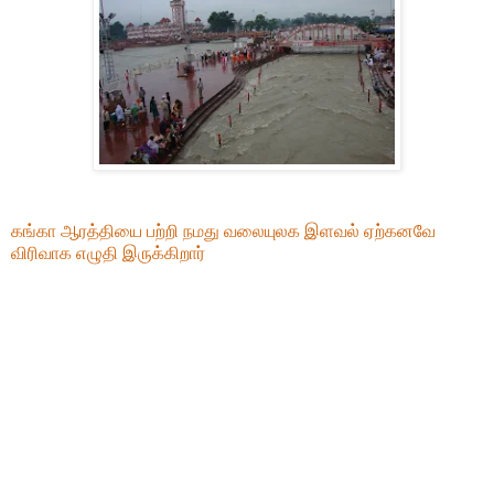
கங்கா ஆரத்தியை பற்றி நமது வலையுலக இளவல் ஏற்கனவே
விரிவாக எழுதி இருக்கிறார்