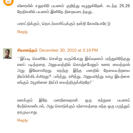
விரைவில் சதுரகிரி பயணம் குறித்து எழுதுகிறேன். கடந்த 25,26
தேதிகளில் பயணம் இனிதே நிறைவடைந்தது..
பாராட்டுக்கும், தொடர்வாசிப்புக்கும் நன்றி கோவியாரே:))
Reply
சிவானந்தம்
December 30, 2010 at 3:18 PM
``இப்படி வெளியே சென்று வரும்போது இவ்வுலகம் பரந்துவிரிந்தது
எனப் படித்ததை அனுபவத்தில் கொஞ்சமேனும் உணர வைத்தால்
அது இலேசாகிறது. எதற்கு இந்த மனதில் தேவையற்றவை
நிரம்பிக்கிடக்கிறது?. பார்த்து, ரசித்து, அனுபவித்து வாழ இயற்கை
எங்கும் அழகினை நிரப்பி வைத்திருக்கிறதே!``
எனக்கும் இதே மனநிலைதான். ஒரு சுற்றுலா பயணம்
மேற்கொண்டால், அது கொடுக்கும் உற்சாகத்தை எந்த ஒரு மருந்தும்
தரமுடியாது.
Reply