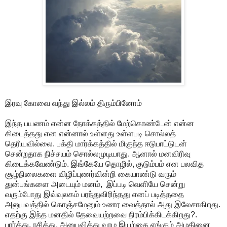
இரவு கோவை வந்து இல்லம் திரும்பினோம்
இந்த பயணம் என்ன நோக்கத்தில் மேற்கொண்டேன் என்ன
கிடைத்தது என என்னால் உள்ளது உள்ளபடி சொல்லத்
தெரியவில்லை. பக்தி மார்க்கத்தில் மிகுந்த ஈடுபாட்டுடன்
சென்றதாக நிச்சயம் சொல்லமுடியாது. ஆனால் மனவிரிவு
கிடைக்கவேண்டும். இங்கேயே தொழில், குடும்பம் என பலவித
சூழ்நிலைகளை விழிப்புணர்வின்றி கையாண்டு வரும்
துன்பங்களை அடையும் மனம், இப்படி வெளியே சென்று
வரும்போது இவ்வுலகம் பரந்துவிரிந்தது எனப் படித்ததை
அனுபவத்தில் கொஞ்சமேனும் உணர வைத்தால் அது இலேசாகிறது.
எதற்கு இந்த மனதில் தேவையற்றவை நிரம்பிக்கிடக்கிறது?.
பார்த்து, ரசித்து, அனுபவித்து வாழ இயற்கை எங்கும் அழகினை