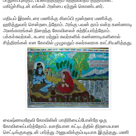
பாதுகாப்புக்கும், பயணத்திற்கும் உத்தரவாதம் தந்தார்கள்.
மகிழ்ச்சியுடன் எங்கள் அன்பை ஏற்றுக் கொண்டனர்.
மதியம் இரண்டரை மணிக்கு கிளம்பி மூன்றரை மணிக்கு
ஹரித்துவார் சென்றடைந்தோம். அங்கு பவன் தாம் என்ற கண்ணாடி
அலங்காரங்கள் நிறைந்த கோவிலைச் சுற்றிப்பார்த்தோம்.
பக்கச்சுவர்கள், கூரை மற்றும் சுவர்களில் கண்ணாடிகளினால்
சித்திரங்கள் என கோவில் முழுவதும் கலர்கலராக காட்சியளித்தது.
வைஷ்ணவதேவி கோவிலின் மாதிரியைப்போன்றே ஒரு
கோவிலைப்பார்த்தோம். வசதியான கட்டிடத்தில் திறமையான
செட்டிங்குகளுடன் பார்த்து அனுபவிக்கும்படியாக இருந்தது. மணி