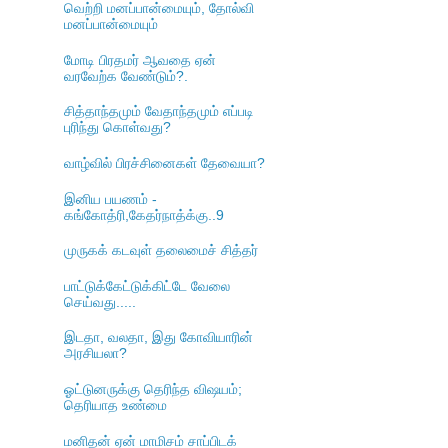
வெற்றி மனப்பான்மையும், தோல்வி
மனப்பான்மையும்
மோடி பிரதமர் ஆவதை ஏன்
வரவேற்க வேண்டும்?.
சித்தாந்தமும் வேதாந்தமும் எப்படி
புரிந்து கொள்வது?
வாழ்வில் பிரச்சினைகள் தேவையா?
இனிய பயணம் -
கங்கோத்ரி,கேதர்நாத்க்கு..9
முருகக் கடவுள் தலைமைச் சித்தர்
பாட்டுக்கேட்டுக்கிட்டே வேலை
செய்வது.....
இடதா, வலதா, இது கோவியாரின்
அரசியலா?
ஓட்டுனருக்கு தெரிந்த விஷயம்;
தெரியாத உண்மை
மனிதன் ஏன் மாமிசம் சாப்பிடக்