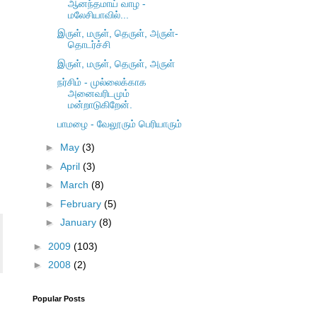
ஆனந்தமாய் வாழ -
மலேசியாவில்...
இருள், மருள், தெருள், அருள்-
தொடர்ச்சி
இருள், மருள், தெருள், அருள்
நர்சிம் - முல்லைக்காக
அனைவரிடமும்
மன்றாடுகிறேன்.
பாமழை - வேலூரும் பெரியாரும்
►
May
(3)
►
April
(3)
►
March
(8)
►
February
(5)
►
January
(8)
►
2009
(103)
►
2008
(2)
Popular Posts