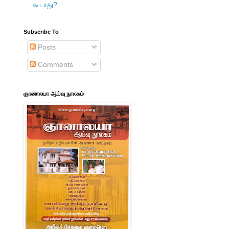
கூடாது?
Subscribe To
Posts
Comments
ஞானாலயா ஆய்வு நூலகம்