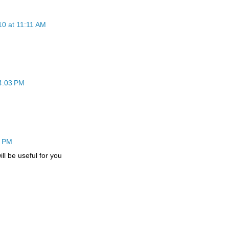
10 at 11:11 AM
 4:03 PM
1 PM
ill be useful for you