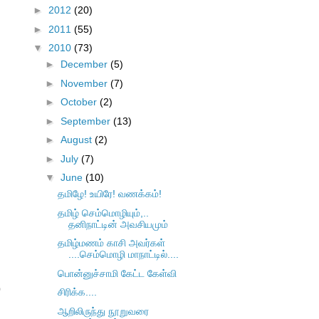
►
2012
(20)
►
2011
(55)
▼
2010
(73)
►
December
(5)
►
November
(7)
►
October
(2)
►
September
(13)
►
August
(2)
►
July
(7)
▼
June
(10)
தமிழே! உயிரே! வணக்கம்!
தமிழ் செம்மொழியும்,..
தனிநாட்டின் அவசியமும்
தமிழ்மணம் காசி அவர்கள்
....செம்மொழி மாநாட்டில்....
பொன்னுச்சாமி கேட்ட கேள்வி
ை
சிரிக்க....
ஆறிலிருந்து நூறுவரை