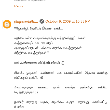
Reply
நிகழ்காலத்தில்...
October 9, 2009 at 10:33 PM
\\ஜோதிஜி. தேவியர் இல்லம். said...
பதிவில் உள்ள விஷயங்களுக்கு வந்தபின்னூட்டங்கள்
அத்தனையும் மிக மிக சிறப்பு.
ஷண்முகப்பிரியன் , ஸ்வாமி சிரிக்க வைத்தார்கள்
சிந்திக்க வைத்தார்கள்.\\
ஏன் கண்ணனை விட்டுவிட்டீர்கள் :))
சிவன், முருகன், கண்ணன் என கடவுள்களின் ஆதரவு எனக்கு
எப்போதும் உண்டு :)))
அவர்களுக்கு எல்லாம் நான் வைத்த ஐஸ்-ஆல் சளியே
பிடித்திருக்கும்:))
நண்பர் ஜோதிஜி வருக, அடிக்கடி வருக, ஏதாவது சொல்லிட்டு
போங்க