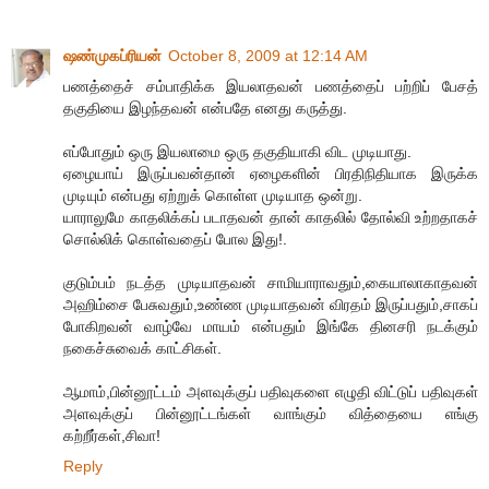
ஷண்முகப்ரியன்
October 8, 2009 at 12:14 AM
பணத்தைச் சம்பாதிக்க இயலாதவன் பணத்தைப் பற்றிப் பேசத்
தகுதியை இழந்தவன் என்பதே எனது கருத்து.
எப்போதும் ஒரு இயலாமை ஒரு தகுதியாகி விட முடியாது.
ஏழையாய் இருப்பவன்தான் ஏழைகளின் பிரதிநிதியாக இருக்க
முடியும் என்பது ஏற்றுக் கொள்ள முடியாத ஒன்று.
யாராலுமே காதலிக்கப் படாதவன் தான் காதலில் தோல்வி உற்றதாகச்
சொல்லிக் கொள்வதைப் போல இது!.
குடும்பம் நடத்த முடியாதவன் சாமியாராவதும்,கையாலாகாதவன்
அஹிம்சை பேசுவதும்,உண்ண முடியாதவன் விரதம் இருப்பதும்,சாகப்
போகிறவன் வாழ்வே மாயம் என்பதும் இங்கே தினசரி நடக்கும்
நகைச்சுவைக் காட்சிகள்.
ஆமாம்,பின்னூட்டம் அளவுக்குப் பதிவுகளை எழுதி விட்டுப் பதிவுகள்
அளவுக்குப் பின்னூட்டங்கள் வாங்கும் வித்தையை எங்கு
கற்றீர்கள்,சிவா!
Reply