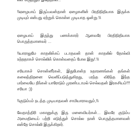
\\ஏழையாய் இருப்பவன்தான் ஏழைகளின் பிரதிநிதியாக இருக்க
முடியும் என்பது ஏற்றுக் கொள்ள முடியாத ஒன்று.\\
ஏழையாய் இருந்து பணக்காரர் ஆனவரே பிரதிநிதியாக
பொருத்தமானவர் ...
\\யாராலுமே காதலிக்கப் படாதவன் தான் காதலில் தோல்வி
உற்றதாகச் சொல்லிக் கொள்வதைப் போல இது!.\\
சரியாகச் சொன்னீர்கள், இதுபோன்ற உதாரணங்கள் தங்கள்
கலைத்திறனை வெளிப்படுத்துகிறது, பரந்த விரிந்த இந்த
பார்வையே நீங்கள் யாரோடும் முரண்படாமல் செல்வதன் இரகசியம்!!!
சரியா :))
\\குடும்பம் நடத்த முடியாதவன் சாமியாராவதும்,\\
வேதாத்திரி மகானுக்கு இரு மனைவியர்கள்... இவரே குடும்ப
அமைதியைப் பற்றி எடுத்துச் சொல்ல நான் பொருத்தமானவன்
என்றே சொல்லி இருக்கிறார்.