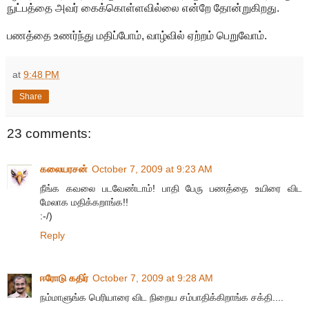
நுட்பத்தை அவர் கைக்கொள்ளவில்லை என்றே தோன்றுகிறது.
பணத்தை உணர்ந்து மதிப்போம், வாழ்வில் ஏற்றம் பெறுவோம்.
at
9:48 PM
Share
23 comments:
கலையரசன்
October 7, 2009 at 9:23 AM
நீங்க கவலை படவேண்டாம்! பாதி பேரு பணத்தை உயிரை விட
மேலாக மதிக்கறாங்க!!
:-/)
Reply
ஈரோடு கதிர்
October 7, 2009 at 9:28 AM
நம்மாளுங்க பெரியாரை விட நிறைய சம்பாதிக்கிறாங்க சக்தி....