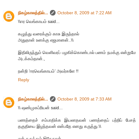
நிகழ்காலத்தில்...
October 8, 2009 at 7:22 AM
\\ஈர வெங்காயம் said...
கழுத்து வரைக்கும் காசு இருந்தால்
அதுதான் உனக்கு எஜமானன்..\\
இதிலிருந்தும் வெளிவரப் பழகிக்கொண்டால் பணம் நமக்கு என்றுமே
அடக்கம்தான்.,
நன்றி ’ஈரவெங்காயம்’ அவர்களே !!
Reply
நிகழ்காலத்தில்...
October 8, 2009 at 7:33 AM
\\ ஷண்முகப்ரியன் said...
பணத்தைச் சம்பாதிக்க இயலாதவன் பணத்தைப் பற்றிப் பேசத்
தகுதியை இழந்தவன் என்பதே எனது கருத்து.\\
என் கருத்தும் இதேதான்..