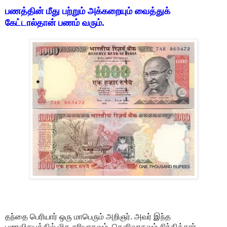
பணத்தின் மீது பற்றும் அக்கறையும் வைத்துக்
கேட்டால்தான் பணம் வரும்.
தந்தை பெரியார் ஒரு மாபெரும் அறிஞர். அவர் இந்த
பணவிசயத்தில் மிக சரியாகவும், தெளிவாகவும் சிந்தித்தார்.