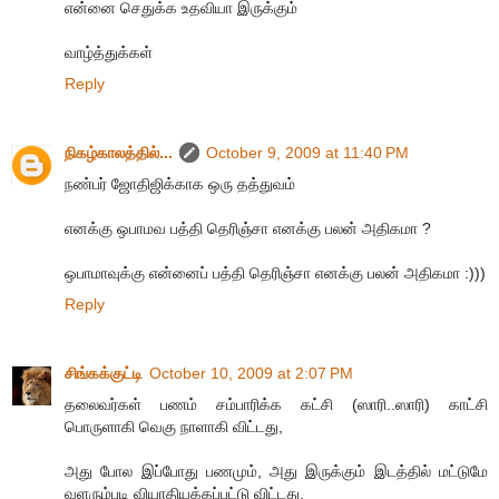
என்னை செதுக்க உதவியா இருக்கும்
வாழ்த்துக்கள்
Reply
நிகழ்காலத்தில்...
October 9, 2009 at 11:40 PM
நண்பர் ஜோதிஜிக்காக ஒரு தத்துவம்
எனக்கு ஒபாமவ பத்தி தெரிஞ்சா எனக்கு பலன் அதிகமா ?
ஒபாமாவுக்கு என்னைப் பத்தி தெரிஞ்சா எனக்கு பலன் அதிகமா :)))
Reply
சிங்கக்குட்டி
October 10, 2009 at 2:07 PM
தலைவர்கள் பணம் சம்பாரிக்க கட்சி (ஸாரி..ஸாரி) காட்சி
பொருளாகி வெகு நாளாகி விட்டது,
அது போல இப்போது பணமும், அது இருக்கும் இடத்தில் மட்டுமே
வளரும்படி வியாதியக்கப்பட்டு விட்டது.