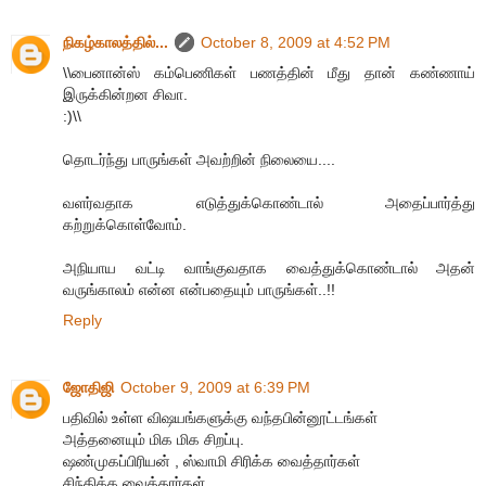
நிகழ்காலத்தில்...
October 8, 2009 at 4:52 PM
\\பைனான்ஸ் கம்பெணிகள் பணத்தின் மீது தான் கண்ணாய்
இருக்கின்றன சிவா.
:)\\
தொடர்ந்து பாருங்கள் அவற்றின் நிலையை....
வளர்வதாக எடுத்துக்கொண்டால் அதைப்பார்த்து
கற்றுக்கொள்வோம்.
அநியாய வட்டி வாங்குவதாக வைத்துக்கொண்டால் அதன்
வருங்காலம் என்ன என்பதையும் பாருங்கள்..!!
Reply
ஜோதிஜி
October 9, 2009 at 6:39 PM
பதிவில் உள்ள விஷயங்களுக்கு வந்தபின்னூட்டங்கள்
அத்தனையும் மிக மிக சிறப்பு.
ஷண்முகப்பிரியன் , ஸ்வாமி சிரிக்க வைத்தார்கள்
சிந்திக்க வைத்தார்கள்.