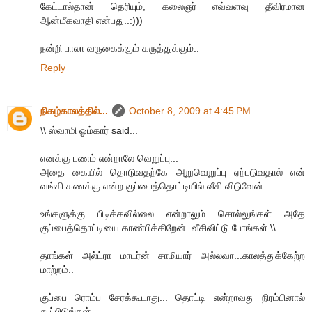
கேட்டால்தான் தெரியும், கலைஞர் எவ்வளவு தீவிரமான
ஆன்மீகவாதி என்பது..:)))
நன்றி பாலா வருகைக்கும் கருத்துக்கும்..
Reply
நிகழ்காலத்தில்...
October 8, 2009 at 4:45 PM
\\ ஸ்வாமி ஓம்கார் said...
எனக்கு பணம் என்றாலே வெறுப்பு...
அதை கையில் தொடுவதற்கே அறுவெறுப்பு ஏற்படுவதால் என்
வங்கி கணக்கு என்ற குப்பைத்தொட்டியில் வீசி விடுவேன்.
உங்களுக்கு பிடிக்கவில்லை என்றாலும் சொல்லுங்கள் அதே
குப்பைத்தொட்டியை காண்பிக்கிறேன். வீசிவிட்டு போங்கள்.\\
தாங்கள் அல்ட்ரா மாடர்ன் சாமியார் அல்லவா...காலத்துக்கேற்ற
மாற்றம்..
குப்பை ரொம்ப சேரக்கூடாது... தொட்டி என்றாவது நிரம்பினால்
கூப்பிடுங்கள்..