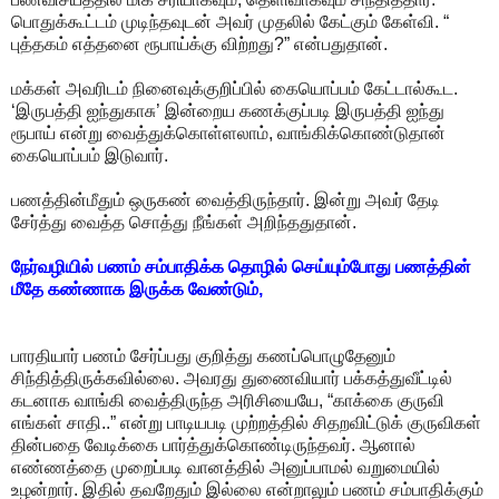
பொதுக்கூட்டம் முடிந்தவுடன் அவர் முதலில் கேட்கும் கேள்வி. “
புத்தகம் எத்தனை ரூபாய்க்கு விற்றது?” என்பதுதான்.
மக்கள் அவரிடம் நினைவுக்குறிப்பில் கையொப்பம் கேட்டால்கூட.
‘இருபத்தி ஐந்துகாசு’ இன்றைய கணக்குப்படி இருபத்தி ஐந்து
ரூபாய் என்று வைத்துக்கொள்ளலாம், வாங்கிக்கொண்டுதான்
கையொப்பம் இடுவார்.
பணத்தின்மீதும் ஒருகண் வைத்திருந்தார். இன்று அவர் தேடி
சேர்த்து வைத்த சொத்து நீங்கள் அறிந்ததுதான்.
நேர்வழியில் பணம் சம்பாதிக்க தொழில் செய்யும்போது பணத்தின்
மீதே கண்ணாக இருக்க வேண்டும்,
பாரதியார் பணம் சேர்ப்பது குறித்து கணப்பொழுதேனும்
சிந்தித்திருக்கவில்லை. அவரது துணைவியார் பக்கத்துவீட்டில்
கடனாக வாங்கி வைத்திருந்த அரிசியையே, “காக்கை குருவி
எங்கள் சாதி..” என்று பாடியபடி முற்றத்தில் சிதறவிட்டுக் குருவிகள்
தின்பதை வேடிக்கை பார்த்துக்கொண்டிருந்தவர். ஆனால்
எண்ணத்தை முறைப்படி வானத்தில் அனுப்பாமல் வறுமையில்
உழன்றார். இதில் தவறேதும் இல்லை என்றாலும் பணம் சம்பாதிக்கும்