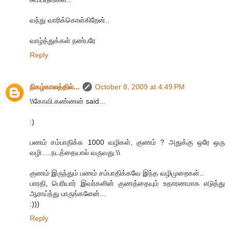
வந்து வாரிக்கொள்கிறேன்..
வாழ்த்துக்கள் நண்பரே
Reply
நிகழ்காலத்தில்...
October 8, 2009 at 4:49 PM
\\கோவி.கண்ணன் said...
:)
பணம் சம்பாதிக்க 1000 வழிகள், குணம் ? அதுக்கு ஒரே ஒரு
வழி.....நடத்தையால் வருவது.\\
குணம் இருந்தும் பணம் சம்பாதிக்கவே இந்த வழிமுறைகள்..
பாரதி, பெரியார் இவர்களின் குணத்தையும் உதாரணமாக எடுத்து
ஆராய்ந்து பாருங்களேன்...
:)))
Reply