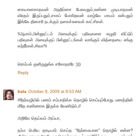
கையாலாகாதவன் அஹிம்சை பேசுவதும்,உண்ண முடியாதவன்
விரதம் இருப்பதும்,சாகப் போகிறவன் வாழ்வே மாயம் என்பதும்
இங்கே தினசரி நடக்கும் நகைச்சுவைக் காட்சிகள்.
\\ஆமாம்,பின்னூட்டம் அளவுக்குப் பதிவுகளை எழுதி விட்டுப்
பதிவுகள் அளவுக்குப் பின்னூட்டங்கள் வாங்கும் வித்தையை எங்கு
கற்றீர்கள்,சிவா!\\
ரொம்பக் குளிருதுங்க சகோதரரே :)))
Reply
bala
October 8, 2009 at 8:53 AM
//நேர்வழியில் பணம் சம்பாதிக்க தொழில் செய்யும்போது பணத்தின்
மீதே கண்ணாக இருக்க வேண்டும்,//
அறிவே தெய்வம் அய்யா,
நம்ம பெரிய தாடியார் செய்த "நேர்மையான" தொழில் என்ன?