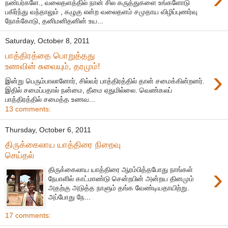
நண்பர்களே., வலைதளத்தில் நான் சில கருத்துகளை உங்களோடு
பகிர்ந்து வந்தாலும் , கழுகு என்ற வலைதளம் சமுதாய விழிப்புணர்வு
நோக்கோடு, தனிமனிதனின் உய...
Saturday, October 8, 2011
பாத்திரத்தை பொறுத்தது
உணவின் சுவையும், தரமும்!
›
இன்று பெரும்பாலானோர், சில்வர் பாத்திரத்தில் தான் சமைக்கின்றனர்.
இதில் சமைப்பதால் நன்மை, தீமை ஏதுமில்லை. வெண்கலப்
பாத்திரத்தில் சமைத்த உணவ...
13 comments:
Thursday, October 6, 2011
திருக்கைலாய யாத்திரை நிறைவு
செய்தல்
›
திருக்கைலாய யாத்திரை ஆரம்பித்தபோது நாங்கள்
நேபாளில் காட்மாண்டு சென்றபின் அன்றய தினமும்
அதற்கு அடுத்த நாளும் தங்க வேண்டியதாயிற்று.
அப்போது நே...
17 comments: