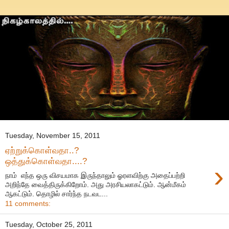
Tuesday, November 15, 2011
ஏற்றுக்கொள்வதா..?
ஒத்துக்கொள்வதா....?
›
நாம் எந்த ஒரு விசயமாக இருந்தாலும் ஓரளவிற்கு அதைப்பற்றி
அறிந்தே வைத்திருக்கிறோம். அது அரசியலாகட்டும். ஆன்மீகம்
ஆகட்டும். தொழில் சார்ந்த நடவட...
11 comments:
Tuesday, October 25, 2011