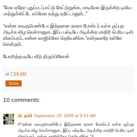
”மேல ஏதோ புதுப்படப்பாட்டு கேட்டுதுங்க, மாடிமேல இருக்கிற டிவிய
பாத்துக்கிட்டே எம்மேல வந்து ஏறிட்டானுங்..”
“என்ன கவருமெண்டோ இத்தனை நாளா போஸ்டர் வச்சு குப்புற
அடிச்சு விழ வெச்சானுக, இப்ப பல்டியே அடிக்கிற மாதிரி பெரிய டிவி
விளம்பரம், என்ன லாஜிக்கோ தெரியலீங்க.”என்றவாறே உள்ளே
சென்றார்.
யோசித்தபடியே வீடு திரும்பினேன்
at
7:59 AM
Share
10 comments:
அ. நம்பி
September 20, 2009 at 9:53 AM
//“என்ன கவருமெண்டோ இத்தனை நாளா போஸ்டர் வச்சு குப்புற
அடிச்சு விழ வெச்சானுக, இப்ப பல்டியே அடிக்கிற மாதிரி பெரிய டிவி
விளம்பரம், என்ன லாஜிக்கோ தெரியலீங்க.”//