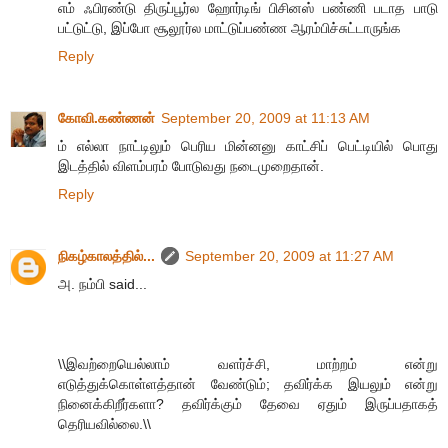
எம் ஃபிரண்டு திருப்பூர்ல ஹோர்டிங் பிசினஸ் பண்ணி படாத பாடு
பட்டுட்டு, இப்போ சூலூர்ல மாட்டுப்பண்ண ஆரம்பிச்சுட்டாருங்க
Reply
கோவி.கண்ணன்
September 20, 2009 at 11:13 AM
ம் எல்லா நாட்டிலும் பெரிய மின்னனு காட்சிப் பெட்டியில் பொது
இடத்தில் விளம்பரம் போடுவது நடைமுறைதான்.
Reply
நிகழ்காலத்தில்...
September 20, 2009 at 11:27 AM
அ. நம்பி said...
\\இவற்றையெல்லாம் வளர்ச்சி, மாற்றம் என்று
எடுத்துக்கொள்ளத்தான் வேண்டும்; தவிர்க்க இயலும் என்று
நினைக்கிறீர்களா? தவிர்க்கும் தேவை ஏதும் இருப்பதாகத்
தெரியவில்லை.\\