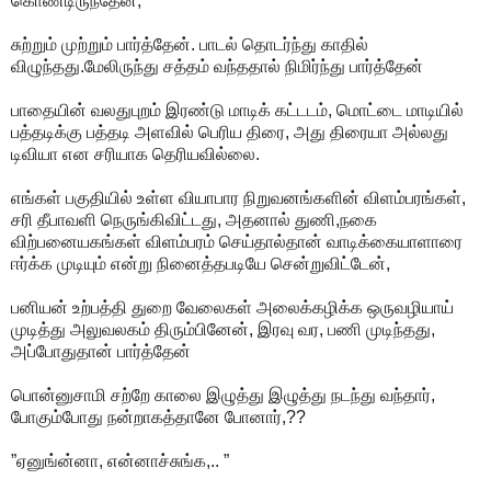
கொண்டிருந்தேன்,
சுற்றும் முற்றும் பார்த்தேன். பாடல் தொடர்ந்து காதில்
விழுந்தது.மேலிருந்து சத்தம் வந்ததால் நிமிர்ந்து பார்த்தேன்
பாதையின் வலதுபுறம் இரண்டு மாடிக் கட்டடம், மொட்டை மாடியில்
பத்தடிக்கு பத்தடி அளவில் பெரிய திரை, அது திரையா அல்லது
டிவியா என சரியாக தெரியவில்லை.
எங்கள் பகுதியில் உள்ள வியாபார நிறுவனங்களின் விளம்பரங்கள்,
சரி தீபாவளி நெருங்கிவிட்டது, அதனால் துணி,நகை
விற்பனையகங்கள் விளம்பரம் செய்தால்தான் வாடிக்கையாளாரை
ஈர்க்க முடியும் என்று நினைத்தபடியே சென்றுவிட்டேன்,
பனியன் உற்பத்தி துறை வேலைகள் அலைக்கழிக்க ஒருவழியாய்
முடித்து அலுவலகம் திரும்பினேன், இரவு வர, பணி முடிந்தது,
அப்போதுதான் பார்த்தேன்
பொன்னுசாமி சற்றே காலை இழுத்து இழுத்து நடந்து வந்தார்,
போகும்போது நன்றாகத்தானே போனார்,??
”ஏனுங்ன்னா, என்னாச்சுங்க,.. ”