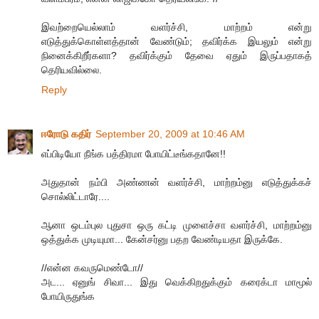
இவற்றையெல்லாம் வளர்ச்சி, மாற்றம் என்று
எடுத்துக்கொள்ளத்தான் வேண்டும்; தவிர்க்க இயலும் என்று
நினைக்கிறீர்களா? தவிர்க்கும் தேவை ஏதும் இருப்பதாகத்
தெரியவில்லை.
Reply
ஈரோடு கதிர்
September 20, 2009 at 10:46 AM
எப்பிடியோ நீங்க பத்திரமா போயிட்டீங்கதானே!!
அதுதான் நம்பி அண்ணன் வளர்ச்சி, மாற்றம்னு எடுத்துக்கச்
சொல்லிட்டாரே....
ஆனா ஒடம்புல புதுசா ஒரு கட்டி முளைச்சா வளர்ச்சி, மாற்றம்னு
ஒத்துக்க முடியுமா... கேன்சர்னு பதற வேண்டியதா இருக்கே.
//என்ன கவருமெண்டோ//
அட... ஏனுங் சிவா... இது வெக்கிறதுக்கும் கரைக்டா மாமூல்
போயிருதுங்க