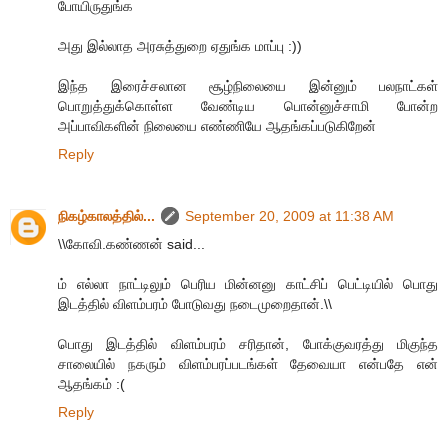
போயிருதுங்க
அது இல்லாத அரசுத்துறை ஏதுங்க மாப்பு :))
இந்த இரைச்சலான சூழ்நிலையை இன்னும் பலநாட்கள்
பொறுத்துக்கொள்ள வேண்டிய பொன்னுச்சாமி போன்ற
அப்பாவிகளின் நிலையை எண்ணியே ஆதங்கப்படுகிறேன்
Reply
நிகழ்காலத்தில்...
September 20, 2009 at 11:38 AM
\\கோவி.கண்ணன் said...
ம் எல்லா நாட்டிலும் பெரிய மின்னனு காட்சிப் பெட்டியில் பொது
இடத்தில் விளம்பரம் போடுவது நடைமுறைதான்.\\
பொது இடத்தில் விளம்பரம் சரிதான், போக்குவரத்து மிகுந்த
சாலையில் நகரும் விளம்பரப்படங்கள் தேவையா என்பதே என்
ஆதங்கம் :(
Reply