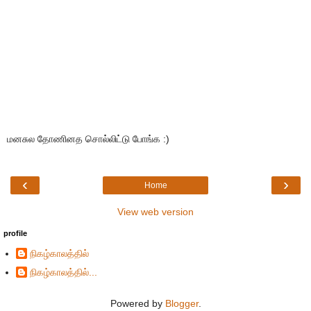
மனசுல தோணினத சொல்லிட்டு போங்க :)
‹
›
Home
View web version
profile
நிகழ்காலத்தில்
நிகழ்காலத்தில்...
Powered by
Blogger
.