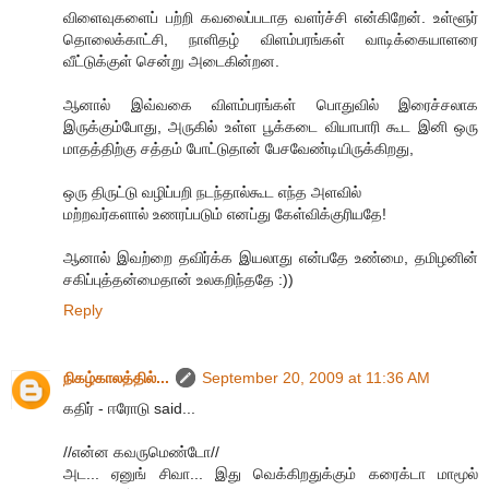
விளைவுகளைப் பற்றி கவலைப்படாத வளர்ச்சி என்கிறேன். உள்ளூர்
தொலைக்காட்சி, நாளிதழ் விளம்பரங்கள் வாடிக்கையாளரை
வீட்டுக்குள் சென்று அடைகின்றன.
ஆனால் இவ்வகை விளம்பரங்கள் பொதுவில் இரைச்சலாக
இருக்கும்போது, அருகில் உள்ள பூக்கடை வியாபாரி கூட இனி ஒரு
மாதத்திற்கு சத்தம் போட்டுதான் பேசவேண்டியிருக்கிறது,
ஒரு திருட்டு வழிப்பறி நடந்தால்கூட எந்த அளவில்
மற்றவர்களால் உணரப்படும் எனப்து கேள்விக்குரியதே!
ஆனால் இவற்றை தவிர்க்க இயலாது என்பதே உண்மை, தமிழனின்
சகிப்புத்தன்மைதான் உலகறிந்ததே :))
Reply
நிகழ்காலத்தில்...
September 20, 2009 at 11:36 AM
கதிர் - ஈரோடு said...
//என்ன கவருமெண்டோ//
அட... ஏனுங் சிவா... இது வெக்கிறதுக்கும் கரைக்டா மாமூல்