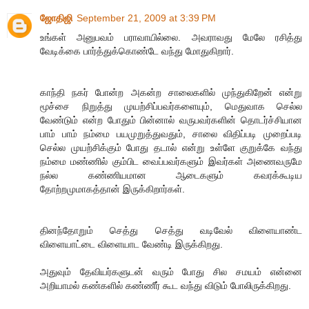
ஜோதிஜி
September 21, 2009 at 3:39 PM
உங்கள் அனுபவம் பராவாயில்லை. அவராவது மேலே ரசித்து
வேடிக்கை பார்த்துக்கொண்டே வந்து மோதுகிறார்.
காந்தி நகர் போன்ற அகன்ற சாலைகளில் முந்துகிறேன் என்று
மூச்சை நிறுத்து முயற்சிப்பவர்களையும், மெதுவாக செல்ல
வேண்டும் என்ற போதும் பின்னால் வருபவர்களின் தொடர்ச்சியான
பாம் பாம் நம்மை பயமுறுத்துவதும், சாலை விதிப்படி முறைப்படி
செல்ல முயற்சிக்கும் போது தடால் என்று உள்ளே குறுக்கே வந்து
நம்மை மண்ணில் கும்பிட வைப்பவர்களும் இவர்கள் அணைவருமே
நல்ல கண்ணியமான ஆடைகளும் கவரக்கூடிய
தோற்றமுமாகத்தான் இருக்கிறார்கள்.
தினந்தோறும் செத்து செத்து வடிவேல் விளையாண்ட
விளையாட்டை விளையாட வேண்டி இருக்கிறது.
அதுவும் தேவியர்களுடன் வரும் போது சில சமயம் என்னை
அறியாமல் கண்களில் கண்ணீர் கூட வந்து விடும் போலிருக்கிறது.