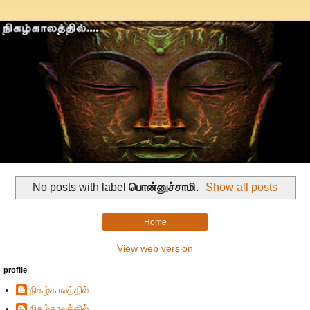
No posts with label
பொன்னுச்சாமி
.
Show all posts
Home
View web version
profile
நிகழ்காலத்தில்
நிகழ்காலத்தில்...