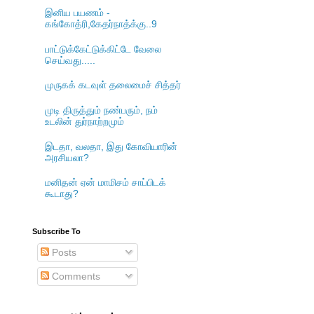
இனிய பயணம் -
கங்கோத்ரி,கேதர்நாத்க்கு..9
பாட்டுக்கேட்டுக்கிட்டே வேலை
செய்வது.....
முருகக் கடவுள் தலைமைச் சித்தர்
முடி திருத்தும் நண்பரும், நம்
உடலின் துர்நாற்றமும்
இடதா, வலதா, இது கோவியாரின்
அரசியலா?
மனிதன் ஏன் மாமிசம் சாப்பிடக்
கூடாது?
Subscribe To
Posts
Comments