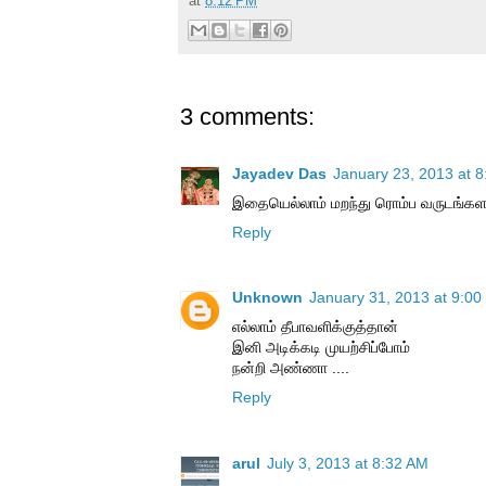
at
8:12 PM
3 comments:
Jayadev Das
January 23, 2013 at 
இதையெல்லாம் மறந்து ரொம்ப வருடங்களாச
Reply
Unknown
January 31, 2013 at 9:00
எல்லாம் தீபாவளிக்குத்தான்
இனி அடிக்கடி முயற்சிப்போம்
நன்றி அண்ணா ....
Reply
arul
July 3, 2013 at 8:32 AM