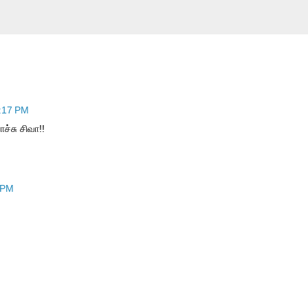
8:17 PM
்சு சிவா!!
 PM