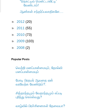
"நெகட்டிவ் மென்ட்டாலிட்டி'
வேண்டாம்!
ஆண்கள் சந்தர்ப்பவாதிகளே....
►
2012
(20)
►
2011
(55)
►
2010
(73)
►
2009
(103)
►
2008
(2)
Popular Posts
வெற்றி மனப்பான்மையும், தோல்வி
மனப்பான்மையும்
மோடி பிரதமர் ஆவதை ஏன்
வரவேற்க வேண்டும்?.
சித்தாந்தமும் வேதாந்தமும் எப்படி
புரிந்து கொள்வது?
வாழ்வில் பிரச்சினைகள் தேவையா?