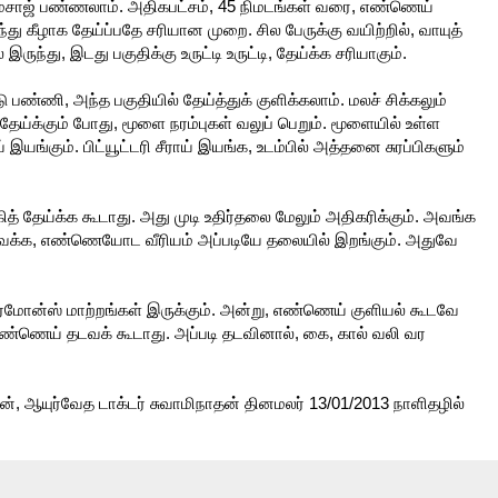
சாஜ் பண்ணலாம். அதிகபட்சம், 45 நிமடங்கள் வரை, எண்ணெய்
ு கீழாக தேய்ப்பதே சரியான முறை. சில பேருக்கு வயிற்றில், வாயுத்
ுந்து, இடது பகுதிக்கு உருட்டி உருட்டி, தேய்க்க சரியாகும்.
பண்ணி, அந்த பகுதியில் தேய்த்துக் குளிக்கலாம். மலச் சிக்கலும்
்க்கும் போது, மூளை நரம்புகள் வலுப் பெறும். மூளையில் உள்ள
யங்கும். பிட்யூட்டரி சீராய் இயங்க, உடம்பில் அத்தனை சுரப்பிகளும்
 தேய்க்க கூடாது. அது முடி உதிர்தலை மேலும் அதிகரிக்கும். அவங்க
வைக்க, எண்ணெயோட வீரியம் அப்படியே தலையில் இறங்கும். அதுவே
ார்மோன்ஸ் மாற்றங்கள் இருக்கும். அன்று, எண்ணெய் குளியல் கூடவே
 எண்ணெய் தடவக் கூடாது. அப்படி தடவினால், கை, கால் வலி வர
ன், ஆயுர்வேத டாக்டர் சுவாமிநாதன் தினமலர் 13/01/2013 நாளிதழில்