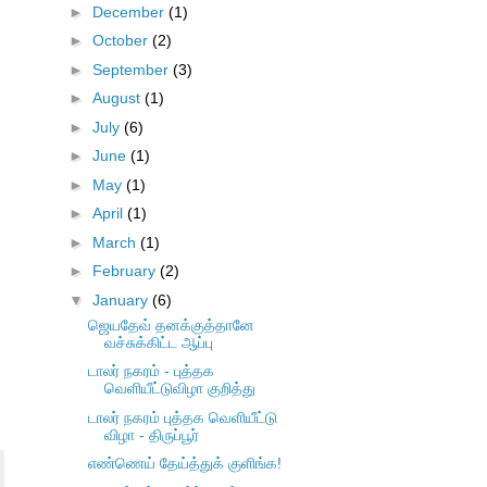
►
December
(1)
►
October
(2)
►
September
(3)
►
August
(1)
►
July
(6)
►
June
(1)
►
May
(1)
►
April
(1)
►
March
(1)
►
February
(2)
▼
January
(6)
ஜெயதேவ் தனக்குத்தானே
வச்சுக்கிட்ட ஆப்பு
டாலர் நகரம் - புத்தக
வெளியீட்டுவிழா குறித்து
டாலர் நகரம் புத்தக வெளியீட்டு
விழா - திருப்பூர்
எண்ணெய் தேய்த்துக் குளிங்க!