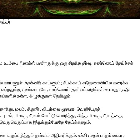
ுத்தர்
டம்பை ரிலாக்ஸ் பண்றதுக்கு ஒரு சிறந்த தீர்வு, எண்ணெய் தேய்ச்சுக்
ல் காயணும்; தண்ணீர் காயணும்; சீயக்காய் சுடுதண்ணியில கரைச்சு
வர்றதுக்கு முன்னாடியே, எண்ணெய் குளியல் எடுக்கக் கூடாது. சூடு
ாய்களில் உள்ள, அழுக்குகள் நெகிழும்.
ைந்து, மலம், சிறுநீர், வியர்வை மூலமா, வெளியேறத்
ுடன், மிளகு, சீரகம் போட்டு பொரித்து, அந்த மிளகு, சீரகத்தை,
 வெதுவெதுப்பாக இருக்கும்போதே தேய்க்கணும்.
 வலுப்படுத்தும் தன்மை அதிகரிக்கும். உச்சி முதல் பாதம் வரை,