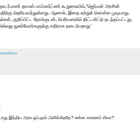
ொடர்பாளர் தாமஸ் பாம்கார்ட்னர் கூறுகையில்,"ஜெர்மன் அரசின்
னத்திற்கு தெரியவந்துள்ளது. ஆனால், இதை ஏற்றுக் கொள்ள முடியாது.
ள், குறிப்பிட்ட நோக்குடன், பெரியளவில் திட்டமிட்டு நடத்தப்பட்டது.
ல்லது நுகர்வோர்களுக்கு எதிராக நடைபெறாது'
ேளாண்மை
M
போது இந்திய அரசு ஒப்புதல் அளிக்கிறதே? என்ன காரணம் சிவா?