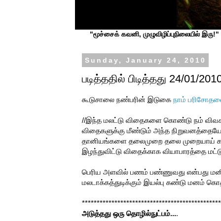
"மூச்சைக் கவனி, முழுவிழிப்புநிலையில் இரு!" ப
Sunday, January 24, 2010
படித்ததில் பிடித்தது 24/01/201
கூடுசாலை நண்பரின் இடுகை
நாம் பரிசோதன
//இந்த மலட்டு விதைகளை கொண்டு நம் விவசா
விதைகளுக்கு மீண்டும் அந்த நிறுவனத்தையே
தானியங்களை தலைமுறை தலை முறையாய் காப்ப
இழந்துவிட்டு விதைக்காக வியாபாரத்தை மட்
பெரிய அளவில் பணம் பண்ணுவது என்பது மனி
மலடாக்கத்துடிக்கும் இயல்பு கண்டு மனம் கொதிக
***********************************************
அடுத்தது ஒரு தொழில்நுட்பம்...
.