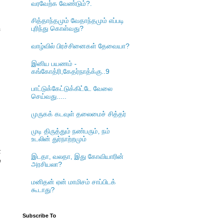
வரவேற்க வேண்டும்?.
சித்தாந்தமும் வேதாந்தமும் எப்படி
புரிந்து கொள்வது?
்
வாழ்வில் பிரச்சினைகள் தேவையா?
இனிய பயணம் -
கங்கோத்ரி,கேதர்நாத்க்கு..9
பாட்டுக்கேட்டுக்கிட்டே வேலை
செய்வது.....
முருகக் கடவுள் தலைமைச் சித்தர்
முடி திருத்தும் நண்பரும், நம்
உடலின் துர்நாற்றமும்
்
இடதா, வலதா, இது கோவியாரின்
்
அரசியலா?
மனிதன் ஏன் மாமிசம் சாப்பிடக்
கூடாது?
Subscribe To