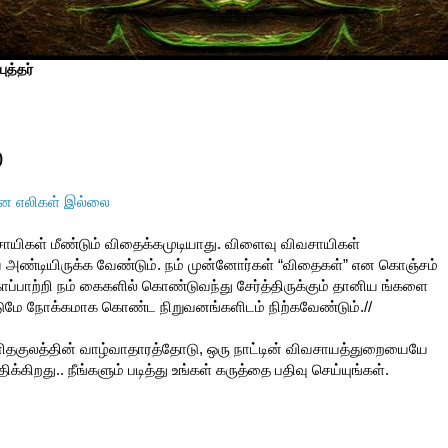
ுத்தர்
0
ை எலிகள் இல்லை
யிகள் மீண்டும் விதைக்கமுடியாது. விளைவு விவசாயிகள்
 அண்டியிருக்க வேண்டும். நம் முன்னோர்கள் “விதைகள்” என கொஞ்சம்
ாற்றி நம் கைகளில் கொண்டுவந்து சேர்த்திருக்கும் தானிய ங்களை
டுமே நோக்கமாக கொண்ட நிறுவனங்களிடம் நிற்கவேண்டும்.//
தகுலத்தின் வாழ்வாதாரத்தோடு, ஒரு நாட்டின் விவசாயத்துறையையே
்கிறது.. நீங்களும் படித்து உங்கள் கருத்தை பதிவு செய்யுங்கள்.