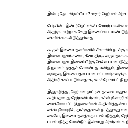
இன்டர்நெட் விரும்பியா? உஷார் ஜெர்மன் அரசு
பெர்லின் : இன்டர்நெட் எக்ஸ்புளோரர் பலவீ
அதற்கு மாற்றாக வேறு இணைப்பை பயன்படுத்த
எச்சரிக்கை விடுத்துள்ளது.
கூகுள் இணையதளங்களில் சீனாவில் நடக்கும
இணையதளங்களை, சீனா திருடி வருவதாக கூகு
இணையதள இணைப்பிற்கு செல்ல பயன்படுத்தும்
நிறுவனம் ஒத்துக் கொண்டது.எனினும், இணைய
குறைவு, இணையதள பயன்பாட்டாளர்களுக்கு தீவ
அதிகரிக்கப்பட்டுள்ளதாக, மைக்ரோசாப்ட் நிற
இதுகுறித்து, ஜெர்மன் நாட்டின் தகவல் பாதுக
கூறியதாவது:ஜெர்மனியர்கள், எக்ஸ்புளோரரி
மைக்ரோசாப்ட் நிறுவனங்கள் அதிகரித்துள்ள
எக்ஸ்புளோரரில், தாக்குதல்கள் நடத்துவது என
எனவே, இணையதளத்தை பயன்படுத்தும், ஜெர்மன
பயன்படுத்த வேண்டும்.இவ்வாறு அவர்கள் கூற