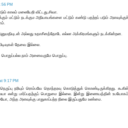
8:56 PM
ம் காலம் மலையேறி விட்டது,சிவா.
மக்கும் மட்டும் நடக்கும அநியாயங்களை மட்டும் கண்டு பதற்றப் படும் அளவுக்குச
ம்.
ுமதியுடன் அல்லது உதாசீனத்தோடே எல்லா அக்கிரமங்களும் நடக்கின்றன.
விடிவுகள் தேவை இல்லை.
ம் பொறுப்பல்ல.நாம் அனைவருமே பொறுப்பு.
at 9:17 PM
நெருப்பு நரியும் ரொம்பவே தொந்தரவு கொடுத்துக் கொண்டிருக்கிறது. கூகிள
லையா என்று பார்ப்பதற்குப் பொறுமை இல்லை. இன்று இணையத்தின் உபயோகம
ையோ, அந்த அளவுக்கு பாதுகாப்பற்ற நிலை இருப்பதுமே உண்மை.