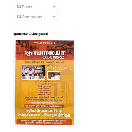
Posts
Comments
ஞானாலயா ஆய்வு நூலகம்