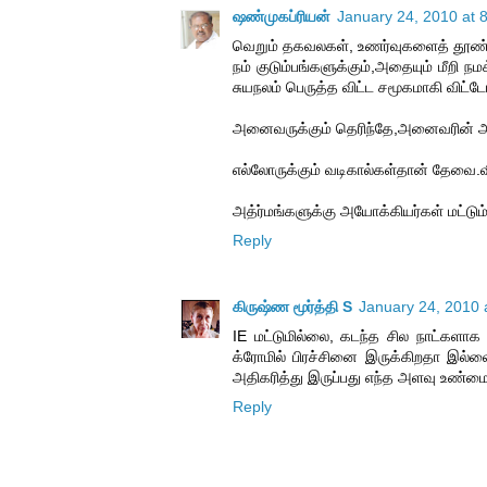
ஷண்முகப்ரியன்
January 24, 2010 at 
வெறும் தகவலகள், உணர்வுகளைத் தூண்டு
நம் குடும்பங்களுக்கும்,அதையும் மீறி ந
சுயநலம் பெருத்த விட்ட சமூகமாகி விட்டோ
அனைவருக்கும் தெரிந்தே,அனைவரின் அன
எல்லோருக்கும் வடிகால்கள்தான் தேவை.
அத்ர்மங்களுக்கு அயோக்கியர்கள் மட்டு
Reply
கிருஷ்ண மூர்த்தி S
January 24, 2010 
IE மட்டுமில்லை, கடந்த சில நாட்களாக 
க்ரோமில் பிரச்சினை இருக்கிறதா இல்
அதிகரித்து இருப்பது எந்த அளவு உண்ம
Reply