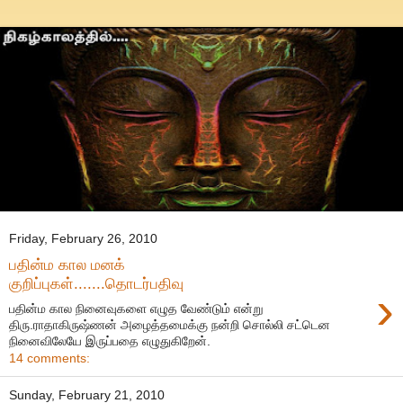
Friday, February 26, 2010
பதின்ம கால மனக்
குறிப்புகள்.......தொடர்பதிவு
›
பதின்ம கால நினைவுகளை எழுத வேண்டும் என்று
திரு.ராதாகிருஷ்ணன் அழைத்தமைக்கு நன்றி சொல்லி சட்டென
நினைவிலேயே இருப்பதை எழுதுகிறேன்.
14 comments:
Sunday, February 21, 2010