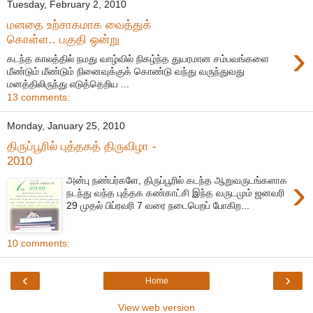
Tuesday, February 2, 2010
மனதை உற்சாகமாக வைத்துக்
கொள்ள.. பகுதி ஒன்று
›
கடந்த காலத்தில் நமது வாழ்வில் நிகழ்ந்த துயரமான சம்பவங்களை
மீண்டும் மீண்டும் நினைவுக்குக் கொண்டு வந்து வருந்துவது
மனத்திலிருந்து எடுத்தெறிய ...
13 comments:
Monday, January 25, 2010
திருப்பூரில் புத்தகத் திருவிழா -
2010
›
அன்பு நண்பர்களே, திருப்பூரில் கடந்த ஆறுவருடங்களாக
நடந்து வந்த புத்தக கண்காட்சி இந்த வருடமும் ஜனவரி
29 முதல் பிப்ரவரி 7 வரை நடைபெறப் போகிற...
10 comments:
‹
›
Home
View web version