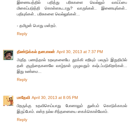
இணையத்தில் பதித்து பரிசுகளை வெல்லும் வாய்ப்பை
மிகைப்படுத்தி கொள்ளகூடாது? வாருங்கள்.. இணையுங்கள்..
பதியுங்கள்.. பரிசுகளை வெல்லுங்கள்...
- தமிழன் பொது மன்றம்.
Reply
திண்டுக்கல் தனபாலன்
April 30, 2013 at 7:37 PM
அதீத பணத்தால் உறவுகளையே தூக்கி எறியும் பலரும் இறுதியில்
தன் குழந்தைகளாலே வாழ்நாள் முழுவதும் கஷ்டப்படுகிறார்கள்...
இது உண்மை...
Reply
மாதேவி
April 30, 2013 at 8:05 PM
பிறருக்கு உதவிசெய்யாது போனாலும் துன்பம் கொடுக்காமல்
இருப்போம். என்ற நல்ல சிந்தனையை கைக்கொள்வோம்.
Reply