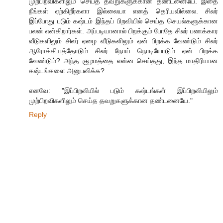
முற்பிறவிகளிலும் செய்த தவறுகளுக்கான தண்டனையே. இதை
நீங்கள் ஏற்கிறீர்களா இல்லையா எனத் தெரியவில்லை. சிலர்
இப்போது படும் கஷ்டம் இந்தப் பிறவியில் செய்த செயல்களுக்கான
பலன் என்கிறார்கள். அப்படியானால் பிறக்கும் போதே சிலர் பணக்கார
வீடுகளிலும் சிலர் ஏழை வீடுகளிலும் ஏன் பிறக்க வேண்டும் சிலர்
ஆரோக்கியத்தோடும் சிலர் நோய் நொடியோடும் ஏன் பிறக்க
வேண்டும்? அந்த குழமத்தை என்ன செய்தது, இந்த மாதிரியான
கஷ்டங்களை அனுபவிக்க?
எனவே: "இப்பிறவியில் படும் கஷ்டங்கள் இப்பிறவியிலும்
முற்பிறவிகளிலும் செய்த தவறுகளுக்கான தண்டனையே."
Reply