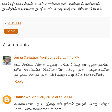
செய்யும் செயல்கள், பேசும் வார்த்தைகள், எண்ணும் எண்ணம்
இவற்றில் கவனமாக இருப்போம். நமது விதியை நிர்ணயிப்போம்
at
4:11 PM
Share
7 comments:
இராய செல்லப்பா
April 30, 2013 at 4:48 PM
நாம் செய்யும் தீவினைகளுக்கு நாமோ அல்லது நம் குழந்தைகளோ
பதில் சொல்லியே ஆகவேண்டும் என்பது தான் வாழ்க்கையின்
தத்துவம். இதைத் தான் விதி என்று நம் முன்னோர்கள் கூறினர்.
Reply
Unknown
April 30, 2013 at 5:13 PM
அருமையான பதிப்பு. இதை ஏன் நீங்கள் தமிழன் பொது மன்றம்
(http://www.tamilanforum.com)