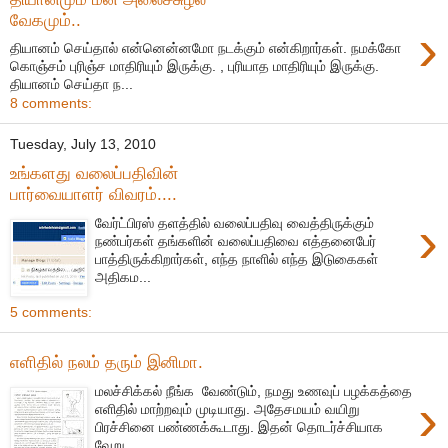
வேகமும்..
›
தியானம் செய்தால் என்னென்னமோ நடக்கும் என்கிறார்கள். நமக்கோ
கொஞ்சம் புரிஞ்ச மாதிரியும் இருக்கு. , புரியாத மாதிரியும் இருக்கு.
தியானம் செய்தா ந...
8 comments:
Tuesday, July 13, 2010
உங்களது வலைப்பதிவின்
பார்வையாளர் விவரம்....
›
வேர்ட்பிரஸ் தளத்தில் வலைப்பதிவு வைத்திருக்கும்
நண்பர்கள் தங்களின் வலைப்பதிவை எத்தனைபேர்
பாத்திருக்கிறார்கள், எந்த நாளில் எந்த இடுகைகள்
அதிகம...
5 comments:
எளிதில் நலம் தரும் இனிமா.
மலச்சிக்கல் நீங்க வேண்டும், நமது உணவுப் பழக்கத்தை
›
எளிதில் மாற்றவும் முடியாது. அதேசமயம் வயிறு
பிரச்சினை பண்ணக்கூடாது. இதன் தொடர்ச்சியாக
வேறு...