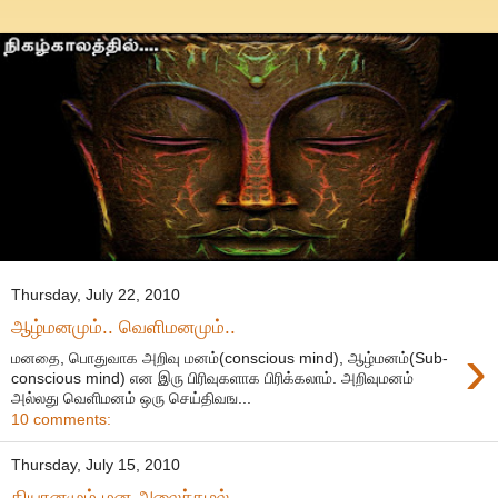
Thursday, July 22, 2010
ஆழ்மனமும்.. வெளிமனமும்..
›
மனதை, பொதுவாக அறிவு மனம்(conscious mind), ஆழ்மனம்(Sub-
conscious mind) என இரு பிரிவுகளாக பிரிக்கலாம். அறிவுமனம்
அல்லது வெளிமனம் ஒரு செய்திவங...
10 comments:
Thursday, July 15, 2010
தியானமும் மன அலைச்சுழல்