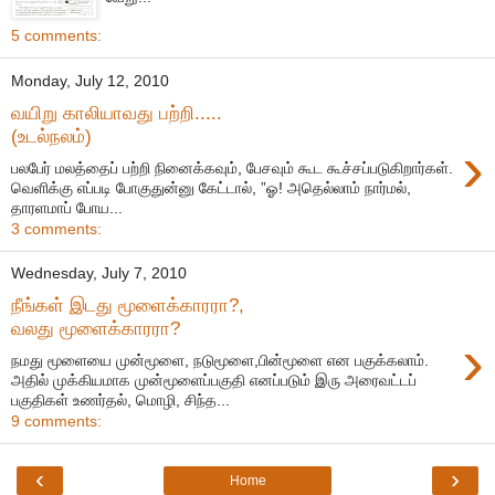
5 comments:
Monday, July 12, 2010
வயிறு காலியாவது பற்றி.....
(உடல்நலம்)
›
பலபேர் மலத்தைப் பற்றி நினைக்கவும், பேசவும் கூட கூச்சப்படுகிறார்கள்.
வெளிக்கு எப்படி போகுதுன்னு கேட்டால், ”ஓ! அதெல்லாம் நார்மல்,
தாரளமாப் போய...
3 comments:
Wednesday, July 7, 2010
நீங்கள் இடது மூளைக்காரரா?,
வலது மூளைக்காரரா?
›
நமது மூளையை முன்மூளை, நடுமூளை,பின்மூளை என பகுக்கலாம்.
அதில் முக்கியமாக முன்மூளைப்பகுதி எனப்படும் இரு அரைவட்டப்
பகுதிகள் உணர்தல், மொழி, சிந்த...
9 comments:
‹
›
Home