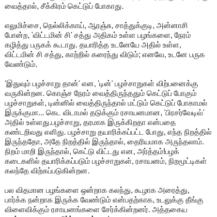
வைத்தால், சீக்கிரம் கெட்டுப் போகாது.
எலுமிச்சை, நெல்லிக்காய், ஆரஞ்சு, சாத்துக்குடி, அன்னாசி
போன்ற, 'விட்டமின் சி' சத்து அதிகம் உள்ள பழங்களை, நேரம்
கழித்து பருகக் கூடாது. தயாரித்த உடனேயே அதில் உள்ள,
விட்டமின் சி சத்து, காற்றில் கரைந்து விடும்; எனவே, உடனே பருக
வேண்டும்.
'இதுவும் பழச்சாறு தான்' என, 'டின்' பழச்சாறுகள் விற்பனைக்கு
வருகின்றன. கொஞ்ச நேரம் வைத்திருந்ததும் கெட்டுப் போகும்
பழச்சாறுகள், டின்னில் வைத்திருந்தால் மட்டும் கெட்டுப் போகாமல்
இருக்குமா... கெட விடாமல் தடுக்கும் ரசாயனமான, 'பிரசர்வேடிவ்'
அதில் உள்ளது.பழச்சாறு, தரமாக இருக்கிறதா என்பதை
கண்டறிவது எளிது. பழச்சாறு தயாரிக்கப்பட்ட போது, எந்த நிறத்தில்
இருந்ததோ, அதே நிறத்தில் இருந்தால், தைரியமாக அருந்தலாம்.
நிறம் மாறி இருந்தால், கெட்டு விட்டது என, அர்த்தம்!பழக்
கடைகளில் தயாரிக்கப்படும் பழச்சாறுகள், ரசாயனம், நிறமூட்டிகள்
கலந்தே விற்கப்படுகின்றன.
பல விதமான பழங்களை ஒன்றாக கலந்து, கூழாக அரைத்து,
பார்க்க நன்றாக இருக்க வேண்டும் என்பதற்காக, உடலுக்கு தீங்கு
விளைவிக்கும் ரசாயனங்களை சேர்க்கின்றனர். அத்தகைய