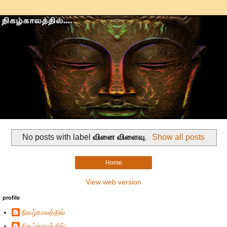
No posts with label
வினை விளைவு
.
Show all posts
Home
View web version
profile
நிகழ்காலத்தில்
நிகழ்காலத்தில்...