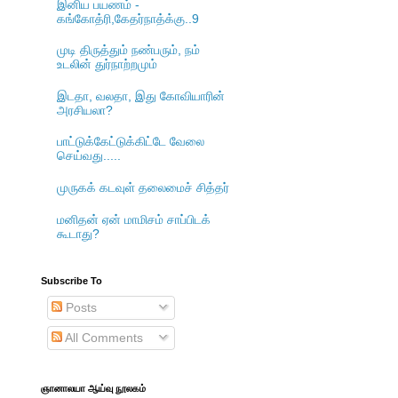
இனிய பயணம் -
கங்கோத்ரி,கேதர்நாத்க்கு..9
முடி திருத்தும் நண்பரும், நம்
உடலின் துர்நாற்றமும்
இடதா, வலதா, இது கோவியாரின்
அரசியலா?
பாட்டுக்கேட்டுக்கிட்டே வேலை
செய்வது.....
முருகக் கடவுள் தலைமைச் சித்தர்
மனிதன் ஏன் மாமிசம் சாப்பிடக்
கூடாது?
Subscribe To
Posts
All Comments
ஞானாலயா ஆய்வு நூலகம்