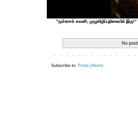
"மூச்சைக் கவனி, முழுவிழிப்புநிலையில் இரு!" ப
No post
Subscribe to:
Posts (Atom)