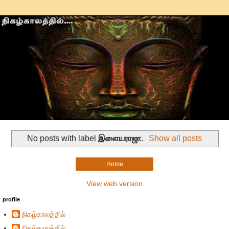
No posts with label
இளையராஜா
.
Show all posts
Home
View web version
profile
நிகழ்காலத்தில்
நிகழ்காலத்தில்...