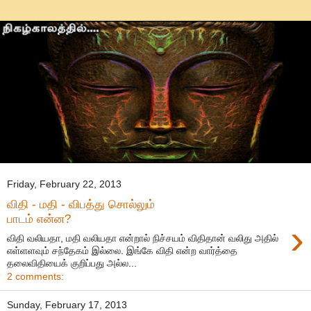
Friday, February 22, 2013
விதி - மதி - விபத்து சொல்லும்
பாடம் என்ன?
›
விதி வலியதா, மதி வலியதா என்றால் நிச்சயம் விதிதான் வலிது அதில்
எள்ளளவும் சந்தேகம் இல்லை. இங்கே விதி என்ற வார்த்தை
தலைவிதியைக் குறிப்பது அல்ல...
2 comments:
Sunday, February 17, 2013