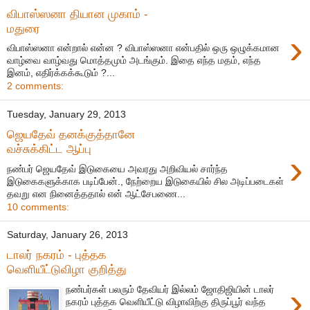
விபாஸ்ஸனா தியான முகாம் -
மதுரை
›
விபாஸ்ஸனா என்றால் என்ன ? விபாஸ்ஸனா என்பதில் ஒரு ஒழுக்கமான
வாழ்வை வாழ்வது மொத்தமும் அடங்கும். இதை எந்த மதம், எந்த
இனம், எதிர்க்கக்கூடும் ?...
2 comments:
Tuesday, January 29, 2013
ஜெயதேவ் தனக்குத்தானே
வச்சுக்கிட்ட ஆப்பு
›
நண்பர் ஜெயதேவ் இடுகையை அவரது அறிவியல் சார்ந்த
இடுகைகளுக்காக படிப்பேன்., நேற்றைய இடுகையில் சில அடிப்படைகள்
தவறு என நினைத்ததால் என் ஆட்சேபணை...
10 comments:
Saturday, January 26, 2013
டாலர் நகரம் - புத்தக
வெளியீட்டுவிழா குறித்து
›
நண்பர்கள் பலரும் தேவியர் இல்லம் ஜோதிஜியின் டாலர்
நகரம் புத்தக வெளியீட்டு விழாவிற்கு திருப்பூர் வந்த