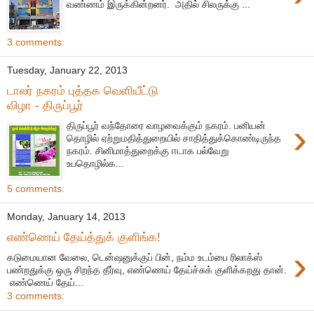
வண்ணம் இருக்கின்றனர். அதில் சிலருக்கு ...
3 comments:
Tuesday, January 22, 2013
டாலர் நகரம் புத்தக வெளியீட்டு
விழா - திருப்பூர்
›
திருப்பூர் வந்தோரை வாழவைக்கும் நகரம். பனியன்
தொழில் ஏற்றுமதித்துறையில் சாதித்துக்கொண்டிருந்த
நகரம். சினிமாத்துறைக்கு ஈடாக பல்வேறு
உபதொழில்க...
5 comments:
Monday, January 14, 2013
எண்ணெய் தேய்த்துக் குளிங்க!
›
கடுமையான வேலை, டென்ஷனுக்குப் பின், நம்ம உடம்பை ரிலாக்ஸ்
பண்றதுக்கு ஒரு சிறந்த தீர்வு, எண்ணெய் தேய்ச்சுக் குளிக்கறது தான்.
எண்ணெய் தேய்...
3 comments: